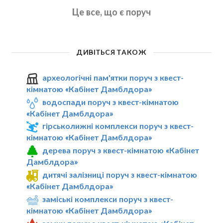
Це все, що є поруч
ДИВІТЬСЯ ТАКОЖ
археологічні пам'ятки поруч з квест-
кімнатою «Кабінет Дамблдора»
водоспади поруч з квест-кімнатою
«Кабінет Дамблдора»
гірськолижні комплекси поруч з квест-
кімнатою «Кабінет Дамблдора»
дерева поруч з квест-кімнатою «Кабінет
Дамблдора»
дитячі залізниці поруч з квест-кімнатою
«Кабінет Дамблдора»
заміські комплекси поруч з квест-
кімнатою «Кабінет Дамблдора»