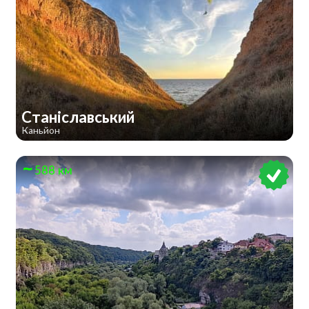
Станіславський
Каньйон
588 км