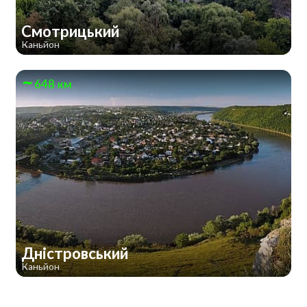
Смотрицький
Каньйон
648 км
Дністровський
Каньйон