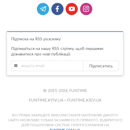
Підписка на RSS розсилку
Підпишіться на нашу RSS стрічку, щоб першими
дізнаватися про нові публікації.
Підписатись
© 2015-2026 FUNTIME
FUNTIME.KYIV.UA
•
FUNTIME.KIEV.UA
ВСІ ПРАВА ЗАХИЩЕНІ. ВИКОРИСТАННЯ МАТЕРІАЛІВ ДАНОГО
САЙТУ МОЖЛИВЕ ТІЛЬКИ ЗА НАЯВНОСТІ ПРЯМОГО, ВІДКРИТОГО
ДЛЯ ПОШУКОВИХ СИСТЕМ, ГІПЕРПОСИЛАННЯ НА
FUNTIME.COM.UA