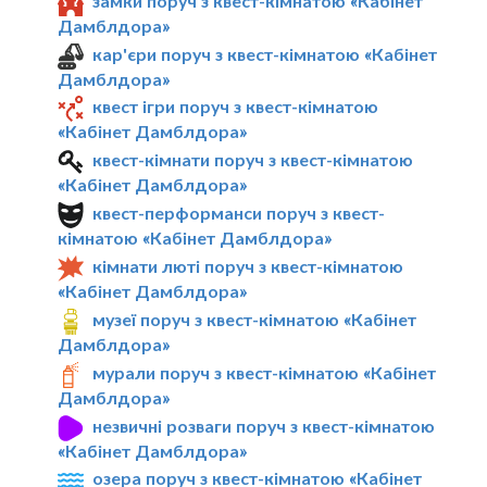
замки поруч з квест-кімнатою «Кабінет
Дамблдора»
кар'єри поруч з квест-кімнатою «Кабінет
Дамблдора»
квест ігри поруч з квест-кімнатою
«Кабінет Дамблдора»
квест-кімнати поруч з квест-кімнатою
«Кабінет Дамблдора»
квест-перформанси поруч з квест-
кімнатою «Кабінет Дамблдора»
кімнати люті поруч з квест-кімнатою
«Кабінет Дамблдора»
музеї поруч з квест-кімнатою «Кабінет
Дамблдора»
мурали поруч з квест-кімнатою «Кабінет
Дамблдора»
незвичні розваги поруч з квест-кімнатою
«Кабінет Дамблдора»
озера поруч з квест-кімнатою «Кабінет