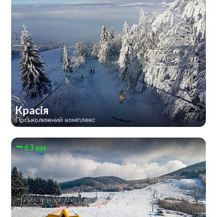
Красія
Гірськолижний комплекс
63 км