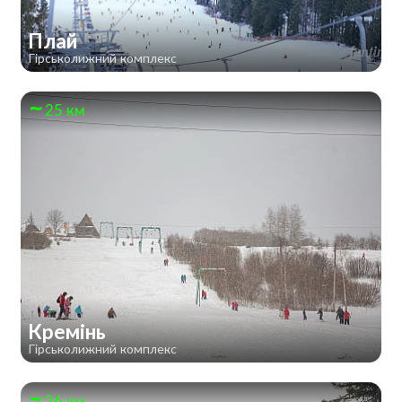
Плай
Гірськолижний комплекс
25 км
Кремінь
Гірськолижний комплекс
26 км