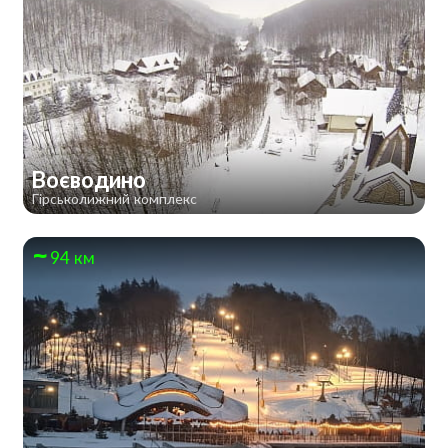
Воєводино
Гірськолижний комплекс
94 км