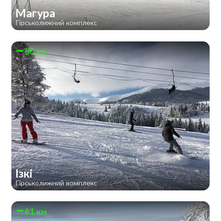
Магура
Гірськолижний комплекс
50 км
Ізкі
Гірськолижний комплекс
61 км