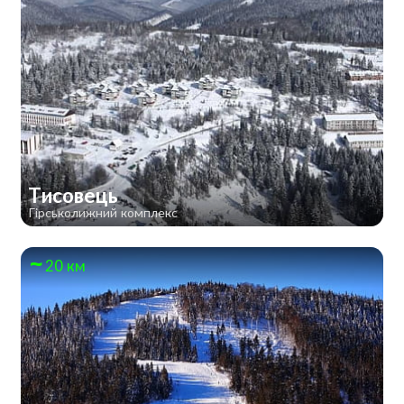
Тисовець
Гірськолижний комплекс
20 км