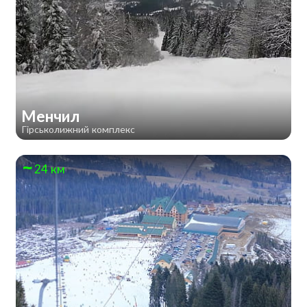
Менчил
Гірськолижний комплекс
24 км