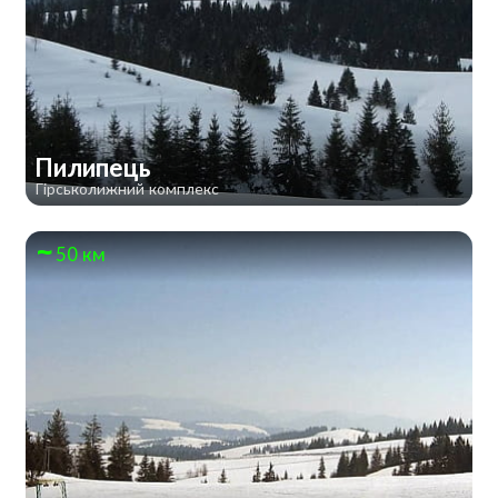
Пилипець
Гірськолижний комплекс
50 км