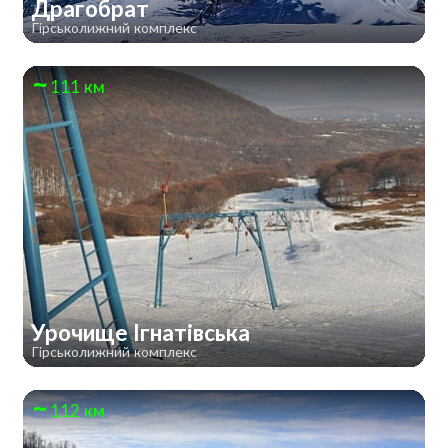
Драгобрат
Гірськолижний комплекс
111 км
Урочище Ігнатівська
Гірськолижний комплекс
112 км