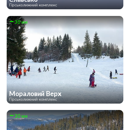
Гірськолижний комплекс
30 км
Мораловий Верх
Гірськолижний комплекс
30 км