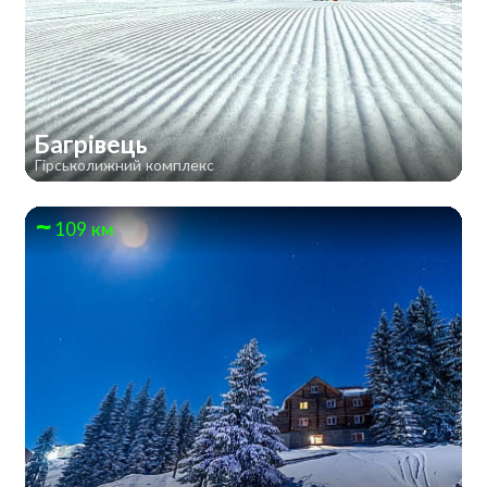
Багрівець
Гірськолижний комплекс
109 км