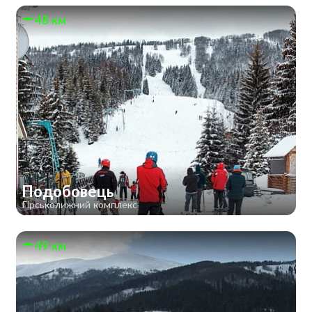
48 км
Подобовець
Гірськолижний комплекс
49 км