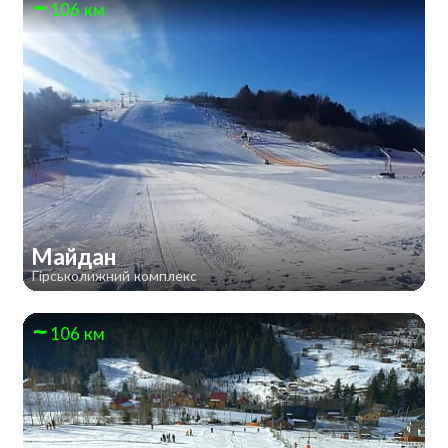
106 км
Майдан
Гірськолижний комплекс
106 км