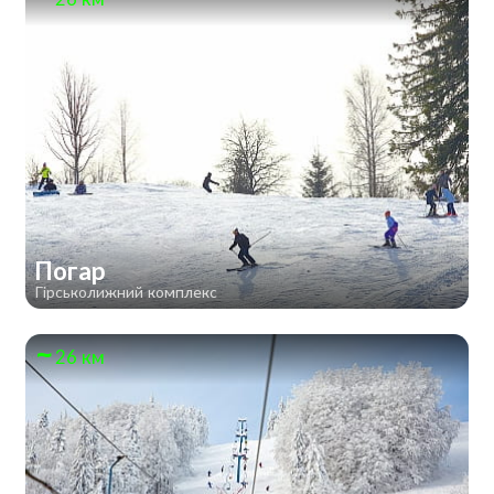
Погар
Гірськолижний комплекс
26 км