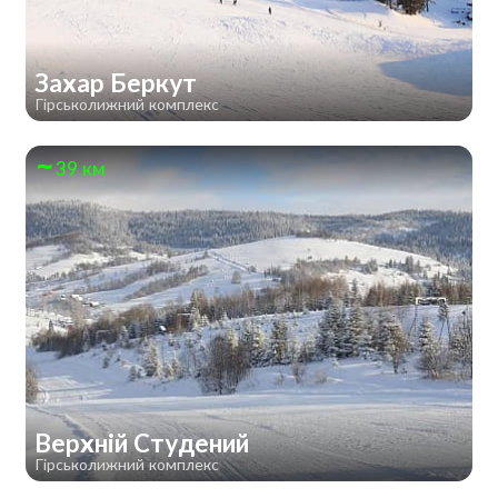
Захар Беркут
Гірськолижний комплекс
39 км
Верхній Студений
Гірськолижний комплекс