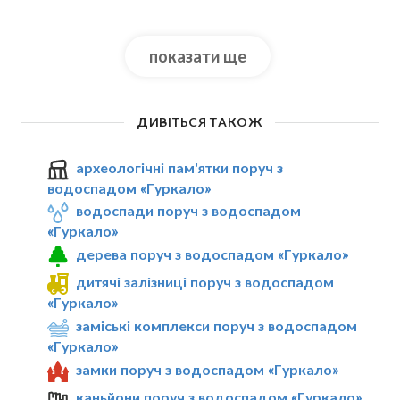
показати ще
ДИВІТЬСЯ ТАКОЖ
археологічні пам'ятки поруч з
водоспадом «Гуркало»
водоспади поруч з водоспадом
«Гуркало»
дерева поруч з водоспадом «Гуркало»
дитячі залізниці поруч з водоспадом
«Гуркало»
заміські комплекси поруч з водоспадом
«Гуркало»
замки поруч з водоспадом «Гуркало»
каньйони поруч з водоспадом «Гуркало»