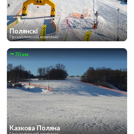
Полянскі
Гірськолижний комплекс
70 км
Казкова Поляна
Гірськолижний комплекс