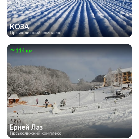
КОЗА
Гірськолижний комплекс
114 км
Ерней Лаз
Гірськолижний комплекс