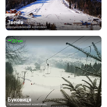
Звенів
Гірськолижний комплекс
20 км
Буковиця
Гірськолижний комплекс