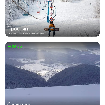
Тростян
Гірськолижний комплекс
26 км
Славсько