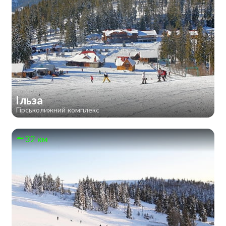
Ільза
Гірськолижний комплекс
32 км