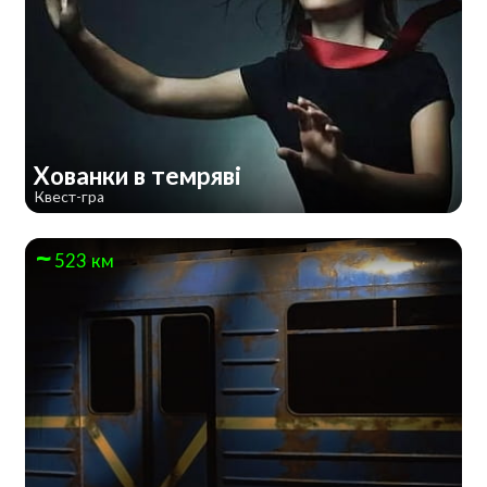
Хованки в темряві
Квест-гра
523 км