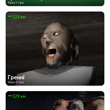
Квест-гра
529 км
Гренні
Квест-гра
529 км