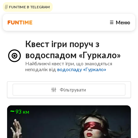
FUNTIME В TELEGRAM
Меню
☰
Квест ігри поруч з
водоспадом «Гуркало»
Найближчі квест ігри, що знаходяться
неподалік від
водоспаду «Гуркало»
Фільтрувати
93 км