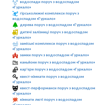
водоспади поруч з водоспадом
«Гуркало»
гірськолижні комплекси поруч з
водоспадом «Гуркало»
дерева поруч з водоспадом «Гуркало»
дитячі залізниці поруч з водоспадом
«Гуркало»
заміські комплекси поруч з водоспадом
«Гуркало»
замки поруч з водоспадом «Гуркало»
каньйони поруч з водоспадом «Гуркало»
кар'єри поруч з водоспадом «Гуркало»
квест-кімнати поруч з водоспадом
«Гуркало»
квест-перформанси поруч з водоспадом
«Гуркало»
кімнати люті поруч з водоспадом
«Гуркало»