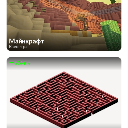
Майнкрафт
Квест-гра
616 км