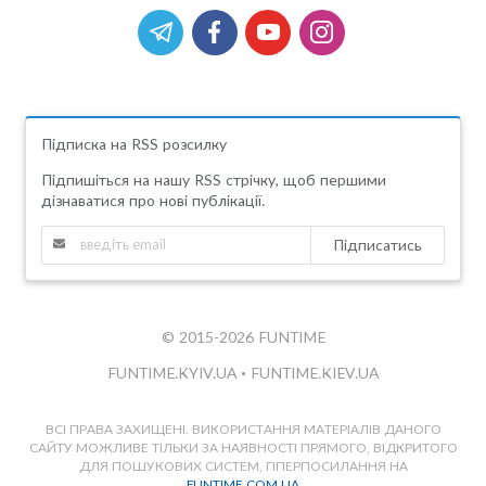
Підписка на RSS розсилку
Підпишіться на нашу RSS стрічку, щоб першими
дізнаватися про нові публікації.
Підписатись
© 2015-2026 FUNTIME
FUNTIME.KYIV.UA
•
FUNTIME.KIEV.UA
ВСІ ПРАВА ЗАХИЩЕНІ. ВИКОРИСТАННЯ МАТЕРІАЛІВ ДАНОГО
САЙТУ МОЖЛИВЕ ТІЛЬКИ ЗА НАЯВНОСТІ ПРЯМОГО, ВІДКРИТОГО
ДЛЯ ПОШУКОВИХ СИСТЕМ, ГІПЕРПОСИЛАННЯ НА
FUNTIME.COM.UA