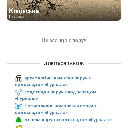
Кицівська
Пустеля
Це все, що є поруч
ДИВІТЬСЯ ТАКОЖ
археологічні пам'ятки поруч з
водоспадом «Гуркало»
водоспади поруч з водоспадом
«Гуркало»
гірськолижні комплекси поруч з
водоспадом «Гуркало»
дерева поруч з водоспадом «Гуркало»