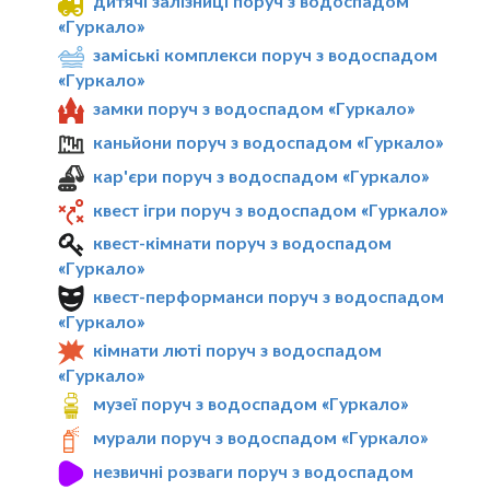
дитячі залізниці поруч з водоспадом
«Гуркало»
заміські комплекси поруч з водоспадом
«Гуркало»
замки поруч з водоспадом «Гуркало»
каньйони поруч з водоспадом «Гуркало»
кар'єри поруч з водоспадом «Гуркало»
квест ігри поруч з водоспадом «Гуркало»
квест-кімнати поруч з водоспадом
«Гуркало»
квест-перформанси поруч з водоспадом
«Гуркало»
кімнати люті поруч з водоспадом
«Гуркало»
музеї поруч з водоспадом «Гуркало»
мурали поруч з водоспадом «Гуркало»
незвичні розваги поруч з водоспадом