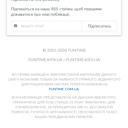
Підпишіться на нашу RSS стрічку, щоб першими
дізнаватися про нові публікації.
Підписатись
© 2015-2026 FUNTIME
FUNTIME.KYIV.UA
•
FUNTIME.KIEV.UA
ВСІ ПРАВА ЗАХИЩЕНІ. ВИКОРИСТАННЯ МАТЕРІАЛІВ ДАНОГО
САЙТУ МОЖЛИВЕ ТІЛЬКИ ЗА НАЯВНОСТІ ПРЯМОГО, ВІДКРИТОГО
ДЛЯ ПОШУКОВИХ СИСТЕМ, ГІПЕРПОСИЛАННЯ НА
FUNTIME.COM.UA
ВСЯ ІНФОРМАЦІЯ, ПРЕДСТАВЛЕНА НА ДАНОМУ ВЕБ-РЕСУРСІ,
ПРИЗНАЧЕНА ДЛЯ ОСІБ СТАРШЕ 21 РОКУ, ВИКЛЮЧНО ДЛЯ
ОЗНАЙОМЛЕННЯ, ЗА ПРИНЦИПОМ «ЯК Є», БЕЗ ГАРАНТІЙ
ПОВНОТИ, ТОЧНОСТІ, АКТУАЛЬНОСТІ, СВОЄЧАСНОСТІ ТА БЕЗ
ІНШИХ ПЕРЕДБАЧЕНИХ ГАРАНТІЙ.