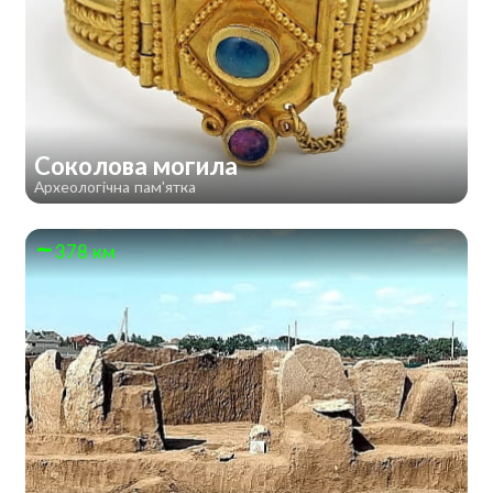
Соколова могила
Археологічна пам'ятка
378 км