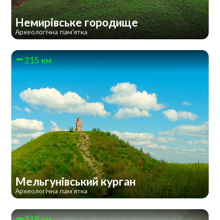
Немирівське городище
Археологічна пам'ятка
215 км
Мельгунівський курган
Археологічна пам'ятка
219 км