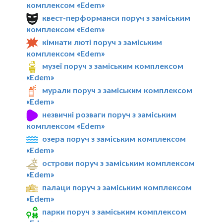
комплексом «Edem»
квест-перформанси поруч з заміським
комплексом «Edem»
кімнати люті поруч з заміським
комплексом «Edem»
музеї поруч з заміським комплексом
«Edem»
мурали поруч з заміським комплексом
«Edem»
незвичні розваги поруч з заміським
комплексом «Edem»
озера поруч з заміським комплексом
«Edem»
острови поруч з заміським комплексом
«Edem»
палаци поруч з заміським комплексом
«Edem»
парки поруч з заміським комплексом