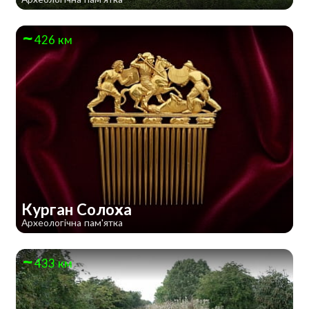
426 км
Курган Солоха
Археологічна пам'ятка
433 км