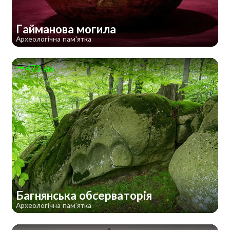
Гайманова могила
Археологічна пам'ятка
473 км
Багнянська обсерваторія
Археологічна пам'ятка