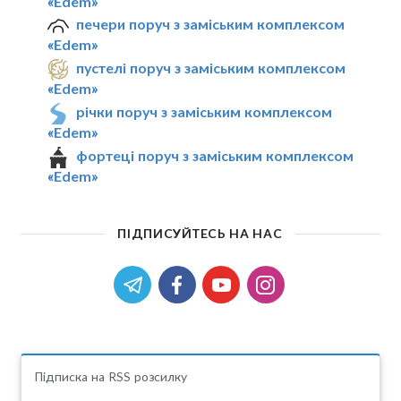
«Edem»
печери поруч з заміським комплексом
«Edem»
пустелі поруч з заміським комплексом
«Edem»
річки поруч з заміським комплексом
«Edem»
фортеці поруч з заміським комплексом
«Edem»
ПІДПИСУЙТЕСЬ НА НАС
Підписка на RSS розсилку