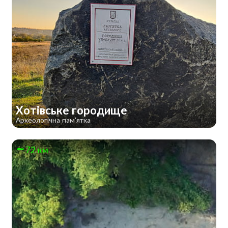
Хотівське городище
Археологічна пам'ятка
72 км