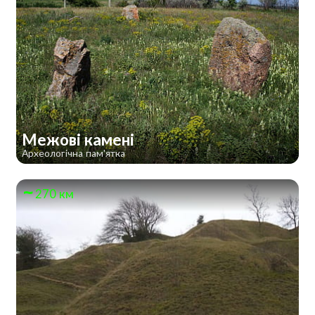
Межові камені
Археологічна пам'ятка
270 км