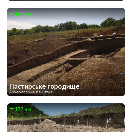
169 км
Пастирське городище
Археологічна пам'ятка
177 км