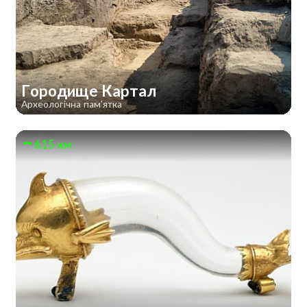
Городище Картал
Археологічна пам'ятка
615 км