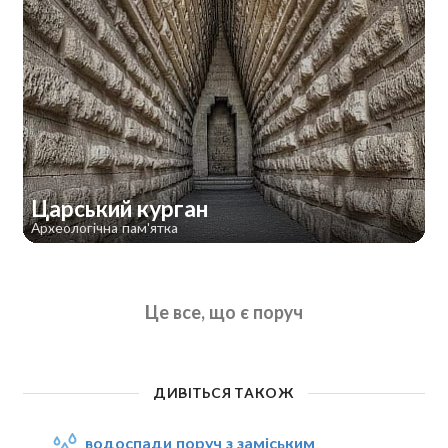
Царський курган
Археологічна пам'ятка
Це все, що є поруч
ДИВІТЬСЯ ТАКОЖ
водоспади поруч з заміським