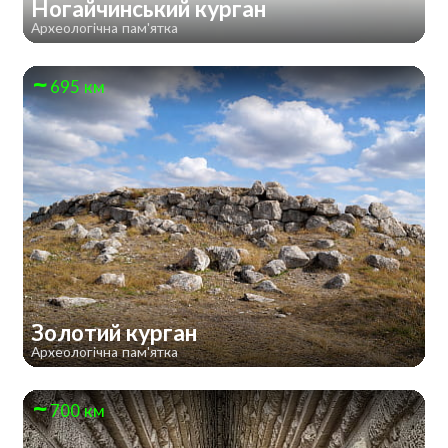
Ногайчинський курган
Археологічна пам'ятка
695 км
Золотий курган
Археологічна пам'ятка
700 км