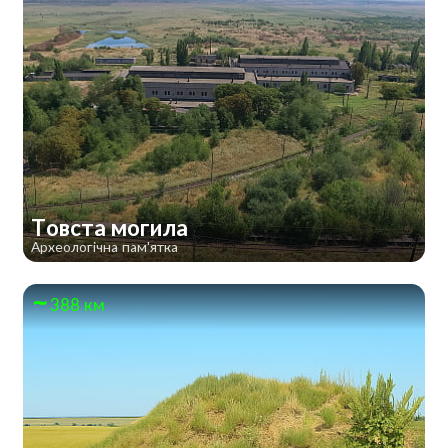
Товста могила
Археологічна пам'ятка
388 км