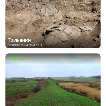
Тальянки
Археологічна пам'ятка
213 км