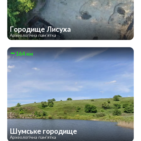
Городище Лисуха
Археологічна пам'ятка
164 км
Шумське городище
Археологічна пам'ятка