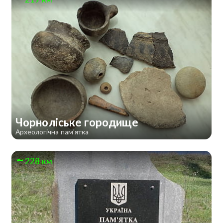
Чорноліське городище
Археологічна пам'ятка
228 км