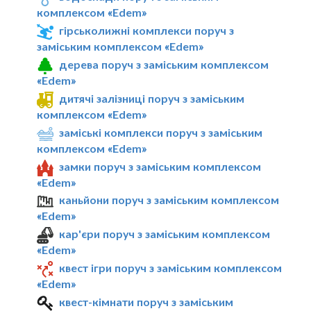
комплексом «Edem»
гірськолижні комплекси поруч з
заміським комплексом «Edem»
дерева поруч з заміським комплексом
«Edem»
дитячі залізниці поруч з заміським
комплексом «Edem»
заміські комплекси поруч з заміським
комплексом «Edem»
замки поруч з заміським комплексом
«Edem»
каньйони поруч з заміським комплексом
«Edem»
кар'єри поруч з заміським комплексом
«Edem»
квест ігри поруч з заміським комплексом
«Edem»
квест-кімнати поруч з заміським