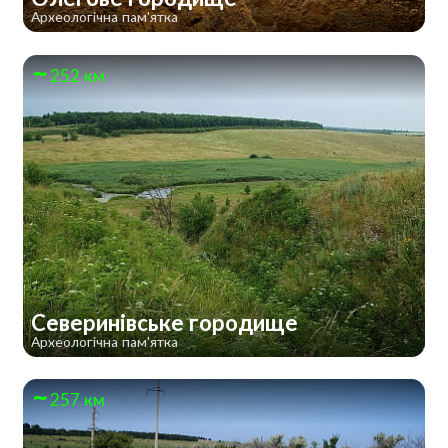
Археологічна пам'ятка
252 км
Северинівське городище
Археологічна пам'ятка
257 км