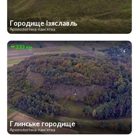
Городище Ізяславль
Археологічна пам'ятка
333 км
Глинське городище
Археологічна пам'ятка