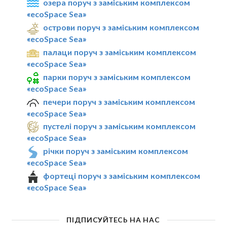
озера поруч з заміським комплексом
«ecoSpace Sea»
острови поруч з заміським комплексом
«ecoSpace Sea»
палаци поруч з заміським комплексом
«ecoSpace Sea»
парки поруч з заміським комплексом
«ecoSpace Sea»
печери поруч з заміським комплексом
«ecoSpace Sea»
пустелі поруч з заміським комплексом
«ecoSpace Sea»
річки поруч з заміським комплексом
«ecoSpace Sea»
фортеці поруч з заміським комплексом
«ecoSpace Sea»
ПІДПИСУЙТЕСЬ НА НАС