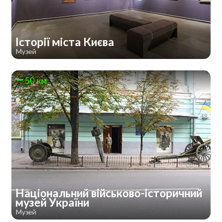
Історії міста Києва
Музей
50 км
Національний військово-історичний
музей України
Музей