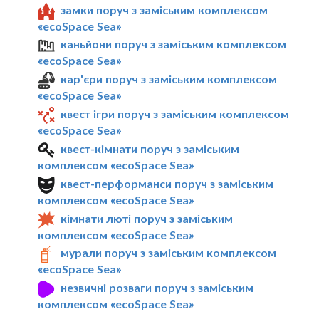
замки поруч з заміським комплексом
«ecoSpace Sea»
каньйони поруч з заміським комплексом
«ecoSpace Sea»
кар'єри поруч з заміським комплексом
«ecoSpace Sea»
квест ігри поруч з заміським комплексом
«ecoSpace Sea»
квест-кімнати поруч з заміським
комплексом «ecoSpace Sea»
квест-перформанси поруч з заміським
комплексом «ecoSpace Sea»
кімнати люті поруч з заміським
комплексом «ecoSpace Sea»
мурали поруч з заміським комплексом
«ecoSpace Sea»
незвичні розваги поруч з заміським
комплексом «ecoSpace Sea»