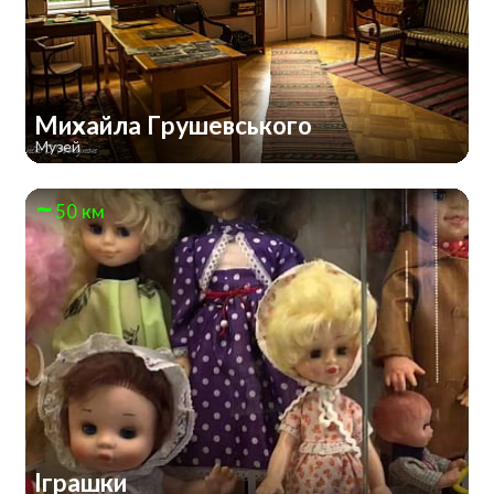
Михайла Грушевського
Музей
50 км
Іграшки