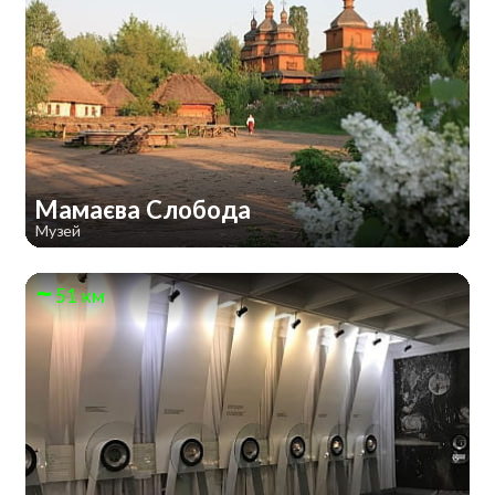
Мамаєва Слобода
Музей
51 км