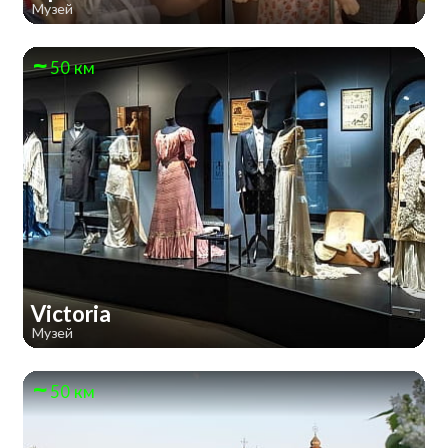
Музей
50 км
Victoria
Музей
50 км