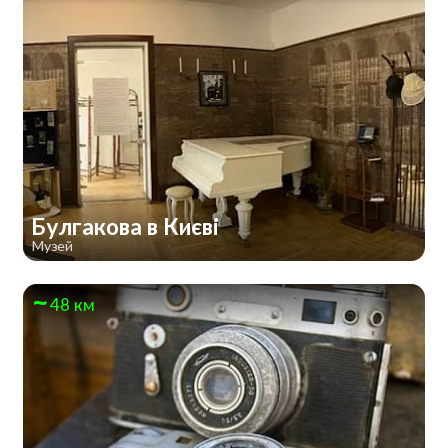
Булгакова в Києві
Музей
48 км