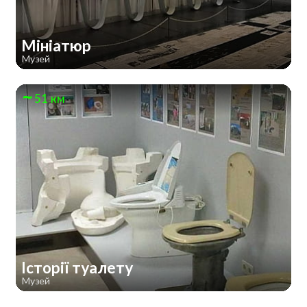
Мініатюр
Музей
51 км
Історії туалету
Музей