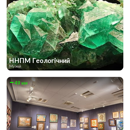
ННПМ Геологічний
Музей
49 км