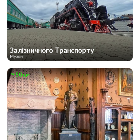
Залізничного Транспорту
Музей
50 км