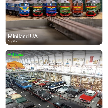
Miniland.UA
Музей
46 км