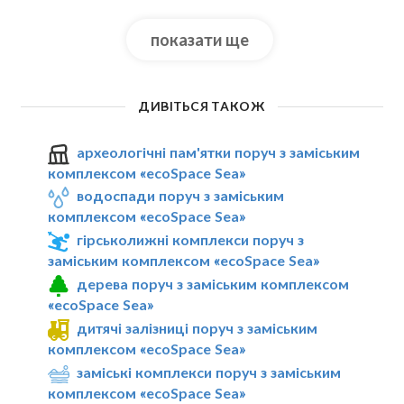
показати ще
ДИВІТЬСЯ ТАКОЖ
археологічні пам'ятки поруч з заміським
комплексом «ecoSpace Sea»
водоспади поруч з заміським
комплексом «ecoSpace Sea»
гірськолижні комплекси поруч з
заміським комплексом «ecoSpace Sea»
дерева поруч з заміським комплексом
«ecoSpace Sea»
дитячі залізниці поруч з заміським
комплексом «ecoSpace Sea»
заміські комплекси поруч з заміським
комплексом «ecoSpace Sea»