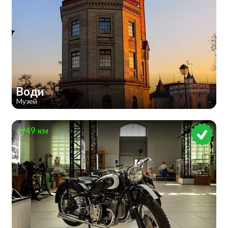
Води
Музей
49 км