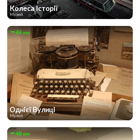
Колеса Історії
Музей
48 км
Однієї Вулиці
Музей
48 км