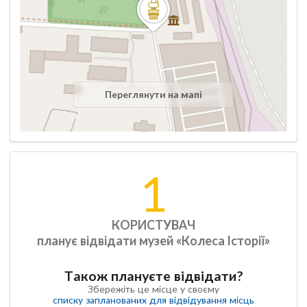
Переглянути на мапі
1
КОРИСТУВАЧ
планує відвідати музей «Колеса Історії»
Також плануєте відвідати?
Збережіть це місце у своєму
списку запланованих для відвідування місць