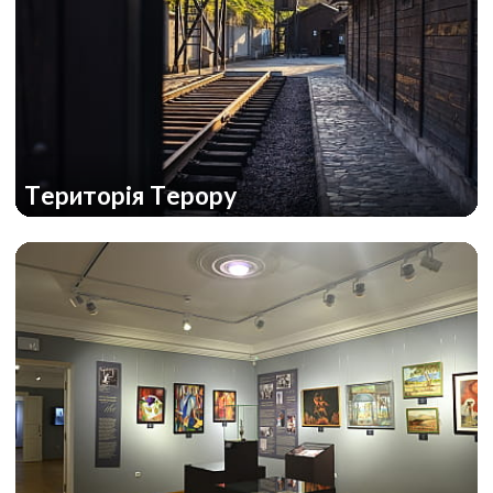
Територія Терору