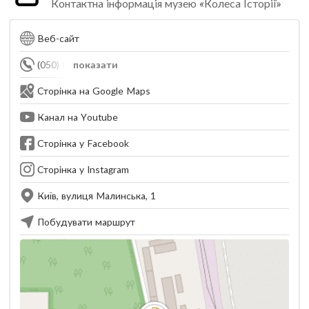
Контактна інформація музею «Колеса Історії»
Веб-сайт
(050) 829-24-89
показати
Сторінка на Google Maps
Канал на Youtube
Сторінка у Facebook
Сторінка у Instagram
Київ, вулиця Малинська, 1
Побудувати маршрут