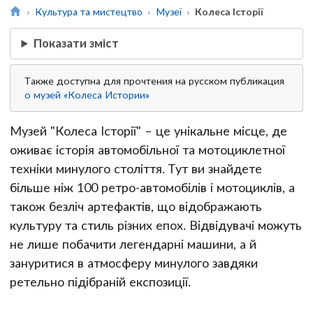
Культура та мистецтво
Музеї
Колеса Історії
Показати зміст
Также доступна для прочтения на русском публикация
о музей «Колеса Истории»
Музей "Колеса Історії" – це унікальне місце, де
оживає історія автомобільної та мотоциклетної
техніки минулого століття. Тут ви знайдете
більше ніж 100 ретро-автомобілів і мотоциклів, а
також безліч артефактів, що відображають
культуру та стиль різних епох. Відвідувачі можуть
не лише побачити легендарні машини, а й
зануритися в атмосферу минулого завдяки
ретельно підібраній експозиції.