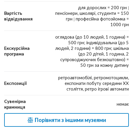
для дорослих = 200 грн |
Вартість
пенсіонери, школярі, студенти = 150
відвідування
грн | професійна фотозйомка =
1000 грн
оглядова (до 10 людей, 1 година) =
500 грн; індивідувальна (до 5
Екскурсійна
людей, 2 години) = 800 грн; шкільна
програма
(до 20 дітей, 1 година, 2
супроводжуючих безкоштовно) =
50 грн за кожну дитину
ретроавтомобілі, ретромотоцикли,
Експозиції
експонати побуту середини ХХ
століття, ретро ігрові автомати
Сувенірна
немає
крамниця
Порівняти з іншими музеями