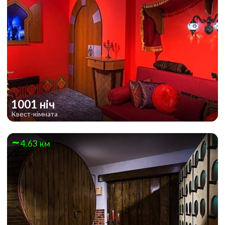
1001 ніч
Квест-кімната
4.63 км