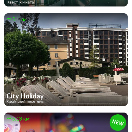
Квест-кімната
5.1 км
City Holiday
Заміський комплекс
5.13 км