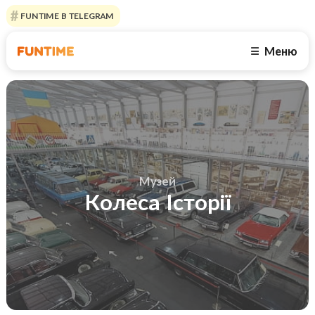
FUNTIME В TELEGRAM
Меню
☰
Музей
Колеса Історії