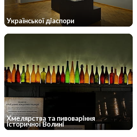
Української діаспори
Хмелярства та пивоваріння
історичної Волині