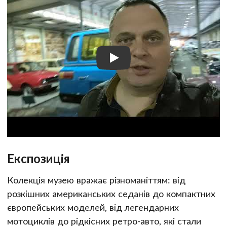
Експозиція
Колекція музею вражає різноманіттям: від
розкішних американських седанів до компактних
європейських моделей, від легендарних
мотоциклів до рідкісних ретро-авто, які стали