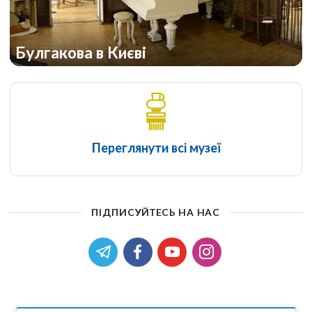
Булгакова в Києві
Переглянути всі музеї
ПІДПИСУЙТЕСЬ НА НАС