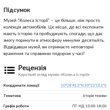
Підсумок
Музей "Колеса Історії" – це більше, ніж просто
колекція автомобілів. Це місце, де всі експонати
мають історію та пробуджують спогади, що дає
змогу поринути в атмосферу минулих десятиліть.
Відвідавши музей, ви отримаєте неповторні
враження та справжню подорож у часі!
Рецензія
Короткий огляд музею «Колеса Історії»
Координати локації
50°28'41.3"N 30°22'10.1"E
Тематика
історія техніки
Графік роботи
ПТ-НД 10:00-18:00