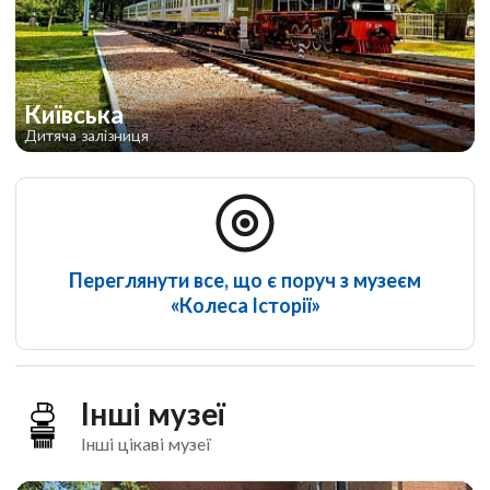
Київська
Дитяча залізниця
Переглянути все, що є поруч з музеєм
«Колеса Історії»
Інші музеї
Інші цікаві музеї