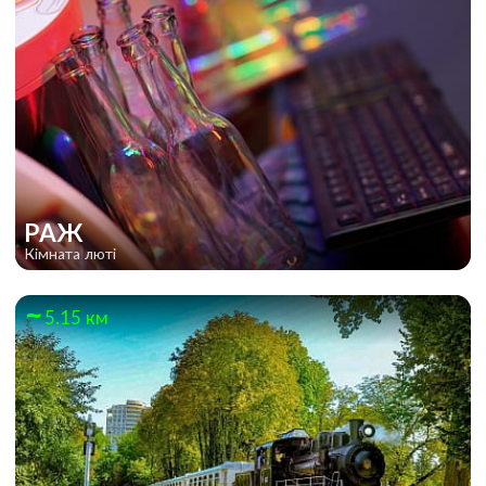
РАЖ
Кімната люті
5.15 км