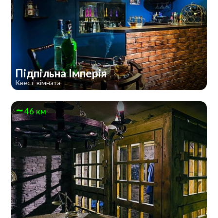
Підпільна Імперія
Квест-кімната
46 км