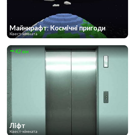
Майнкрафт: Космічні пригоди
Квест-кімната
42 км
Ліфт
Квест-кімната