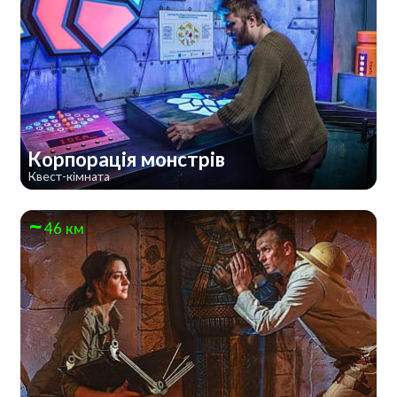
Корпорація монстрів
Квест-кімната
46 км