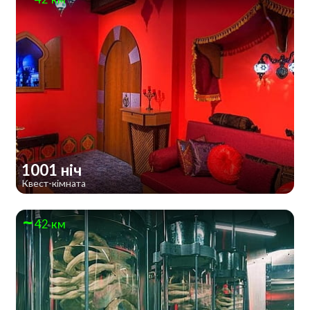
1001 ніч
Квест-кімната
42 км