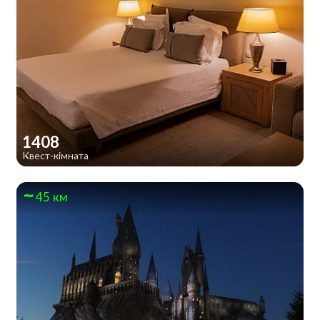
1408
Квест-кімната
45 км