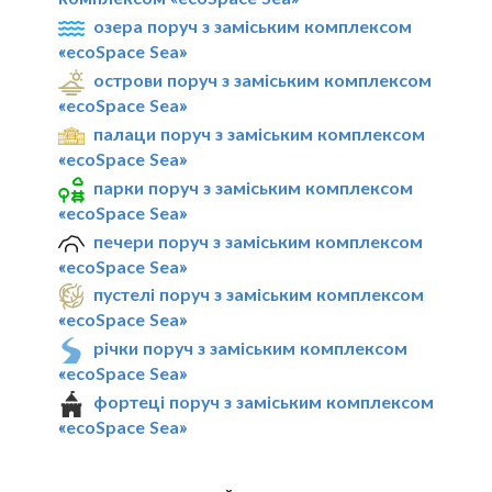
озера поруч з заміським комплексом
«ecoSpace Sea»
острови поруч з заміським комплексом
«ecoSpace Sea»
палаци поруч з заміським комплексом
«ecoSpace Sea»
парки поруч з заміським комплексом
«ecoSpace Sea»
печери поруч з заміським комплексом
«ecoSpace Sea»
пустелі поруч з заміським комплексом
«ecoSpace Sea»
річки поруч з заміським комплексом
«ecoSpace Sea»
фортеці поруч з заміським комплексом
«ecoSpace Sea»