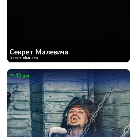
Секрет Малевича
Квест-кімната
42 км