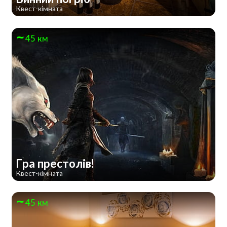
Квест-кімната
45 км
Гра престолів!
Квест-кімната
45 км