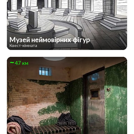
Музей неймовірних фігур
Квест-кімната
47 км