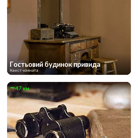
Гостьовий будинок привида
Квест-кімната
47 км