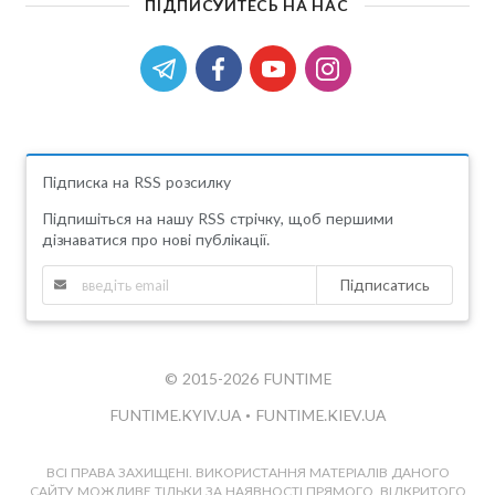
ПІДПИСУЙТЕСЬ НА НАС
Підписка на RSS розсилку
Підпишіться на нашу RSS стрічку, щоб першими
дізнаватися про нові публікації.
Підписатись
© 2015-2026 FUNTIME
FUNTIME.KYIV.UA
•
FUNTIME.KIEV.UA
ВСІ ПРАВА ЗАХИЩЕНІ. ВИКОРИСТАННЯ МАТЕРІАЛІВ ДАНОГО
САЙТУ МОЖЛИВЕ ТІЛЬКИ ЗА НАЯВНОСТІ ПРЯМОГО, ВІДКРИТОГО