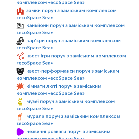
комплексом «ecoSpace Sea»
замки поруч з заміським комплексом
«ecoSpace Sea»
каньйони поруч з заміським комплексом
«ecoSpace Sea»
кар'єри поруч з заміським комплексом
«ecoSpace Sea»
квест ігри поруч з заміським комплексом
«ecoSpace Sea»
квест-перформанси поруч з заміським
комплексом «ecoSpace Sea»
кімнати люті поруч з заміським
комплексом «ecoSpace Sea»
музеї поруч з заміським комплексом
«ecoSpace Sea»
мурали поруч з заміським комплексом
«ecoSpace Sea»
незвичні розваги поруч з заміським
комплексом «ecoSpace Sea»