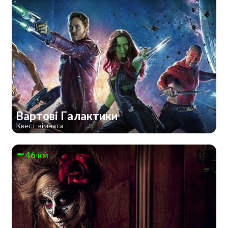
Вартові Галактики
Квест-кімната
46 км