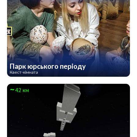
Парк юрського періоду
Квест-кімната
42 км