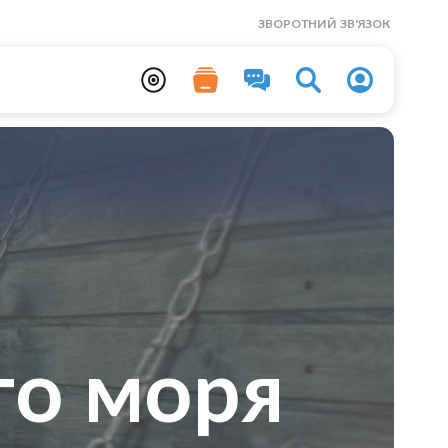
ЗВОРОТНИЙ ЗВ'ЯЗОК
го моря