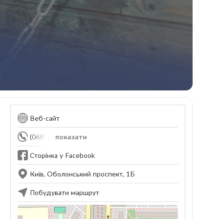
Веб-сайт
(068) 379-22-20
показати
Сторінка у Facebook
Київ, Оболонський проспект, 1Б
Побудувати маршрут