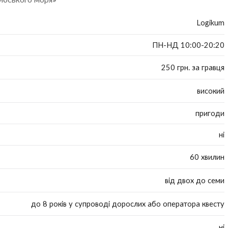
Logikum
ПН-НД 10:00-20:20
250 грн. за гравця
високий
пригоди
ні
60 хвилин
від двох до семи
до 8 років у супроводі дорослих або оператора квесту
ні