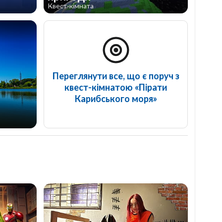
Квест-кімната
Переглянути все, що є поруч з
квест-кімнатою «Пірати
Карибського моря»