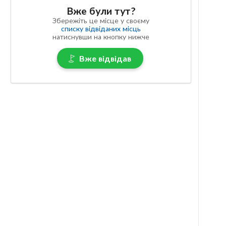
Вже були тут?
Збережіть це місце у своєму
списку відвіданих місць
натиснувши на кнопку нижче
Вже відвідав