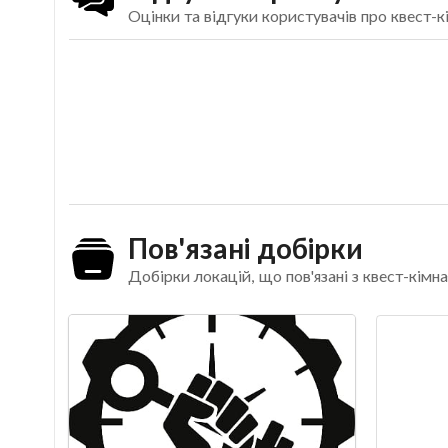
Оцінки та відгуки користувачів про квест-
Пов'язані добірки
Добірки локацій, що пов'язані з квест-кім