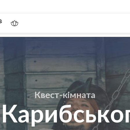
Квест-кімната
 Карибсько