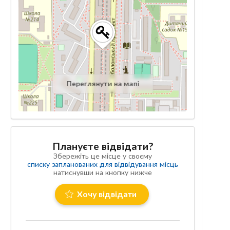
Переглянути на мапі
Плануєте відвідати?
Збережіть це місце у своєму
списку запланованих для відвідування місць
натиснувши на кнопку нижче
Хочу відвідати