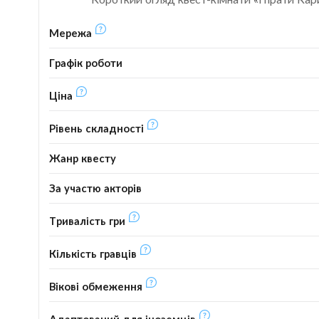
Мережа
Графік роботи
Ціна
Рівень складності
Жанр квесту
За участю акторів
Тривалість гри
Кількість гравців
Вікові обмеження
Адаптований для іноземців