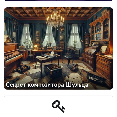
Cекрет композитора Шульца