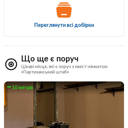
Переглянути всі добірки
Що ще є поруч
Цікаві місця, які є поруч з квест-кімнатою
«Партизанський штаб»
10 метрів