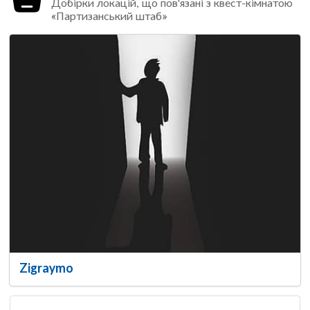
Добірки локацій, що пов'язані з квест-кімнатою
«Партизанський штаб»
Zigraymo