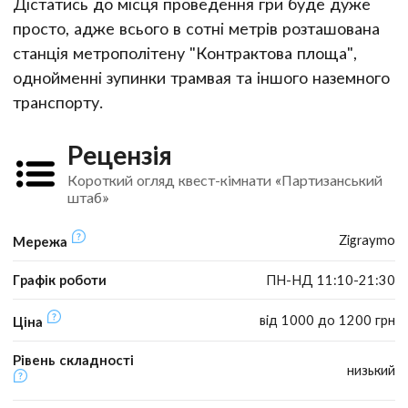
Дістатись до місця проведення гри буде дуже
просто, адже всього в сотні метрів розташована
станція метрополітену "Контрактова площа",
однойменні зупинки трамвая та іншого наземного
транспорту.
Рецензія
Короткий огляд квест-кімнати «Партизанський
штаб»
Zigraymo
Мережа
Графік роботи
ПН-НД 11:10-21:30
від 1000 до 1200 грн
Ціна
Рівень складності
низький