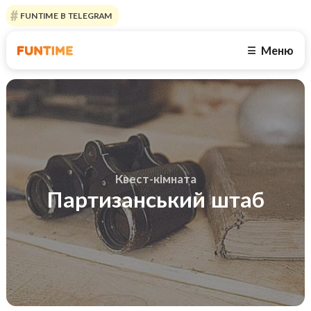
FUNTIME В TELEGRAM
Меню
☰
Квест-кімната
Партизанський штаб