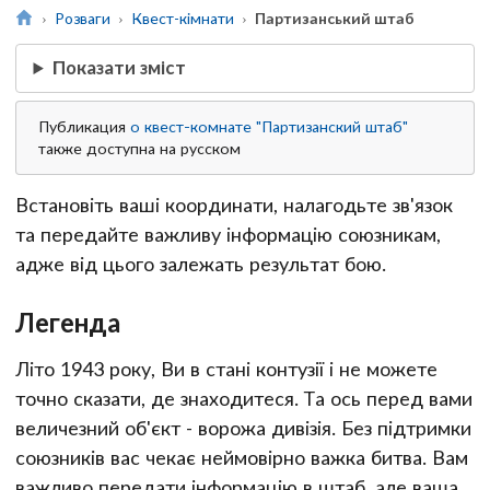
Розваги
Квест-кімнати
Партизанський штаб
Показати зміст
Публикация
о квест-комнате "Партизанский штаб"
также доступна на русском
Встановіть ваші координати, налагодьте зв'язок
та передайте важливу інформацію союзникам,
адже від цього залежать результат бою.
Легенда
Літо 1943 року, Ви в стані контузії і не можете
точно сказати, де знаходитеся. Та ось перед вами
величезний об'єкт - ворожа дивізія. Без підтримки
союзників вас чекає неймовірно важка битва. Вам
важливо передати інформацію в штаб, але ваша