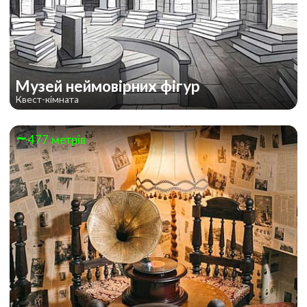
Музей неймовірних фігур
Квест-кімната
477 метрів