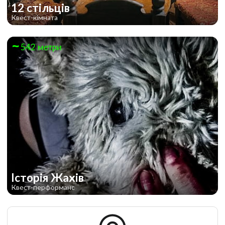
12 стільців
Квест-кімната
542 метри
Історія Жахів
Квест-перформанс