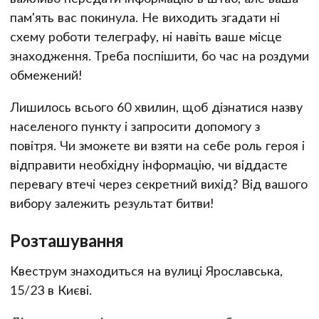
пам'ять вас покинула. Не виходить згадати ні
схему роботи телеграфу, ні навіть ваше місце
знаходження. Треба поспішити, бо час на роздуми
обмежений!
Лишилось всього 60 хвилин, щоб дізнатися назву
населеного пункту і запросити допомогу з
повітря. Чи зможете ви взяти на себе роль героя і
відправити необхідну інформацію, чи віддасте
перевагу втечі через секретний вихід? Від вашого
вибору залежить результат битви!
Розташування
Квеструм знаходиться на вулиці Ярославська,
15/23 в Києві.