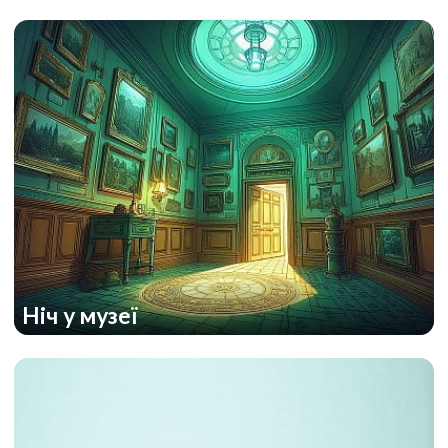
Ніч у музеї