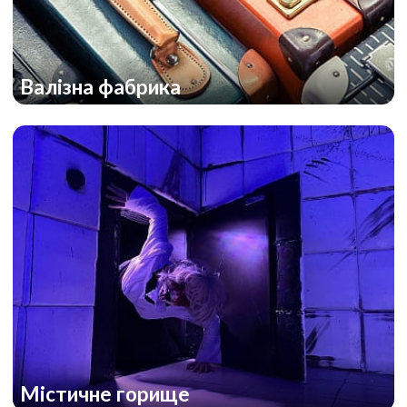
Валізна фабрика
Містичне горище