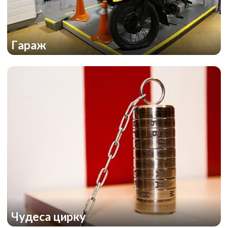
Гараж
Чудеса цирку