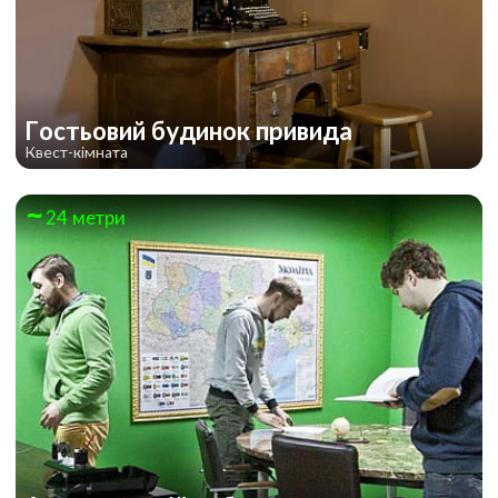
Гостьовий будинок привида
Квест-кімната
24 метри