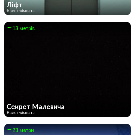
Ліфт
Квест-кімната
13 метрів
Секрет Малевича
Квест-кімната
23 метри