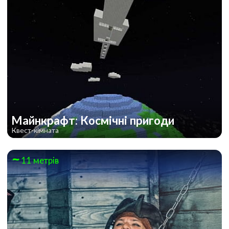
Майнкрафт: Космічні пригоди
Квест-кімната
11 метрів