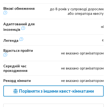
Вікові обмеження
до 8 років у супроводі дорослих
або оператора квесту
Адаптований для
ні
іноземців
є
Легенда
Вдається пройти
не вказано організатором
Середній час
не вказано організатором
проходження
Рекорд кімнати
не вказано організатором
Порівняти з іншими квест-кімнатами