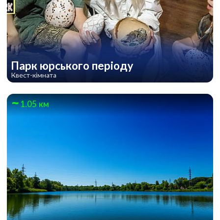
Парк юрського періоду
Квест-кімната
1.05 км