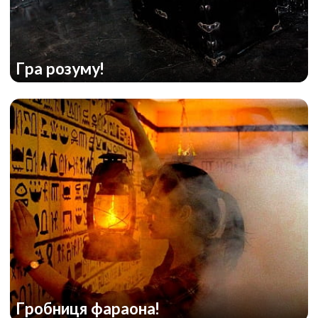
Гра розуму!
Гробниця фараона!