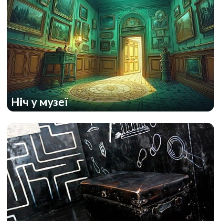
Ніч у музеї