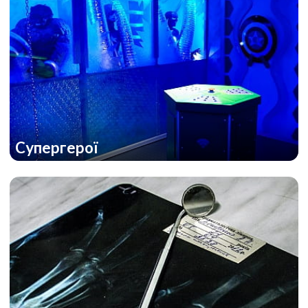
Супергерої