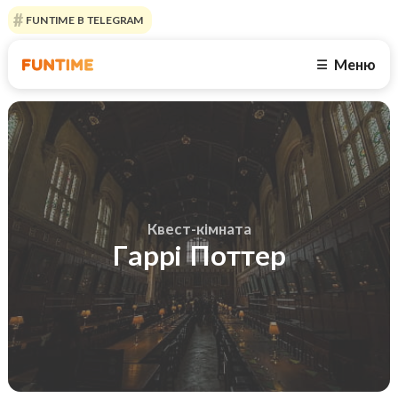
FUNTIME В TELEGRAM
Меню
☰
Квест-кімната
Гаррі Поттер