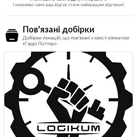
І можливо саме ваш відгук стане найкращим відгуком!
Пов'язані добірки
Добірки локацій, що пов'язані з квест-кімнатою
«Гаррі Поттер»