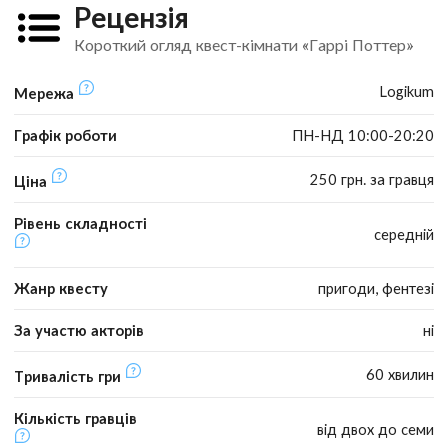
Рецензія
Короткий огляд квест-кімнати «Гаррі Поттер»
Logikum
Мережа
Графік роботи
ПН-НД 10:00-20:20
250 грн. за гравця
Ціна
Рівень складності
середній
Жанр квесту
пригоди, фентезі
За участю акторів
ні
60 хвилин
Тривалість гри
Кількість гравців
від двох до семи