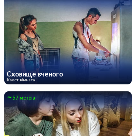
Сховище вченого
Квест-кімната
57 метрів