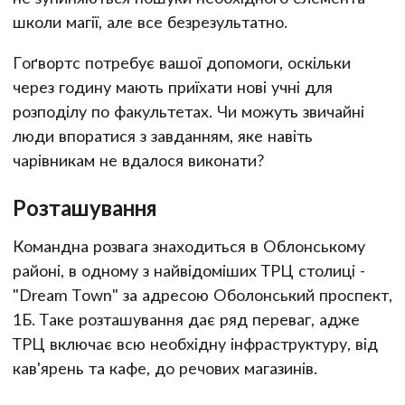
школи магії, але все безрезультатно.
Гоґвортс потребує вашої допомоги, оскільки
через годину мають приїхати нові учні для
розподілу по факультетах. Чи можуть звичайні
люди впоратися з завданням, яке навіть
чарівникам не вдалося виконати?
Розташування
Командна розвага знаходиться в Облонському
районі, в одному з найвідоміших ТРЦ столиці -
"Dream Town" за адресою Оболонський проспект,
1Б. Таке розташування дає ряд переваг, адже
ТРЦ включає всю необхідну інфраструктуру, від
кав'ярень та кафе, до речових магазинів.