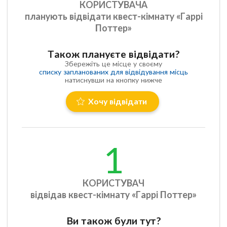
КОРИСТУВАЧА
планують відвідати квест-кімнату «Гаррі
Поттер»
Також плануєте відвідати?
Збережіть це місце у своєму
списку запланованих для відвідування місць
натиснувши на кнопку нижче
Хочу відвідати
1
КОРИСТУВАЧ
відвідав квест-кімнату «Гаррі Поттер»
Ви також були тут?