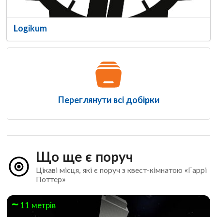
Logikum
Переглянути всі добірки
Що ще є поруч
Цікаві місця, які є поруч з квест-кімнатою «Гаррі
Поттер»
11 метрів