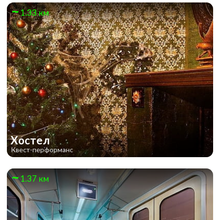
1.33 км
Хостел
Квест-перформанс
1.37 км