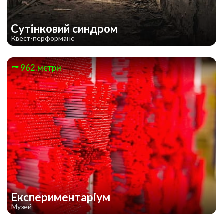
Сутінковий синдром
Квест-перформанс
962 метри
Експериментаріум
Музей