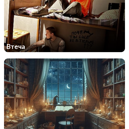
Втеча