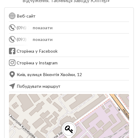
відчуження. Таємниця заводу Юпітер»
Веб-сайт
(096) 707-04-49
показати
(093) 707-04-49
показати
Сторінка у Facebook
Сторінка у Instagram
Київ, вулиця Вікентія Хвойки, 12
Побудувати маршрут