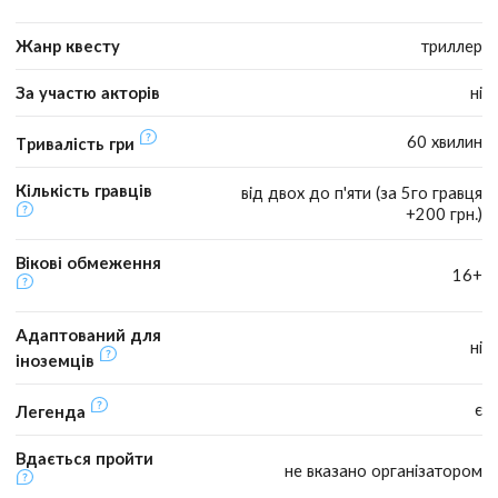
Жанр квесту
триллер
За участю акторів
ні
60 хвилин
Тривалість гри
Кількість гравців
від двох до п'яти (за 5го гравця
+200 грн.)
Вікові обмеження
16+
Адаптований для
ні
іноземців
є
Легенда
Вдається пройти
не вказано організатором