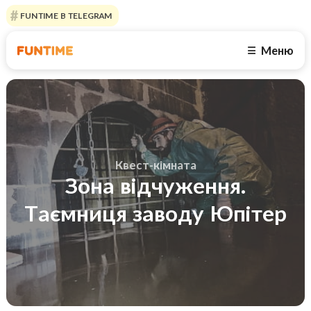
FUNTIME В TELEGRAM
Меню
☰
Квест-кімната
Зона відчуження.
Таємниця заводу Юпітер