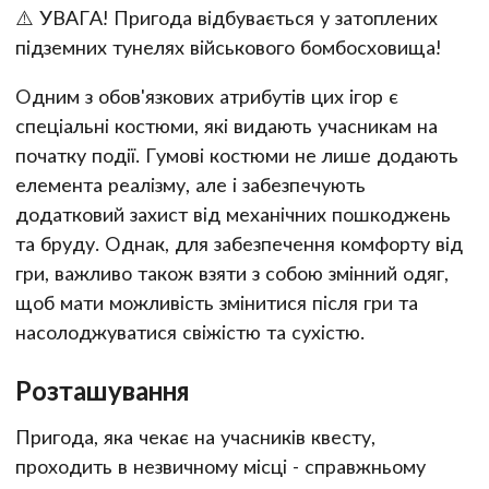
⚠️ УВАГА! Пригода відбувається у затоплених
підземних тунелях військового бомбосховища!
Одним з обов'язкових атрибутів цих ігор є
спеціальні костюми, які видають учасникам на
початку події. Гумові костюми не лише додають
елемента реалізму, але і забезпечують
додатковий захист від механічних пошкоджень
та бруду. Однак, для забезпечення комфорту від
гри, важливо також взяти з собою змінний одяг,
щоб мати можливість змінитися після гри та
насолоджуватися свіжістю та сухістю.
Розташування
Пригода, яка чекає на учасників квесту,
проходить в незвичному місці - справжньому