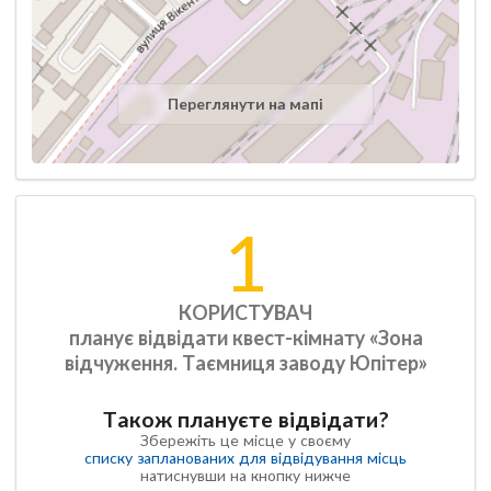
Переглянути на мапі
1
КОРИСТУВАЧ
планує відвідати квест-кімнату «Зона
відчуження. Таємниця заводу Юпітер»
Також плануєте відвідати?
Збережіть це місце у своєму
списку запланованих для відвідування місць
натиснувши на кнопку нижче