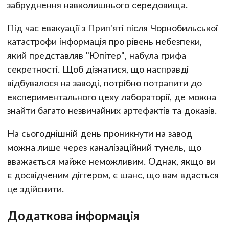
забруднення навколишнього середовища.
Під час евакуації з Прип'яті після Чорнобильської
катастрофи інформація про рівень небезпеки,
який представляв "Юпітер", набула грифа
секретності. Щоб дізнатися, що насправді
відбувалося на заводі, потрібно потрапити до
експериментального цеху лабораторії, де можна
знайти багато незвичайних артефактів та доказів.
На сьогоднішній день проникнути на завод
можна лише через каналізаційний тунель, що
вважається майже неможливим. Однак, якщо ви
є досвідченим діггером, є шанс, що вам вдасться
це здійснити.
Додаткова інформація