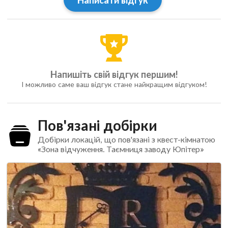
Написати відгук
Напишіть свій відгук першим!
І можливо саме ваш відгук стане найкращим відгуком!
Пов'язані добірки
Добірки локацій, що пов'язані з квест-кімнатою
«Зона відчуження. Таємниця заводу Юпітер»