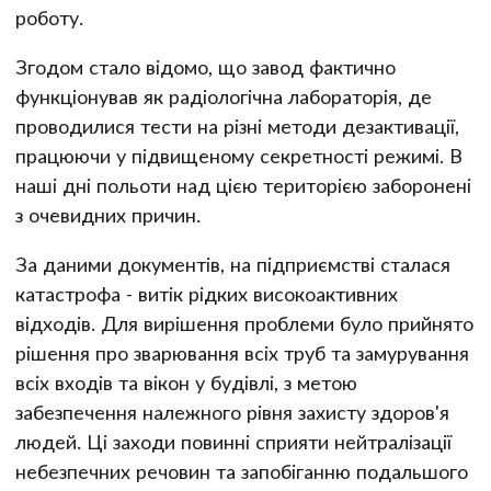
роботу.
Згодом стало відомо, що завод фактично
функціонував як радіологічна лабораторія, де
проводилися тести на різні методи дезактивації,
працюючи у підвищеному секретності режимі. В
наші дні польоти над цією територією заборонені
з очевидних причин.
За даними документів, на підприємстві сталася
катастрофа - витік рідких високоактивних
відходів. Для вирішення проблеми було прийнято
рішення про зварювання всіх труб та замурування
всіх входів та вікон у будівлі, з метою
забезпечення належного рівня захисту здоров'я
людей. Ці заходи повинні сприяти нейтралізації
небезпечних речовин та запобіганню подальшого