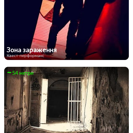
Зона зараження
Квест-перформанс
54 метри