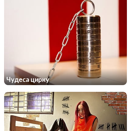
Чудеса цирку