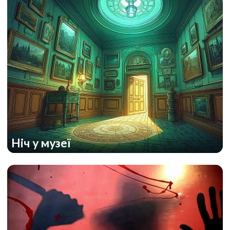
Ніч у музеї