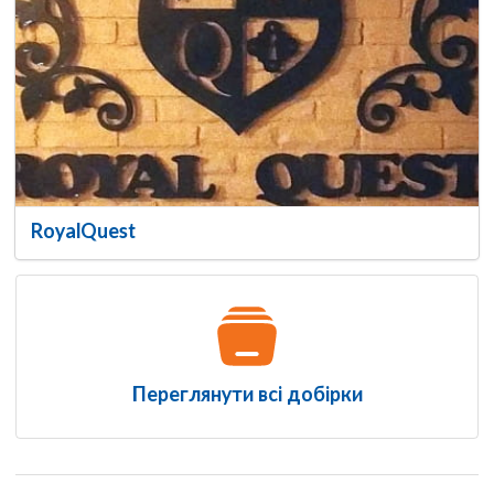
RoyalQuest
Переглянути всі добірки