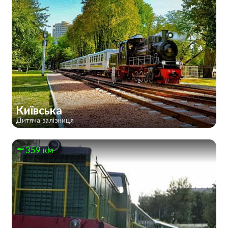
Київська
Дитяча залізниця
359 км