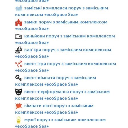
«ecoSpace Sea»
заміські комплекси поруч з заміським
комплексом «ecoSpace Sea»
замки поруч з заміським комплексом
«ecoSpace Sea»
каньйони поруч з заміським комплексом
«ecoSpace Sea»
кар'єри поруч з заміським комплексом
«ecoSpace Sea»
квест ігри поруч з заміським комплексом
«ecoSpace Sea»
квест-кімнати поруч з заміським
комплексом «ecoSpace Sea»
квест-перформанси поруч з заміським
комплексом «ecoSpace Sea»
кімнати люті поруч з заміським
комплексом «ecoSpace Sea»
музеї поруч з заміським комплексом
«ecoSpace Sea»