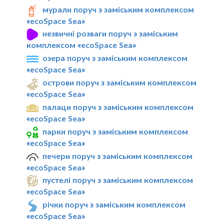
мурали поруч з заміським комплексом
«ecoSpace Sea»
незвичні розваги поруч з заміським
комплексом «ecoSpace Sea»
озера поруч з заміським комплексом
«ecoSpace Sea»
острови поруч з заміським комплексом
«ecoSpace Sea»
палаци поруч з заміським комплексом
«ecoSpace Sea»
парки поруч з заміським комплексом
«ecoSpace Sea»
печери поруч з заміським комплексом
«ecoSpace Sea»
пустелі поруч з заміським комплексом
«ecoSpace Sea»
річки поруч з заміським комплексом
«ecoSpace Sea»