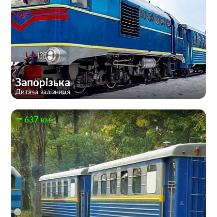
Запорізька
Дитяча залізниця
637 км