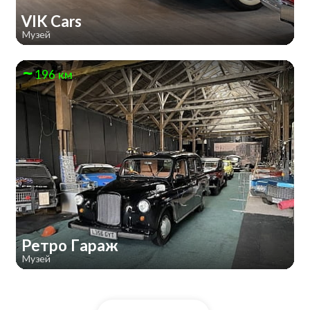
VIK Cars
Музей
196 км
Ретро Гараж
Музей