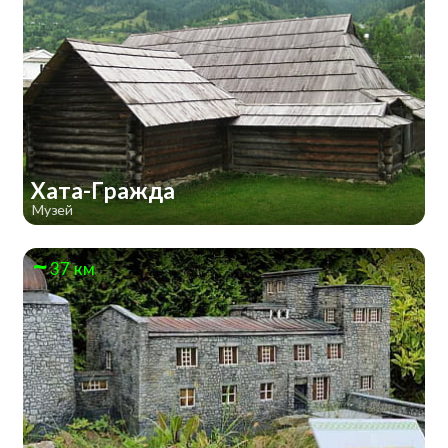
Хата-Гражда
Музей
37 км