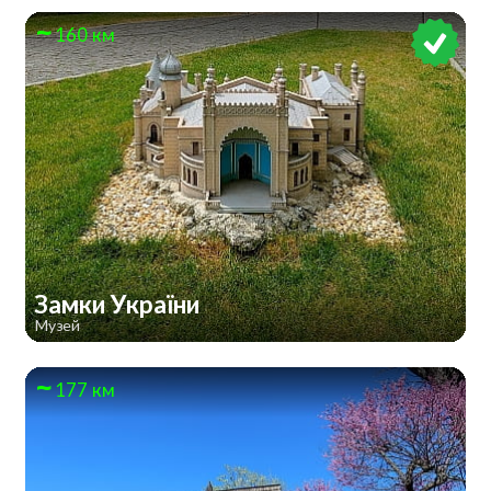
160 км
Замки України
Музей
177 км