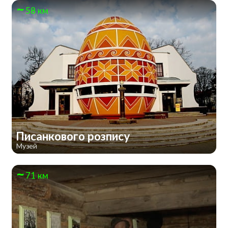
58 км
Писанкового розпису
Музей
71 км