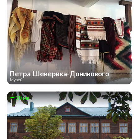
Петра Шекерика-Доникового
Музей
20 км