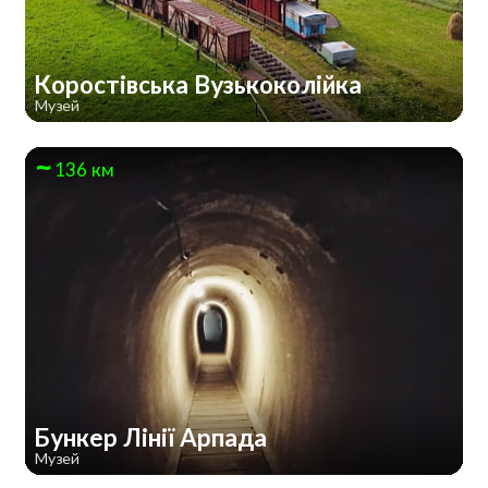
Коростівська Вузькоколійка
Музей
136 км
Бункер Лінії Арпада
Музей