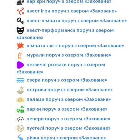
кар'єри поруч з озером «Заховане»
квест ігри поруч з озером «Заховане»
квест-кімнати поруч з озером «Заховане»
квест-перформанси поруч з озером
«Заховане»
кімнати люті поруч з озером «Заховане»
мурали поруч з озером «Заховане»
незвичні розваги поруч з озером
«Заховане»
озера поруч з озером «Заховане»
острови поруч з озером «Заховане»
палаци поруч з озером «Заховане»
парки поруч з озером «Заховане»
печери поруч з озером «Заховане»
пустелі поруч з озером «Заховане»
річки поруч з озером «Заховане»