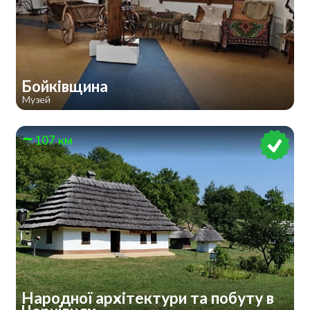
Бойківщина
Музей
107 км
Народної архітектури та побуту в