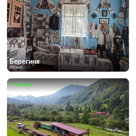
Берегиня
Музей
133 км