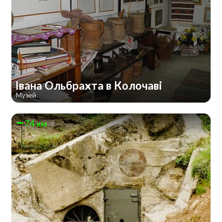
Івана Ольбрахта в Колочаві
Музей
74 км