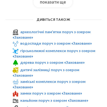
показати ще
ДИВІТЬСЯ ТАКОЖ
археологічні пам'ятки поруч з озером
«Заховане»
водоспади поруч з озером «Заховане»
гірськолижні комплекси поруч з озером
«Заховане»
дерева поруч з озером «Заховане»
дитячі залізниці поруч з озером
«Заховане»
заміські комплекси поруч з озером
«Заховане»
замки поруч з озером «Заховане»
каньйони поруч з озером «Заховане»