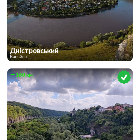
Дністровський
Каньйон
160 км