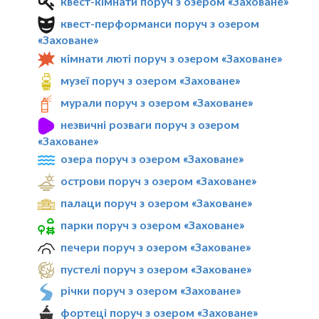
квест-кімнати поруч з озером «Заховане»
квест-перформанси поруч з озером
«Заховане»
кімнати люті поруч з озером «Заховане»
музеї поруч з озером «Заховане»
мурали поруч з озером «Заховане»
незвичні розваги поруч з озером
«Заховане»
озера поруч з озером «Заховане»
острови поруч з озером «Заховане»
палаци поруч з озером «Заховане»
парки поруч з озером «Заховане»
печери поруч з озером «Заховане»
пустелі поруч з озером «Заховане»
річки поруч з озером «Заховане»
фортеці поруч з озером «Заховане»