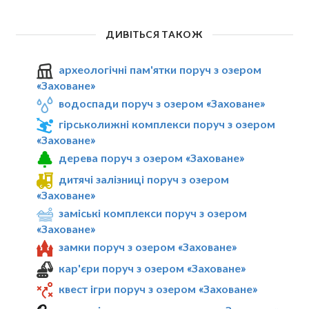
ДИВІТЬСЯ ТАКОЖ
археологічні пам'ятки поруч з озером
«Заховане»
водоспади поруч з озером «Заховане»
гірськолижні комплекси поруч з озером
«Заховане»
дерева поруч з озером «Заховане»
дитячі залізниці поруч з озером
«Заховане»
заміські комплекси поруч з озером
«Заховане»
замки поруч з озером «Заховане»
кар'єри поруч з озером «Заховане»
квест ігри поруч з озером «Заховане»