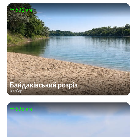
631 км
Байдаківський розріз
Кар'єр
636 км