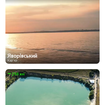
Яворівський
Кар'єр
294 км