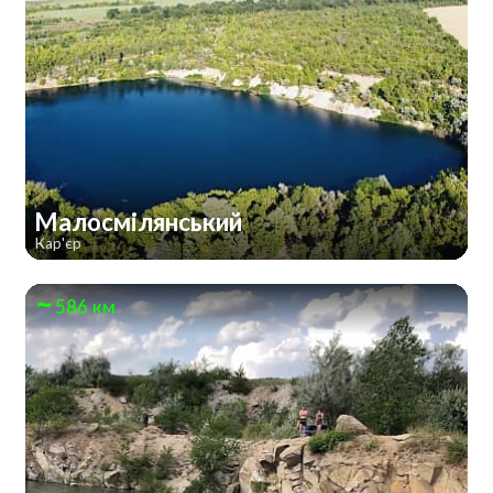
Малосмілянський
Кар'єр
586 км