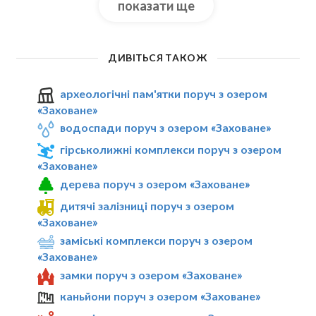
показати ще
ДИВІТЬСЯ ТАКОЖ
археологічні пам'ятки поруч з озером
«Заховане»
водоспади поруч з озером «Заховане»
гірськолижні комплекси поруч з озером
«Заховане»
дерева поруч з озером «Заховане»
дитячі залізниці поруч з озером
«Заховане»
заміські комплекси поруч з озером
«Заховане»
замки поруч з озером «Заховане»
каньйони поруч з озером «Заховане»