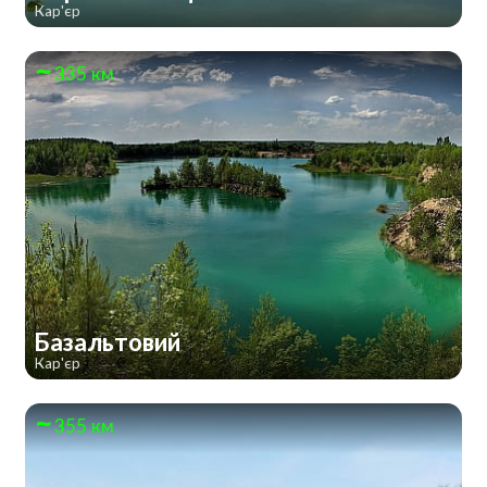
Кар'єр
335 км
Базальтовий
Кар'єр
355 км