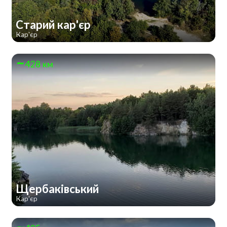
Старий кар'єр
Кар'єр
428 км
Щербаківський
Кар'єр