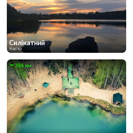
Силікатний
Кар'єр
394 км