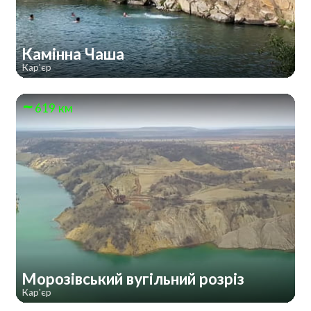
Камінна Чаша
Кар'єр
619 км
Морозівський вугільний розріз
Кар'єр