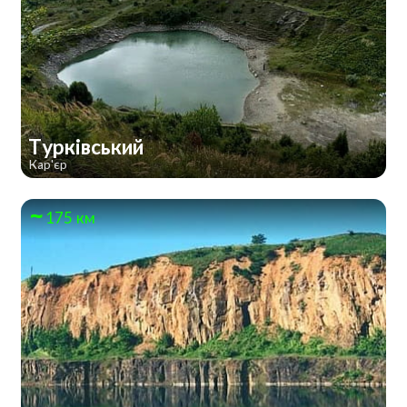
Турківський
Кар'єр
175 км