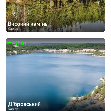
Високий камінь
Кар'єр
419 км
Дібровський
Кар'єр