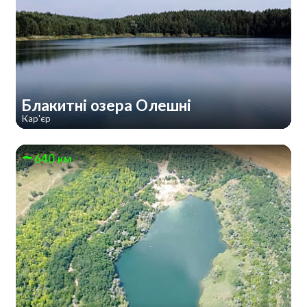
Блакитні озера Олешні
Кар'єр
640 км