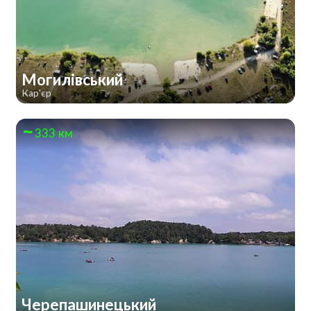
Могилівський
Кар'єр
333 км
Черепашинецький