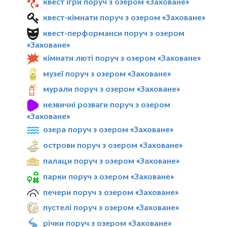
квест ігри поруч з озером «Заховане»
квест-кімнати поруч з озером «Заховане»
квест-перформанси поруч з озером
«Заховане»
кімнати люті поруч з озером «Заховане»
музеї поруч з озером «Заховане»
мурали поруч з озером «Заховане»
незвичні розваги поруч з озером
«Заховане»
озера поруч з озером «Заховане»
острови поруч з озером «Заховане»
палаци поруч з озером «Заховане»
парки поруч з озером «Заховане»
печери поруч з озером «Заховане»
пустелі поруч з озером «Заховане»
річки поруч з озером «Заховане»