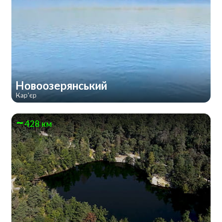
Новоозерянський
Кар'єр
428 км