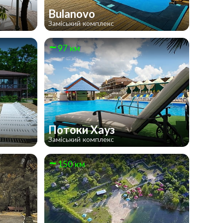
Bulanovo
Заміський комплекс
97 км
Потоки Хауз
Заміський комплекс
150 км