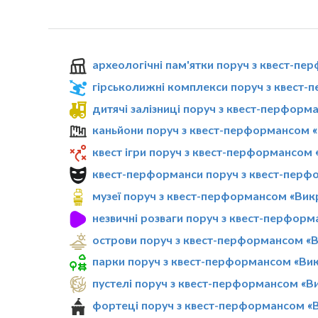
археологічні пам'ятки поруч з квест-п
гірськолижні комплекси поруч з квест
дитячі залізниці поруч з квест-перфор
каньйони поруч з квест-перформансом 
квест ігри поруч з квест-перформансом
квест-перформанси поруч з квест-пер
музеї поруч з квест-перформансом «Ви
незвичні розваги поруч з квест-перфор
острови поруч з квест-перформансом «
парки поруч з квест-перформансом «Ви
пустелі поруч з квест-перформансом «
фортеці поруч з квест-перформансом «