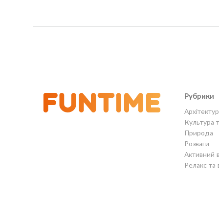
Рубрики
Архітектур
Культура 
Природа
Розваги
Активний 
Релакс та 