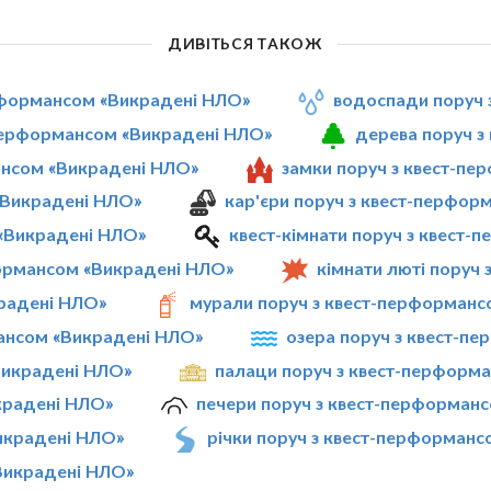
ДИВІТЬСЯ ТАКОЖ
ерформансом «Викрадені НЛО»
водоспади поруч 
-перформансом «Викрадені НЛО»
дерева поруч з
мансом «Викрадені НЛО»
замки поруч з квест-п
«Викрадені НЛО»
кар'єри поруч з квест-перфо
 «Викрадені НЛО»
квест-кімнати поруч з квест
формансом «Викрадені НЛО»
кімнати люті поруч
крадені НЛО»
мурали поруч з квест-перформанс
мансом «Викрадені НЛО»
озера поруч з квест-п
Викрадені НЛО»
палаци поруч з квест-перформ
крадені НЛО»
печери поруч з квест-перформан
Викрадені НЛО»
річки поруч з квест-перформан
Викрадені НЛО»