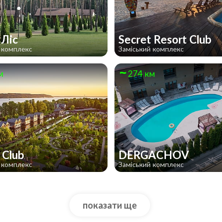
 Ліс
Secret Resort Club
 комплекс
Заміський комплекс
м
274 км
h Club
DERGACHOV
 комплекс
Заміський комплекс
показати ще