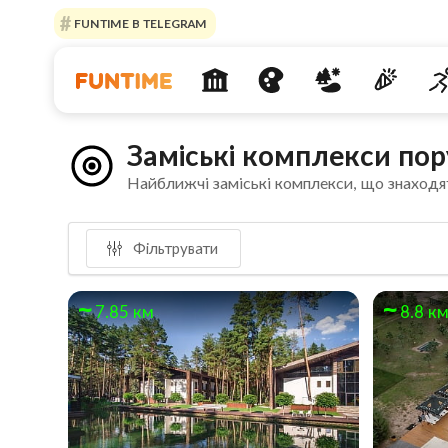
FUNTIME В TELEGRAM
Заміські комплекси по
Найближчі заміські комплекси, що знаходя
Фільтрувати
7.85 км
8.8 к