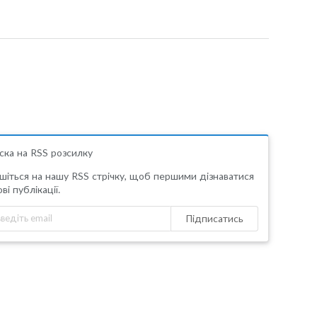
ска на RSS розсилку
шіться на нашу RSS стрічку, щоб першими дізнаватися
ві публікації.
Підписатись