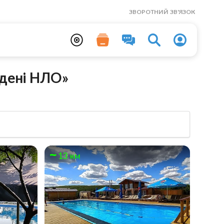
ЗВОРОТНИЙ ЗВ'ЯЗОК
адені НЛО»
13 км