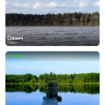
Охнич
Озеро
6.92 км