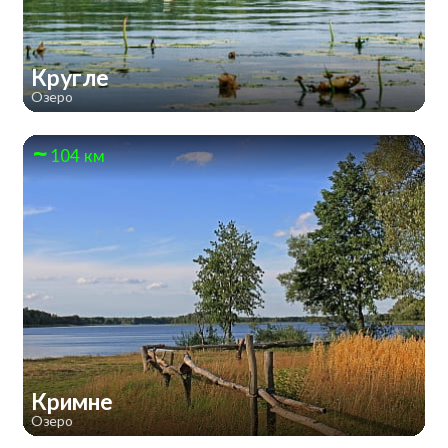
Кругле
Озеро
104 км
Кримне
Озеро