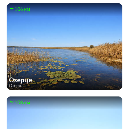
106 км
Озерце
Озеро
106 км