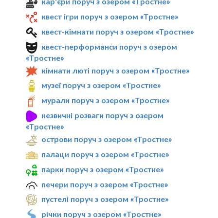
кар'єри поруч з озером «Тростне»
квест ігри поруч з озером «Тростне»
квест-кімнати поруч з озером «Тростне»
квест-перформанси поруч з озером
«Тростне»
кімнати люті поруч з озером «Тростне»
музеї поруч з озером «Тростне»
мурали поруч з озером «Тростне»
незвичні розваги поруч з озером
«Тростне»
острови поруч з озером «Тростне»
палаци поруч з озером «Тростне»
парки поруч з озером «Тростне»
печери поруч з озером «Тростне»
пустелі поруч з озером «Тростне»
річки поруч з озером «Тростне»