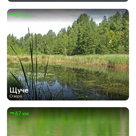
67 км
Щуче
Озеро
67 км