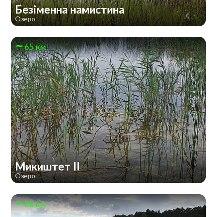
Безіменна намистина
Озеро
65 км
Микиштет ІІ
Озеро
66 км