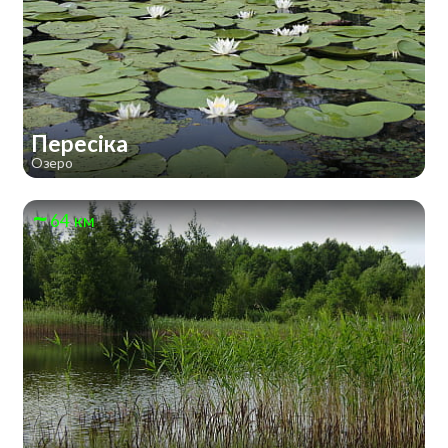
Пересіка
Озеро
64 км