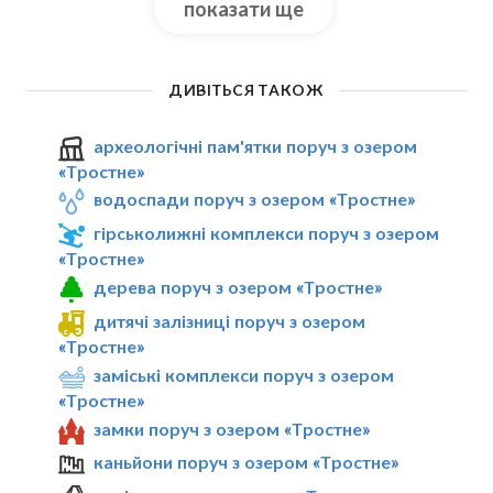
показати ще
ДИВІТЬСЯ ТАКОЖ
археологічні пам'ятки поруч з озером
«Тростне»
водоспади поруч з озером «Тростне»
гірськолижні комплекси поруч з озером
«Тростне»
дерева поруч з озером «Тростне»
дитячі залізниці поруч з озером
«Тростне»
заміські комплекси поруч з озером
«Тростне»
замки поруч з озером «Тростне»
каньйони поруч з озером «Тростне»