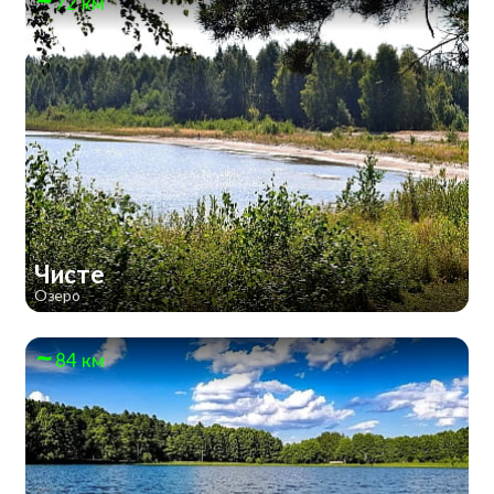
72 км
Чисте
Озеро
84 км