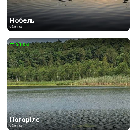
Нобель
Озеро
63 км
Погоріле
Озеро