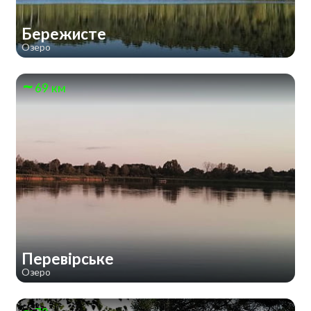
Бережисте
Озеро
69 км
Перевірське
Озеро