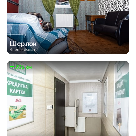
Шерлок
Квест-кімната
206 км