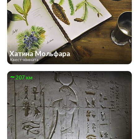
Хатина Мольфара
Квест-кімната
207 км