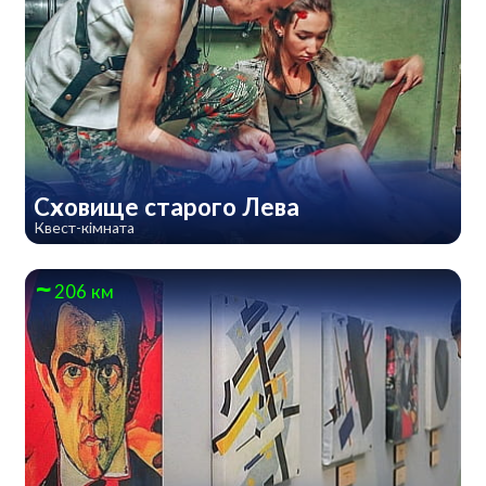
Сховище старого Лева
Квест-кімната
206 км