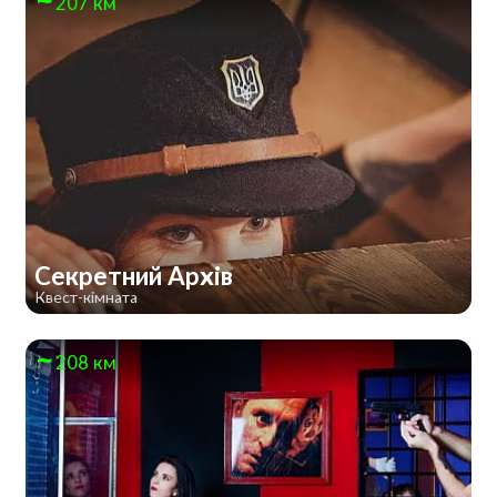
207 км
Секретний Архів
Квест-кімната
208 км