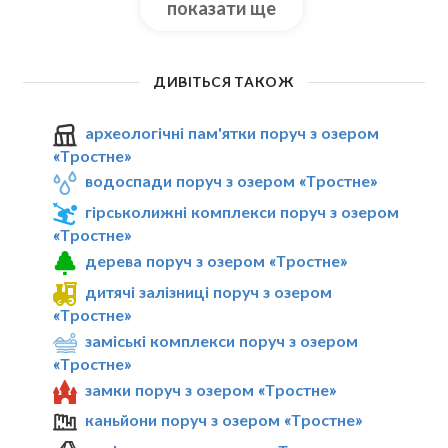
показати ще
ДИВІТЬСЯ ТАКОЖ
археологічні пам'ятки поруч з озером
«Тростне»
водоспади поруч з озером «Тростне»
гірськолижні комплекси поруч з озером
«Тростне»
дерева поруч з озером «Тростне»
дитячі залізниці поруч з озером
«Тростне»
заміські комплекси поруч з озером
«Тростне»
замки поруч з озером «Тростне»
каньйони поруч з озером «Тростне»