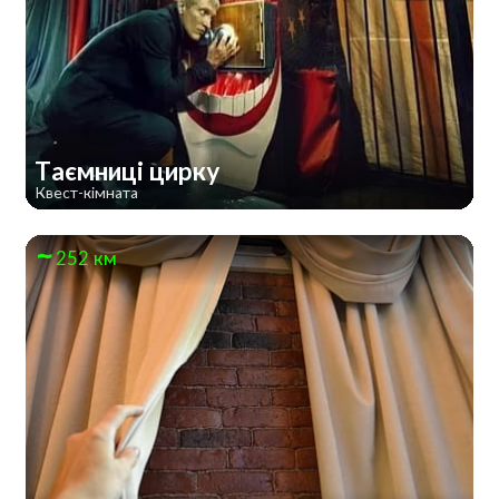
Таємниці цирку
Квест-кімната
252 км