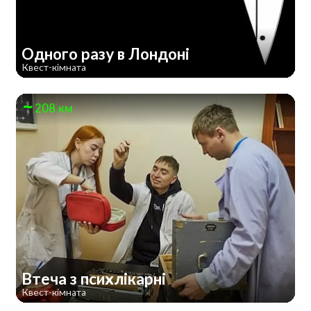
Одного разу в Лондоні
Квест-кімната
208 км
Втеча з психлікарні
Квест-кімната