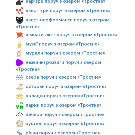
кар'єри поруч з озером «Тростне»
квест ігри поруч з озером «Тростне»
квест-перформанси поруч з озером
«Тростне»
кімнати люті поруч з озером «Тростне»
музеї поруч з озером «Тростне»
мурали поруч з озером «Тростне»
незвичні розваги поруч з озером
«Тростне»
озера поруч з озером «Тростне»
острови поруч з озером «Тростне»
палаци поруч з озером «Тростне»
парки поруч з озером «Тростне»
печери поруч з озером «Тростне»
пустелі поруч з озером «Тростне»
річки поруч з озером «Тростне»