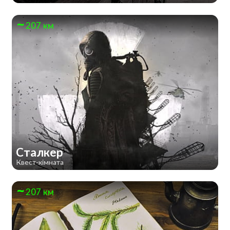
207 км
Сталкер
Квест-кімната
207 км