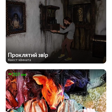
Проклятий звір
Квест-кімната
207 км