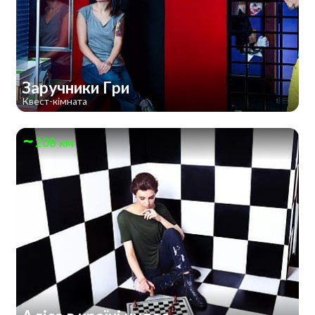
Заручники Гри
Квест-кімната
208 км