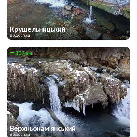
Крушельницький
Водоспад
302 км
Верхньокам'янський
Водоспад