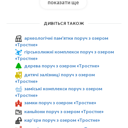
показати ще
ДИВІТЬСЯ ТАКОЖ
археологічні пам'ятки поруч з озером
«Тростне»
гірськолижні комплекси поруч з озером
«Тростне»
дерева поруч з озером «Тростне»
дитячі залізниці поруч з озером
«Тростне»
заміські комплекси поруч з озером
«Тростне»
замки поруч з озером «Тростне»
каньйони поруч з озером «Тростне»
кар'єри поруч з озером «Тростне»