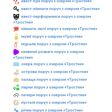
квест ігри поруч з озером «Тростне»
квест-кімнати поруч з озером «Тростне»
квест-перформанси поруч з озером
«Тростне»
кімнати люті поруч з озером «Тростне»
музеї поруч з озером «Тростне»
мурали поруч з озером «Тростне»
незвичні розваги поруч з озером
«Тростне»
озера поруч з озером «Тростне»
острови поруч з озером «Тростне»
палаци поруч з озером «Тростне»
парки поруч з озером «Тростне»
печери поруч з озером «Тростне»
пустелі поруч з озером «Тростне»
річки поруч з озером «Тростне»