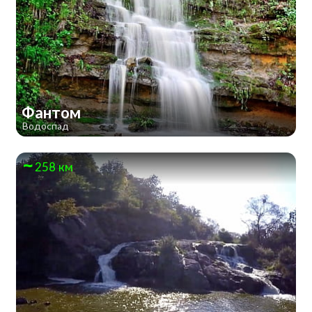
Фантом
Водоспад
258 км