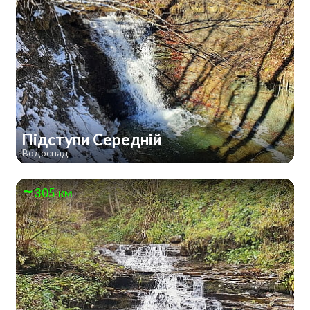
Підступи Середній
Водоспад
305 км