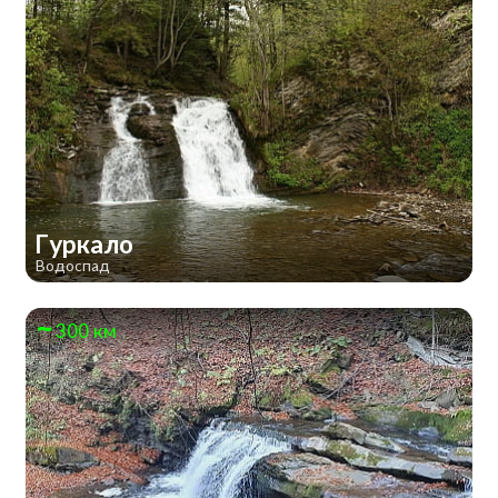
Гуркало
Водоспад
300 км