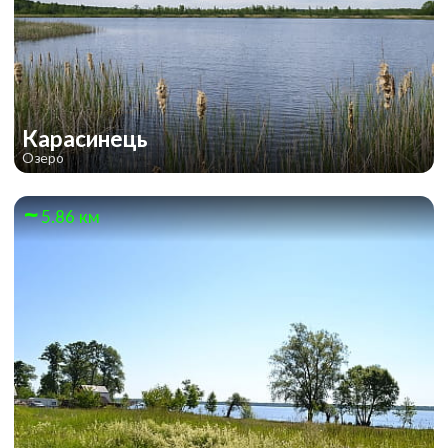
Карасинець
Озеро
5.86 км