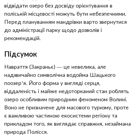
відвідати озеро без досвіду орієнтування в
поліській місцевості можуть бути небезпечними.
Перед плануванням мандрівки варто звернутися
до адміністрації парку щодо дозволів і
рекомендацій.
Підсумок
Навраття (Закраньє) — це невелика, але
надзвичайно символічна водойма Шацького
поозер’я. Його форма у вигляді серця,
віддаленість і майже недоторканий стан роблять
озеро особливим природним феноменом Волині.
Воно не призначене для масового туризму, проте
є важливою частиною екосистеми регіону та
прикладом того, як виглядає справжня, незаймана
природа Полісся.