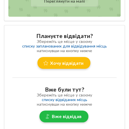
Переглянути на мапі
Плануєте відвідати?
Збережіть це місце у своєму
списку запланованих для відвідування місць
натиснувши на кнопку нижче
Хочу відвідати
Вже були тут?
Збережіть це місце у своєму
списку відвіданих місць
натиснувши на кнопку нижче
Вже відвідав