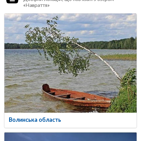
«Навраття»
Волинська область