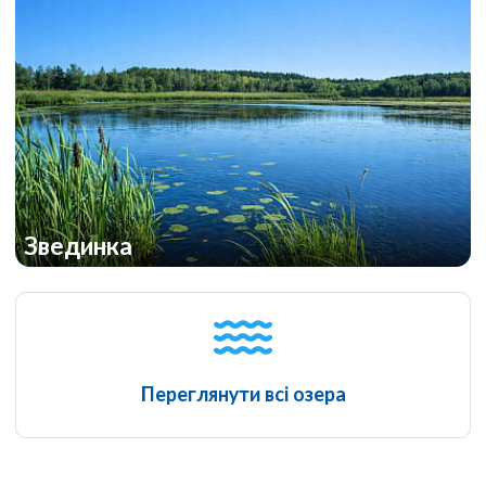
Звединка
Переглянути всі озера