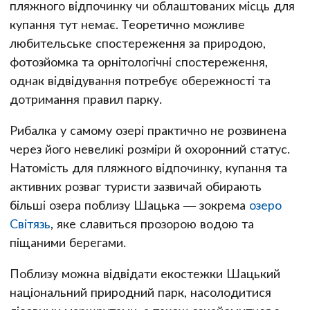
пляжного відпочинку чи облаштованих місць для
купання тут немає. Теоретично можливе
любительське спостереження за природою,
фотозйомка та орнітологічні спостереження,
однак відвідування потребує обережності та
дотримання правил парку.
Рибалка у самому озері практично не розвинена
через його невеликі розміри й охоронний статус.
Натомість для пляжного відпочинку, купання та
активних розваг туристи зазвичай обирають
більші озера поблизу Шацька — зокрема
озеро
Світязь
, яке славиться прозорою водою та
піщаними берегами.
Поблизу можна відвідати екостежки Шацький
національний природний парк, насолодитися