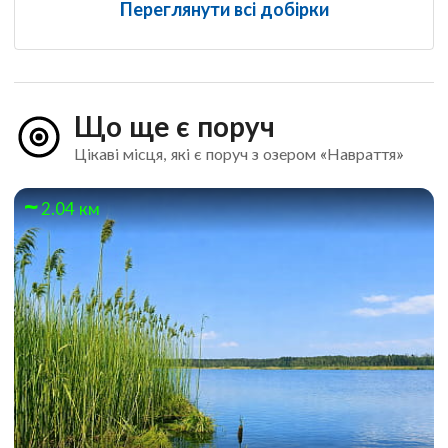
Переглянути всі добірки
Що ще є поруч
Цікаві місця, які є поруч з озером «Навраття»
2.04 км