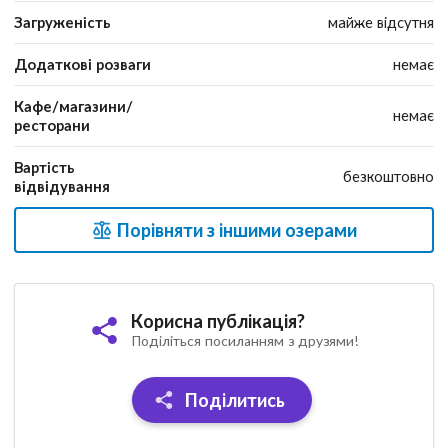
Загруженість
майже відсутня
Додаткові розваги
немає
Кафе/магазини/
немає
ресторани
Вартість
безкоштовно
відвідування
Порівняти з іншими озерами
Корисна публікація?
Поділіться посиланням з друзями!
Поділитись