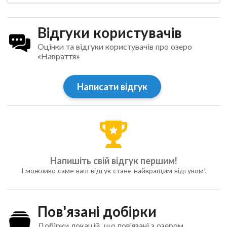
Відгуки користувачів
Оцінки та відгуки користувачів про озеро
«Навраття»
Написати відгук
Напишіть свій відгук першим!
І можливо саме ваш відгук стане найкращим відгуком!
Пов'язані добірки
Добірки локацій, що пов'язані з озером