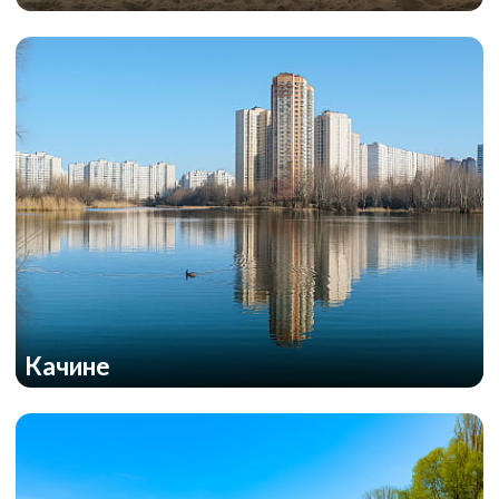
Качине