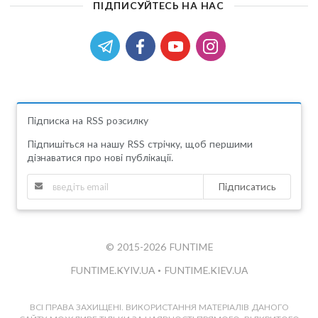
ПІДПИСУЙТЕСЬ НА НАС
Підписка на RSS розсилку
Підпишіться на нашу RSS стрічку, щоб першими
дізнаватися про нові публікації.
Підписатись
© 2015-2026 FUNTIME
FUNTIME.KYIV.UA
•
FUNTIME.KIEV.UA
ВСІ ПРАВА ЗАХИЩЕНІ. ВИКОРИСТАННЯ МАТЕРІАЛІВ ДАНОГО