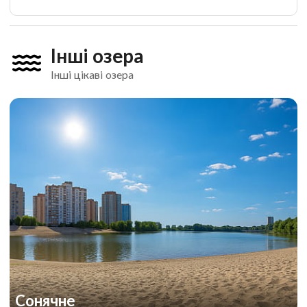
Інші озера
Інші цікаві озера
Сонячне