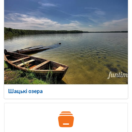
Шацькі озера