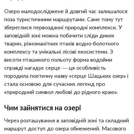
Озеро малодосліджене й довгий час залишалося
поза туристичними маршрутами. Саме тому тут
збереглися первозданні природні комплекси. У
заповідній зоні можна побачити сліди диких
тварин, різноманітних птахів водно-болотного
комплексу та унікальні лісові екосистеми. З
висоти пташиного польоту форма водойми
справді нагадує серце — ця особливість
породила поетичну назву «серце Шацьких озер» і
стала основою для сучасних легенд про
«природний символ любові до рідного краю».
Чим зайнятися на озері
Через розташування в заповідній зоні та складний
маршрут доступ до озера обмежений. Масового