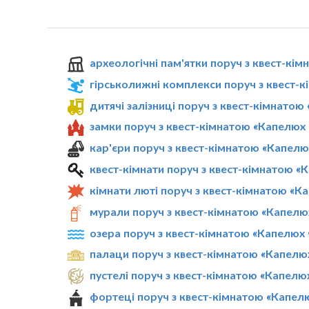
археологічні пам'ятки поруч з квест-кі
гірськолижні комплекси поруч з квест-
дитячі залізниці поруч з квест-кімнато
замки поруч з квест-кімнатою «Капелюх
кар'єри поруч з квест-кімнатою «Капел
квест-кімнати поруч з квест-кімнатою 
кімнати люті поруч з квест-кімнатою «
мурали поруч з квест-кімнатою «Капелю
озера поруч з квест-кімнатою «Капелюх
палаци поруч з квест-кімнатою «Капелю
пустелі поруч з квест-кімнатою «Капел
фортеці поруч з квест-кімнатою «Капел