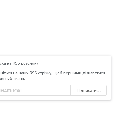
ска на RSS розсилку
шіться на нашу RSS стрічку, щоб першими дізнаватися
ві публікації.
Підписатись