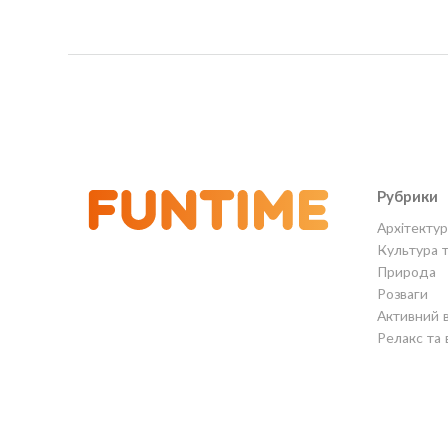
Рубрики
Архітектур
Культура 
Природа
Розваги
Активний 
Релакс та 