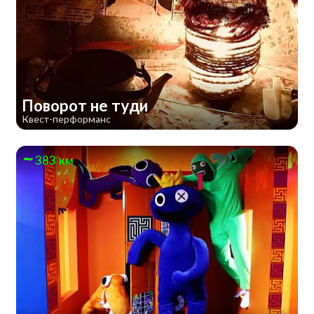
Поворот не туди
Квест-перформанс
383 км