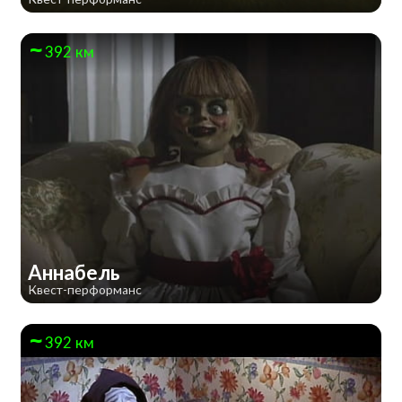
392 км
Аннабель
Квест-перформанс
392 км