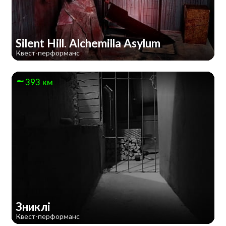
Silent Hill. Alchemilla Asylum
Квест-перформанс
393 км
Зниклі
Квест-перформанс