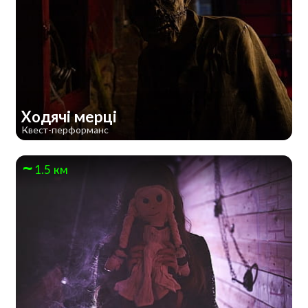
Ходячі мерці
Квест-перформанс
1.5 км