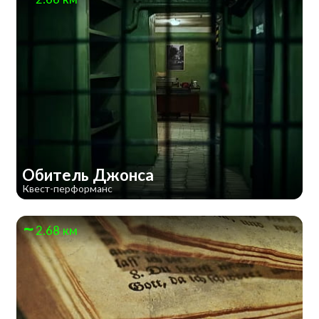
Обитель Джонса
Квест-перформанс
2.68 км