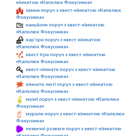
кімнатою «Капелюх Фокусника»
замки поруч з квест-кімнатою «Капелюх
Фокусника»
каньйони поруч з квест-кімнатою
«Капелюх Фокусника»
кар'єри поруч з квест-кімнатою
«Капелюх Фокусника»
квест ігри поруч з квест-кімнатою
«Капелюх Фокусника»
квест-кімнати поруч з квест-кімнатою
«Капелюх Фокусника»
кімнати люті поруч з квест-кімнатою
«Капелюх Фокусника»
музеї поруч з квест-кімнатою «Капелюх
Фокусника»
мурали поруч з квест-кімнатою «Капелюх
Фокусника»
незвичні розваги поруч з квест-кімнатою
«Капелюх Фокусника»