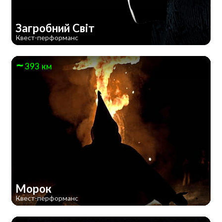
Загробний Світ
Квест-перформанс
393 км
Морок
Квест-перформанс