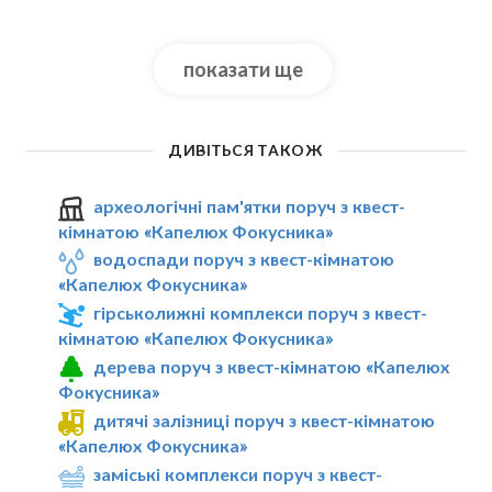
показати ще
ДИВІТЬСЯ ТАКОЖ
археологічні пам'ятки поруч з квест-
кімнатою «Капелюх Фокусника»
водоспади поруч з квест-кімнатою
«Капелюх Фокусника»
гірськолижні комплекси поруч з квест-
кімнатою «Капелюх Фокусника»
дерева поруч з квест-кімнатою «Капелюх
Фокусника»
дитячі залізниці поруч з квест-кімнатою
«Капелюх Фокусника»
заміські комплекси поруч з квест-