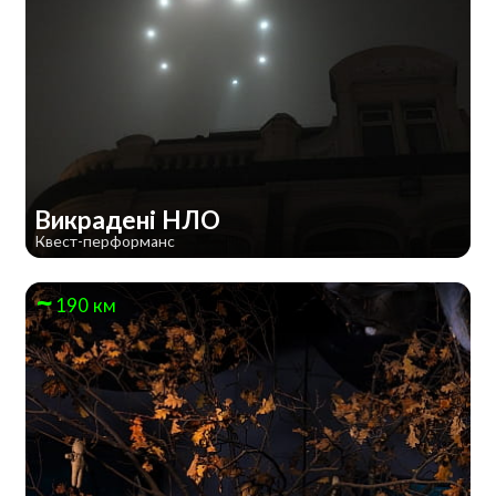
Викрадені НЛО
Квест-перформанс
190 км