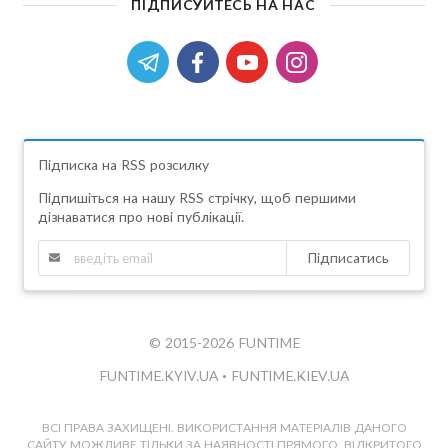
ПІДПИСУЙТЕСЬ НА НАС
Підписка на RSS розсилку
Підпишіться на нашу RSS стрічку, щоб першими
дізнаватися про нові публікації.
Підписатись
© 2015-2026 FUNTIME
FUNTIME.KYIV.UA
•
FUNTIME.KIEV.UA
ВСІ ПРАВА ЗАХИЩЕНІ. ВИКОРИСТАННЯ МАТЕРІАЛІВ ДАНОГО
САЙТУ МОЖЛИВЕ ТІЛЬКИ ЗА НАЯВНОСТІ ПРЯМОГО, ВІДКРИТОГО