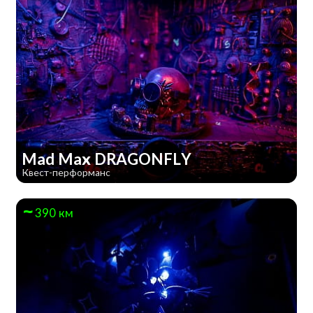
Mad Max DRAGONFLY
Квест-перформанс
390 км