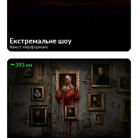
Екстремальне шоу
Квест-перформанс
393 км