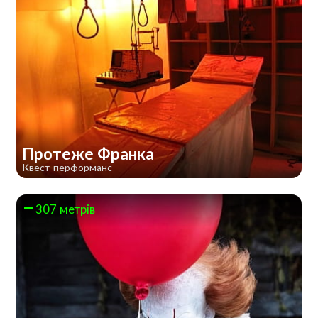
Протеже Франка
Квест-перформанс
307 метрів