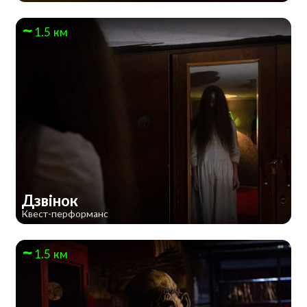
1.5 км
Дзвінок
Квест-перформанс
1.5 км