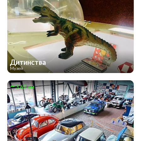
Дитинства
Музей
3.62 км