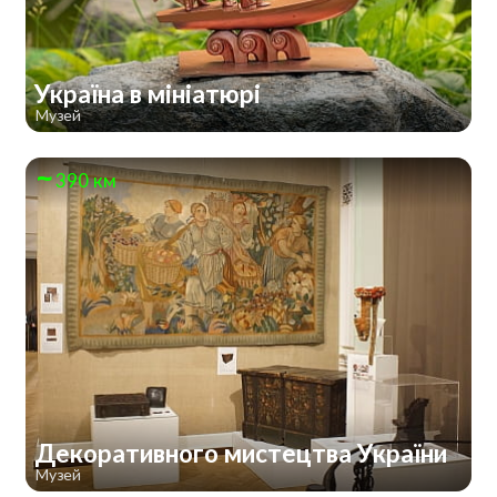
Україна в мініатюрі
Музей
390 км
Декоративного мистецтва України
Музей