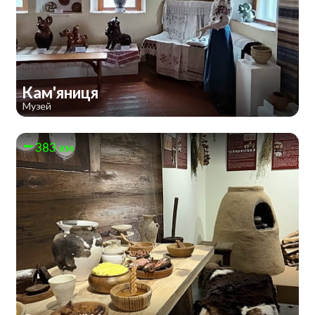
Кам'яниця
Музей
383 км