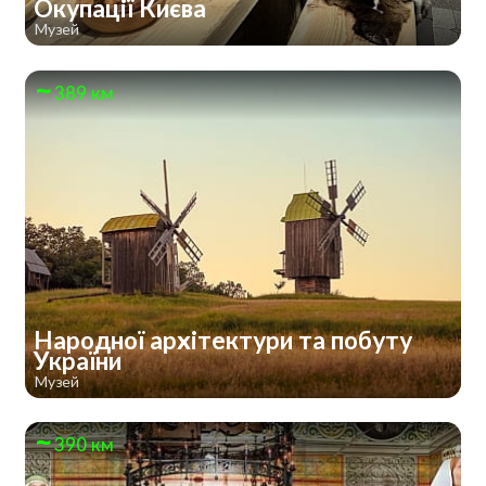
Окупації Києва
Музей
389 км
Народної архітектури та побуту
України
Музей
390 км