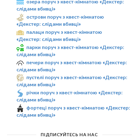
озера поруч з квест-кімнатою «Декстер:
слідами вбивці»
острови поруч з квест-кімнатою
«Декстер: слідами вбивці»
палаци поруч з квест-кімнатою
«Декстер: слідами вбивці»
парки поруч з квест-кімнатою «Декстер:
слідами вбивці»
печери поруч з квест-кімнатою «Декстер:
слідами вбивці»
пустелі поруч з квест-кімнатою «Декстер:
слідами вбивці»
річки поруч з квест-кімнатою «Декстер:
слідами вбивці»
фортеці поруч з квест-кімнатою «Декстер:
слідами вбивці»
ПІДПИСУЙТЕСЬ НА НАС