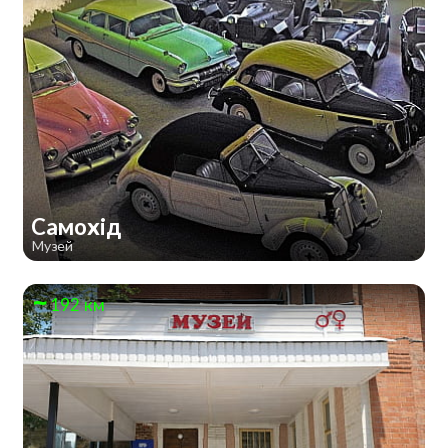
Самохід
Музей
192 км