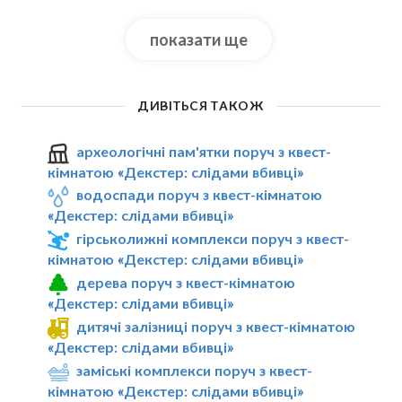
показати ще
ДИВІТЬСЯ ТАКОЖ
археологічні пам'ятки поруч з квест-
кімнатою «Декстер: слідами вбивці»
водоспади поруч з квест-кімнатою
«Декстер: слідами вбивці»
гірськолижні комплекси поруч з квест-
кімнатою «Декстер: слідами вбивці»
дерева поруч з квест-кімнатою
«Декстер: слідами вбивці»
дитячі залізниці поруч з квест-кімнатою
«Декстер: слідами вбивці»
заміські комплекси поруч з квест-
кімнатою «Декстер: слідами вбивці»