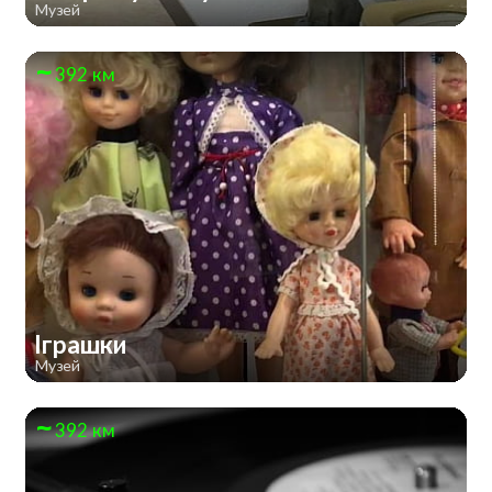
Музей
392 км
Іграшки
Музей
392 км