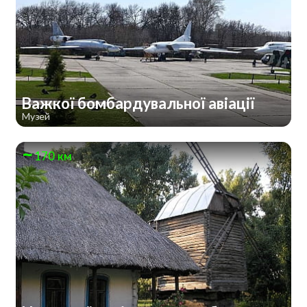
Важкої бомбардувальної авіації
Музей
170 км