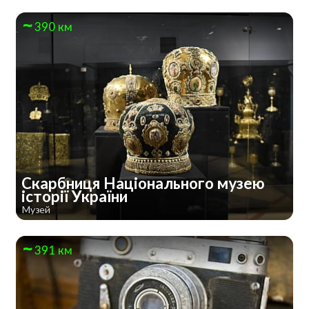
390 км
Скарбниця Національного музею
історії України
Музей
391 км