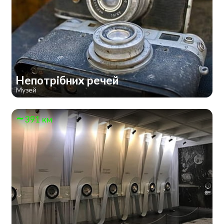
Непотрібних речей
Музей
391 км