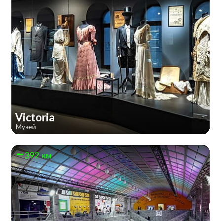
Victoria
Музей
392 км