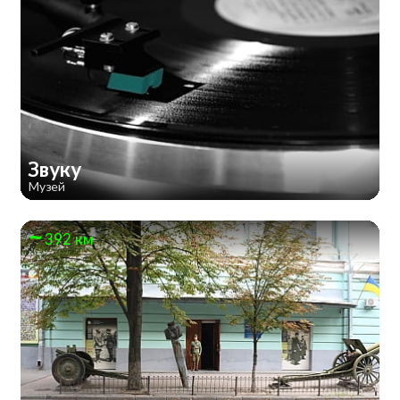
Звуку
Музей
392 км