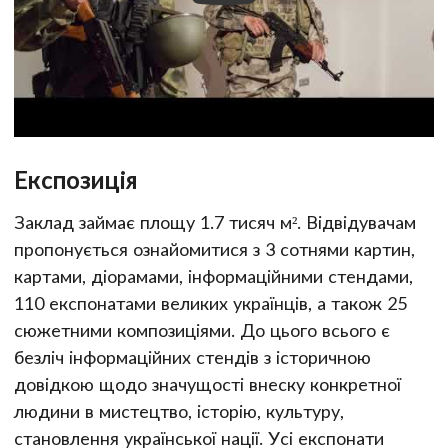
Експозиція
Заклад займає площу 1.7 тисяч м². Відвідувачам
пропонується ознайомитися з 3 сотнями картин,
картами, діорамами, інформаційними стендами,
110 експонатами великих українців, а також 25
сюжетними композиціями. До цього всього є
безліч інформаційних стендів з історичною
довідкою щодо значущості внеску конкретної
людини в мистецтво, історію, культуру,
становлення української нації. Усі експонати