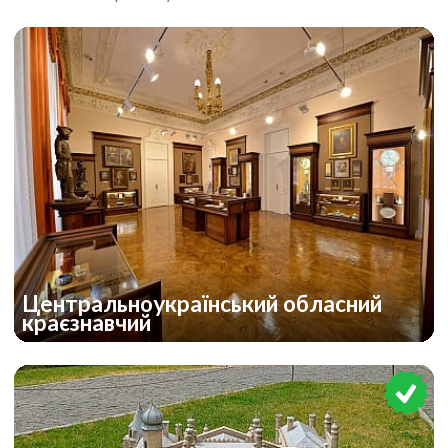
Центральноукраїнський обласний
краєзнавчий