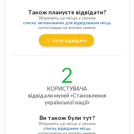
Також плануєте відвідати?
Збережіть це місце у своєму
списку запланованих для відвідування місць
натиснувши на кнопку нижче
Хочу відвідати
2
КОРИСТУВАЧА
відвідали музей «Становлення
української нації»
Ви також були тут?
Збережіть це місце у своєму
списку відвіданих місць
натиснувши на кнопку нижче