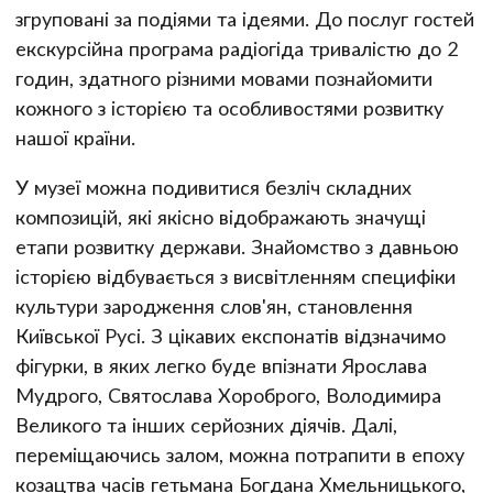
згруповані за подіями та ідеями. До послуг гостей
екскурсійна програма радіогіда тривалістю до 2
годин, здатного різними мовами познайомити
кожного з історією та особливостями розвитку
нашої країни.
У музеї можна подивитися безліч складних
композицій, які якісно відображають значущі
етапи розвитку держави. Знайомство з давньою
історією відбувається з висвітленням специфіки
культури зародження слов'ян, становлення
Київської Русі. З цікавих експонатів відзначимо
фігурки, в яких легко буде впізнати Ярослава
Мудрого, Святослава Хороброго, Володимира
Великого та інших серйозних діячів. Далі,
переміщаючись залом, можна потрапити в епоху
козацтва часів гетьмана Богдана Хмельницького,