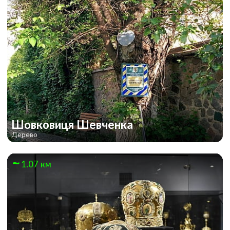
Шовковиця Шевченка
Дерево
1.07 км