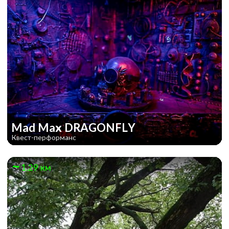
Mad Max DRAGONFLY
Квест-перформанс
1.29 км