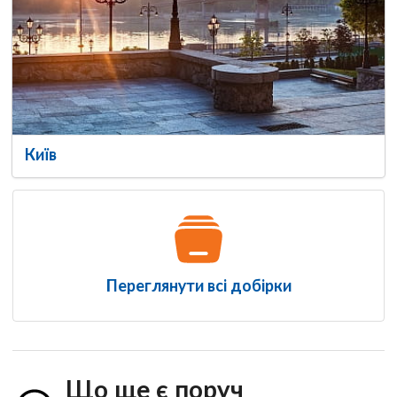
Київ
Переглянути всі добірки
Що ще є поруч