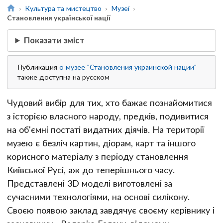
Культура та мистецтво
Музеї
Становлення української нації
Показати зміст
Публикация
о музее "Становления украинской нации"
также доступна на русском
Чудовий вибір для тих, хто бажає познайомитися
з історією власного народу, предків, подивитися
на об'ємні постаті видатних діячів. На території
музею є безліч картин, діорам, карт та іншого
корисного матеріалу з періоду становлення
Київської Русі, аж до теперішнього часу.
Представлені 3D моделі виготовлені за
сучасними технологіями, на основі силікону.
Своєю появою заклад завдячує своєму керівнику і