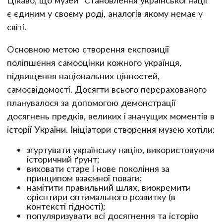
є єдиним у своєму роді, аналогів якому немає у
світі.
Основною метою створення експозиції
поліпшення самооцінки кожного українця,
підвищення національних цінностей,
самосвідомості. Досягти всього перерахованого
планувалося за допомогою демонстрації
досягнень предків, великих і значущих моментів в
історії України. Ініціатори створення музею хотіли:
згуртувати українську націю, використовуючи
історичний ґрунт;
виховати старе і нове покоління за
принципом взаємної поваги;
намітити правильний шлях, виокремити
орієнтири оптимального розвитку (в
контексті гідності);
популяризувати всі досягнення та історію