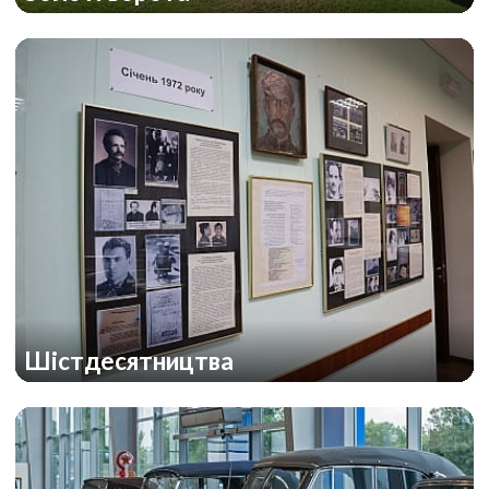
Шістдесятництва