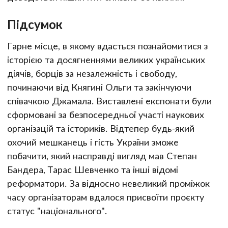
Підсумок
Гарне місце, в якому вдасться познайомитися з
історією та досягненнями великих українських
діячів, борців за незалежність і свободу,
починаючи від Княгині Ольги та закінчуючи
співачкою Джамала. Виставлені експонати були
сформовані за безпосередньої участі наукових
організацій та істориків. Відтепер будь-який
охочий мешканець і гість України зможе
побачити, який насправді вигляд мав Степан
Бандера, Тарас Шевченко та інші відомі
реформатори. За відносно невеликий проміжок
часу організаторам вдалося присвоїти проєкту
статус "національного".