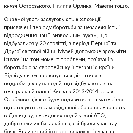
князя Острозького, Пилипа Орлика, Мазепи тощо.
Окремої уваги заслуговують експозиції,
присвячені періоду боротьби за незалежність і
відродження нації, визвольним рухам, що
відбувалися у 20 столітті, в період Першої та
Другої світової війни. Музей допоможе зрозуміти
існуючі на той момент проблеми, пов'язані з
боротьбою за європейську інтеграцію країни.
Відвідувачам пропонується дізнатися в
подробицях суть подій, що відбуваються на
центральній площі Києва в 2013-2014 роках.
Особливо цікаво буде подивитися на матеріали,
що стосуються самовідданої оборони аеропорту
в Донецьку, передових подій у зоні АТО,
добровольчих батальйонів, які брали участь у
боях. Величезний інтерес викликає і сучасна