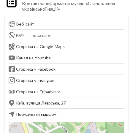
Контактна інформація музею «Становлення
української нації»
Веб-сайт
(099) 015-04-52
показати
Сторінка на Google Maps
Канал на Youtube
Сторінка у Facebook
Сторінка у Instagram
Сторінка на Tripadvisor
Київ, вулиця Лаврська, 27
Побудувати маршрут