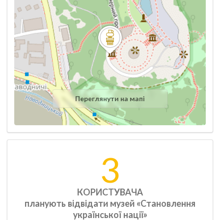
Переглянути на мапі
3
КОРИСТУВАЧА
планують відвідати музей «Становлення
української нації»