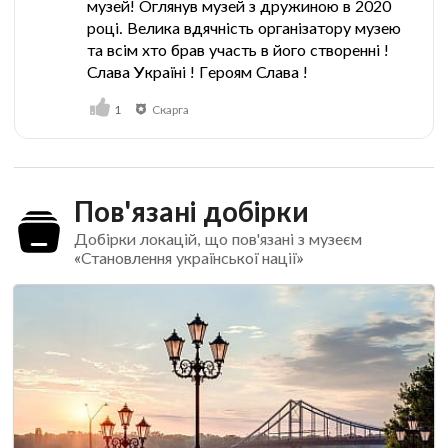
музей! Оглянув музей з дружиною в 2020
році. Велика вдячність організатору музею
та всім хто брав участь в його створенні !
Слава Україні ! Героям Слава !
1
Скарга
Пов'язані добірки
Добірки локацій, що пов'язані з музеєм
«Становлення української нації»