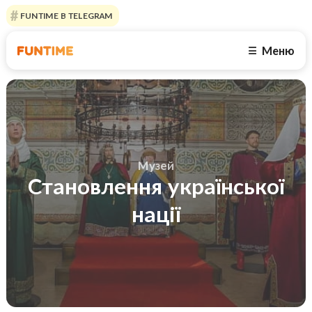
FUNTIME В TELEGRAM
Меню
☰
Музей
Становлення української
нації