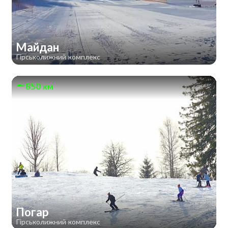
Майдан
Гірськолижний комплекс
850 км
Погар
Гірськолижний комплекс