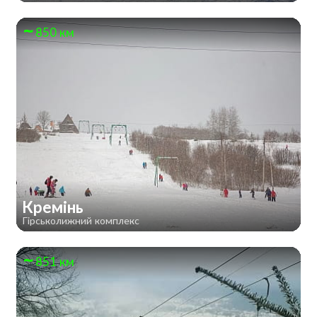
850 км
Кремінь
Гірськолижний комплекс
851 км