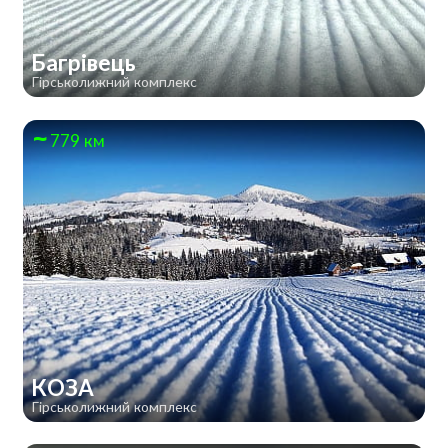
Багрівець
Гірськолижний комплекс
779 км
КОЗА
Гірськолижний комплекс