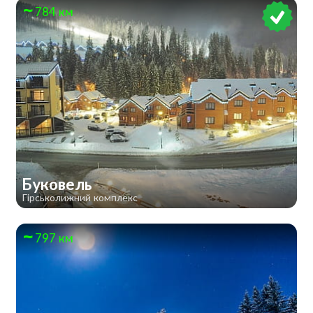
784 км
Буковель
Гірськолижний комплекс
797 км