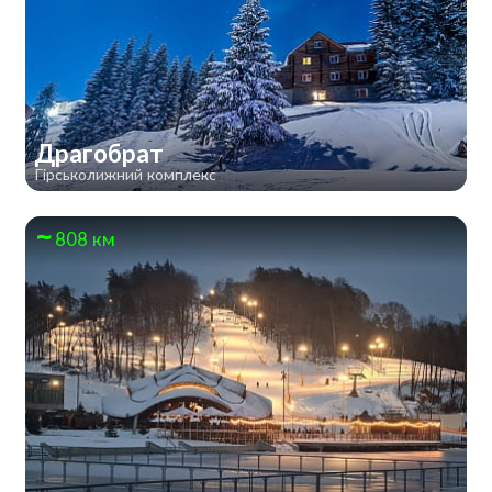
Драгобрат
Гірськолижний комплекс
808 км