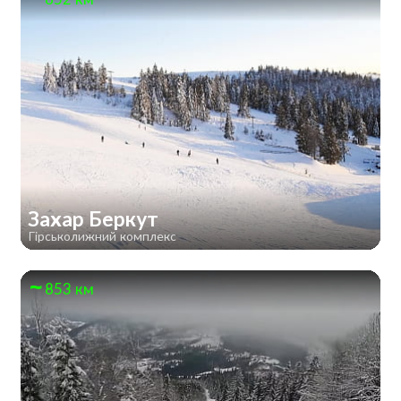
Захар Беркут
Гірськолижний комплекс
853 км