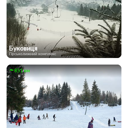
Буковиця
Гірськолижний комплекс
851 км