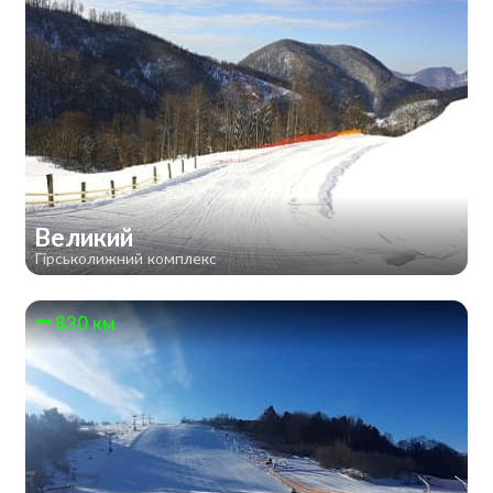
Великий
Гірськолижний комплекс
830 км