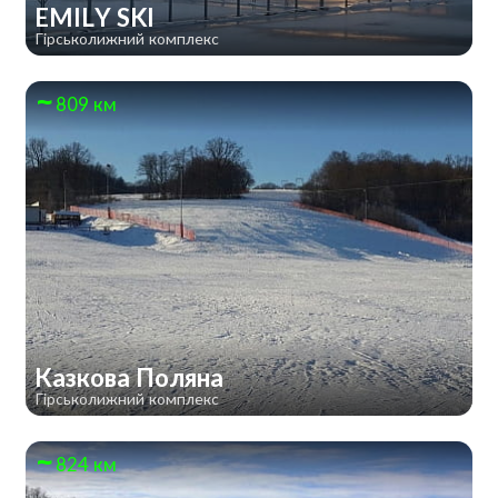
EMILY SKI
Гірськолижний комплекс
809 км
Казкова Поляна
Гірськолижний комплекс
824 км