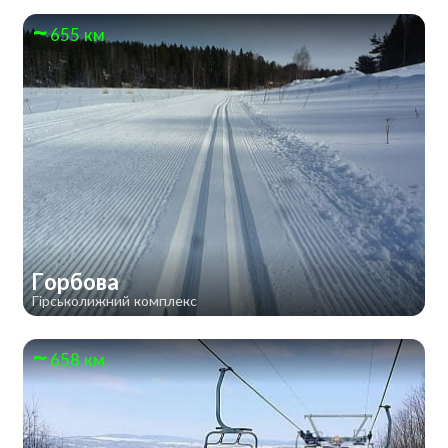
655 км
Горбова
Гірськолижний комплекс
658 км