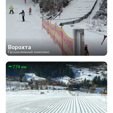
Ворохта
Гірськолижний комплекс
774 км