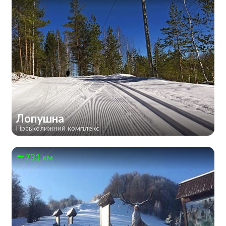
Лопушна
Гірськолижний комплекс
731 км