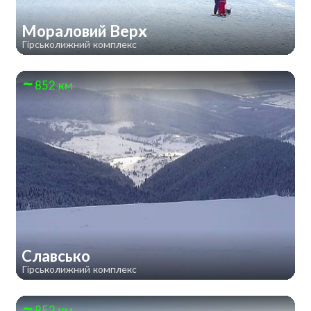
Мораловий Верх
Гірськолижний комплекс
852 км
Славсько
Гірськолижний комплекс
852 км