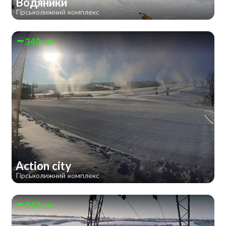
Водяники
Гірськолижний комплекс
340 км
Action city
Гірськолижний комплекс
363 км