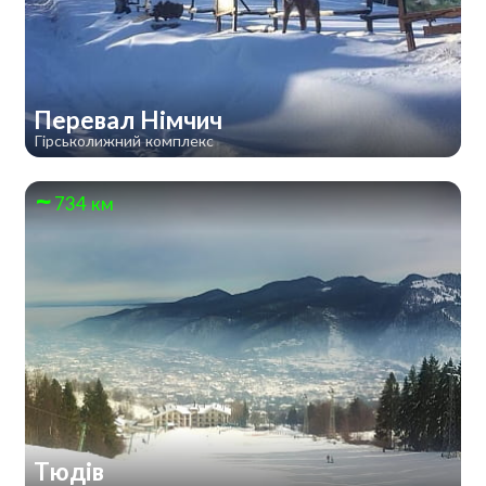
Перевал Німчич
Гірськолижний комплекс
734 км
Тюдів