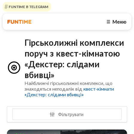
FUNTIME В TELEGRAM
Меню
☰
Гірськолижні комплекси
поруч з квест-кімнатою
«Декстер: слідами
вбивці»
Найближчі гірськолижні комплекси, що
знаходяться неподалік від
квест-кімнати
«Декстер: слідами вбивці»
Фільтрувати