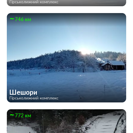
Гірськолижний комплекс
746 км
Шешори
Гірськолижний комплекс
772 км