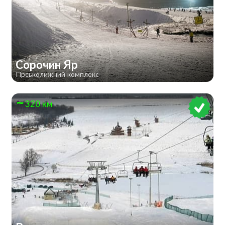
Сорочин Яр
Гірськолижний комплекс
320 км