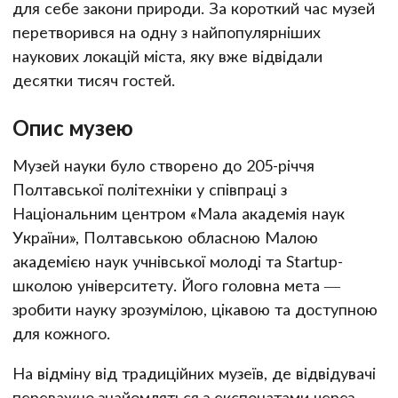
для себе закони природи. За короткий час музей
перетворився на одну з найпопулярніших
наукових локацій міста, яку вже відвідали
десятки тисяч гостей.
Опис музею
Музей науки було створено до 205-річчя
Полтавської політехніки у співпраці з
Національним центром «Мала академія наук
України», Полтавською обласною Малою
академією наук учнівської молоді та Startup-
школою університету. Його головна мета —
зробити науку зрозумілою, цікавою та доступною
для кожного.
На відміну від традиційних музеїв, де відвідувачі
переважно знайомляться з експонатами через