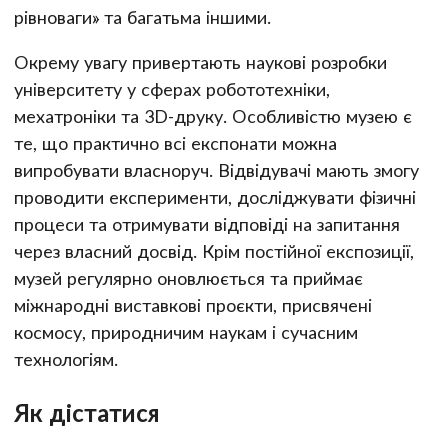
рівноваги» та багатьма іншими.
Окрему увагу привертають наукові розробки
університету у сферах робототехніки,
мехатроніки та 3D-друку. Особливістю музею є
те, що практично всі експонати можна
випробувати власноруч. Відвідувачі мають змогу
проводити експерименти, досліджувати фізичні
процеси та отримувати відповіді на запитання
через власний досвід. Крім постійної експозиції,
музей регулярно оновлюється та приймає
міжнародні виставкові проєкти, присвячені
космосу, природничим наукам і сучасним
технологіям.
Як дістатися