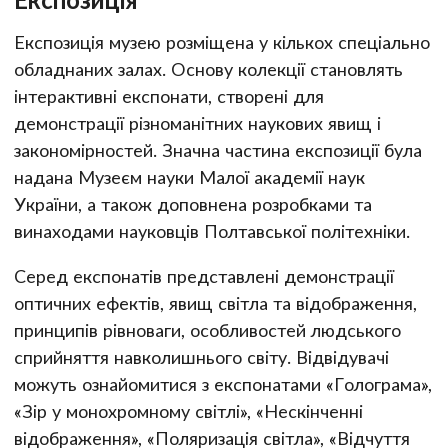
Експозиція музею розміщена у кількох спеціально
обладнаних залах. Основу колекції становлять
інтерактивні експонати, створені для
демонстрації різноманітних наукових явищ і
закономірностей. Значна частина експозиції була
надана Музеєм науки Малої академії наук
України, а також доповнена розробками та
винаходами науковців Полтавської політехніки.
Серед експонатів представлені демонстрації
оптичних ефектів, явищ світла та відображення,
принципів рівноваги, особливостей людського
сприйняття навколишнього світу. Відвідувачі
можуть ознайомитися з експонатами «Голограма»,
«Зір у монохромному світлі», «Нескінченні
відображення», «Поляризація світла», «Відчуття