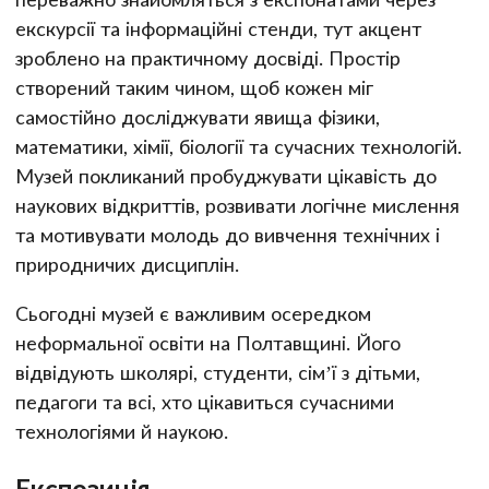
екскурсії та інформаційні стенди, тут акцент
зроблено на практичному досвіді. Простір
створений таким чином, щоб кожен міг
самостійно досліджувати явища фізики,
математики, хімії, біології та сучасних технологій.
Музей покликаний пробуджувати цікавість до
наукових відкриттів, розвивати логічне мислення
та мотивувати молодь до вивчення технічних і
природничих дисциплін.
Сьогодні музей є важливим осередком
неформальної освіти на Полтавщині. Його
відвідують школярі, студенти, сім’ї з дітьми,
педагоги та всі, хто цікавиться сучасними
технологіями й наукою.
Експозиція