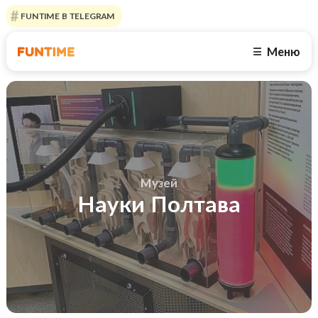
FUNTIME В TELEGRAM
Меню
☰
Музей
Науки Полтава