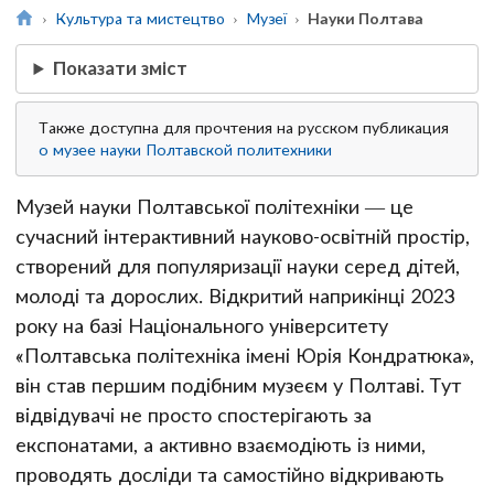
Культура та мистецтво
Музеї
Науки Полтава
Показати зміст
Также доступна для прочтения на русском публикация
о музее науки Полтавской политехники
Музей науки Полтавської політехніки — це
сучасний інтерактивний науково-освітній простір,
створений для популяризації науки серед дітей,
молоді та дорослих. Відкритий наприкінці 2023
року на базі Національного університету
«Полтавська політехніка імені Юрія Кондратюка»,
він став першим подібним музеєм у Полтаві. Тут
відвідувачі не просто спостерігають за
експонатами, а активно взаємодіють із ними,
проводять досліди та самостійно відкривають