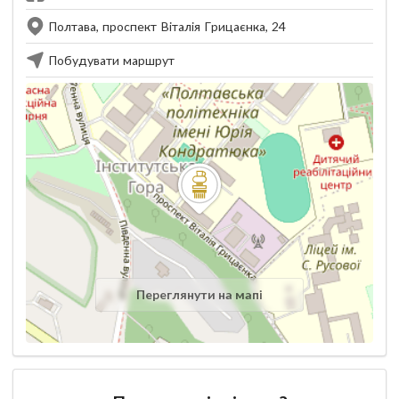
Полтава, проспект Віталія Грицаєнка, 24
Побудувати маршрут
Переглянути на мапі