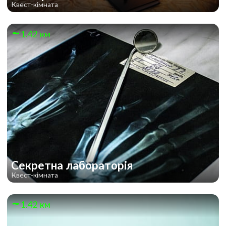
Квест-кімната
1.42 км
Секретна лабораторія
Квест-кімната
1.42 км