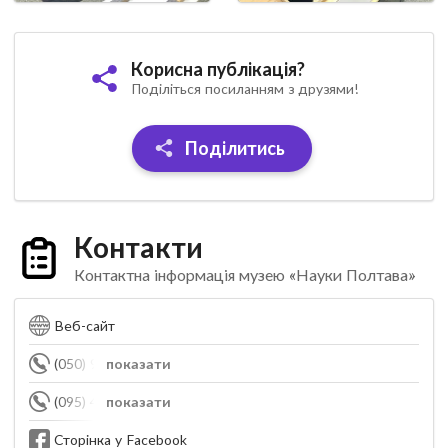
Корисна публікація?
Поділіться посиланням з друзями!
Поділитись
Контакти
Контактна інформація музею «Науки Полтава»
Веб-сайт
(050) 925-50-94
показати
(095) 447-84-99
показати
Сторінка у Facebook