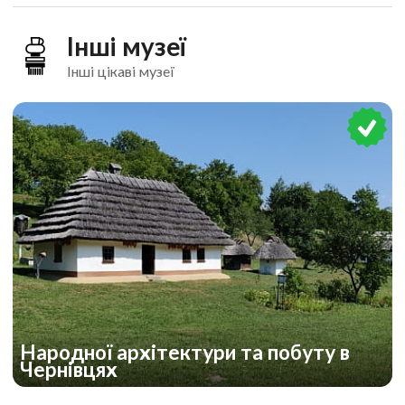
Інші музеї
Інші цікаві музеї
Народної архітектури та побуту в
Чернівцях