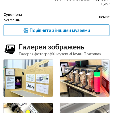
цирк
Сувенірна
немає
крамниця
Порівняти з іншими музеями
Галерея зображень
Галерея фотографій музею «Науки Полтава»