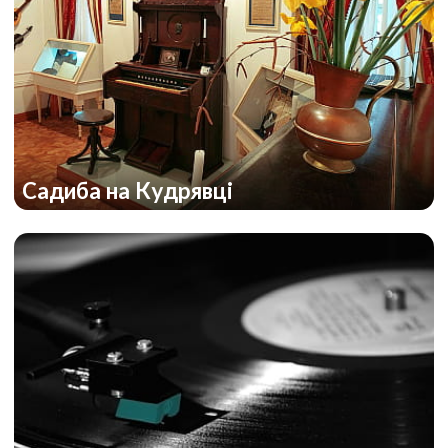
Садиба на Кудрявці