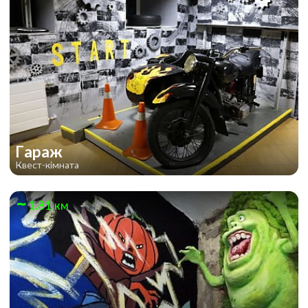
Гараж
Квест-кімната
1.81 км