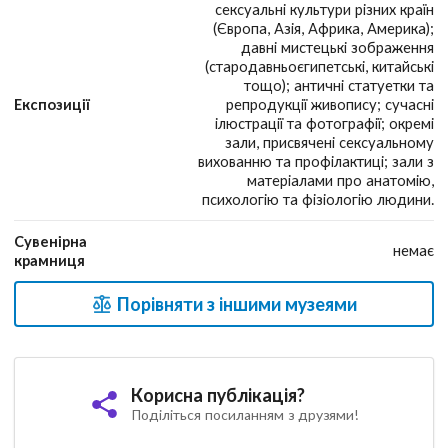
сексуальні культури різних країн
(Європа, Азія, Африка, Америка);
давні мистецькі зображення
(стародавньоєгипетські, китайські
тощо); античні статуетки та
Експозиції
репродукції живопису; сучасні
ілюстрації та фотографії; окремі
зали, присвячені сексуальному
вихованню та профілактиці; зали з
матеріалами про анатомію,
психологію та фізіологію людини.
Сувенірна
немає
крамниця
Порівняти з іншими музеями
Корисна публікація?
Поділіться посиланням з друзями!