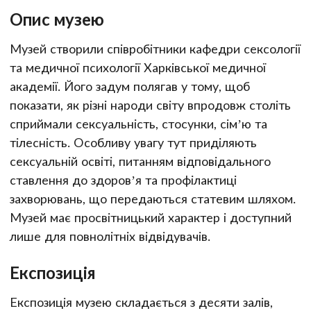
Опис музею
Музей створили співробітники кафедри сексології
та медичної психології Харківської медичної
академії. Його задум полягав у тому, щоб
показати, як різні народи світу впродовж століть
сприймали сексуальність, стосунки, сім’ю та
тілесність. Особливу увагу тут приділяють
сексуальній освіті, питанням відповідального
ставлення до здоров’я та профілактиці
захворювань, що передаються статевим шляхом.
Музей має просвітницький характер і доступний
лише для повнолітніх відвідувачів.
Експозиція
Експозиція музею складається з десяти залів,