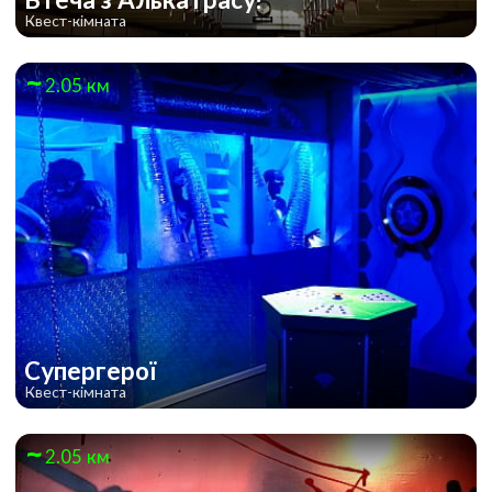
Квест-кімната
2.05 км
Супергерої
Квест-кімната
2.05 км