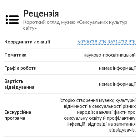
Рецензія
Короткий огляд музею «Сексуальних культур
світу»
Координати локації
50°00'38.2"N 36°14'32.9"E
Тематика
науково-просвітницький
Графік роботи
немає інформації
Вартість
немає інформації
відвідування
історію створення музею; культурні
відмінності в сексуальності різних
Екскурсійна
народів; важливі факти про
програма
сексуальну освіту й профілактику
інфекцій; відповіді на запитання
відвідувачів.