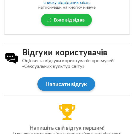
списку відвіданих місць
натиснувши на кнопку нижче
Вже відвідав
Відгуки користувачів
Оцінки та відгуки користувачів про музей
«Сексуальних культур світу»
Написати відгук
Напишіть свій відгук першим!
І можливо саме ваш відгук стане найкращим відгуком!