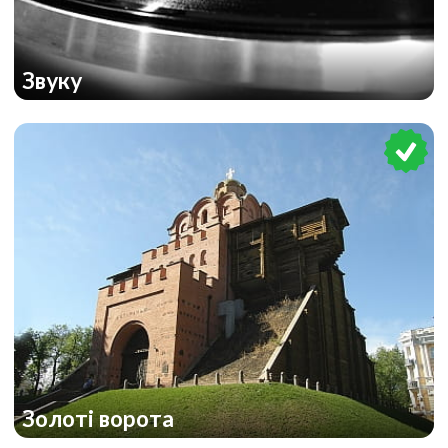
Звуку
Золоті ворота