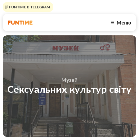
FUNTIME В TELEGRAM
Меню
☰
Музей
Сексуальних культур світу