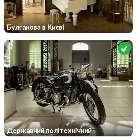
Булгакова в Києві
Державний політехнічний