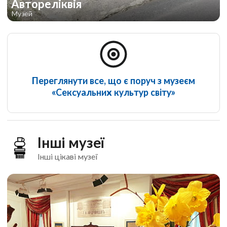
Автореліквія
Музей
Переглянути все, що є поруч з музеєм
«Сексуальних культур світу»
Інші музеї
Інші цікаві музеї