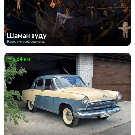
Шаман вуду
Квест-перформанс
6.64 км