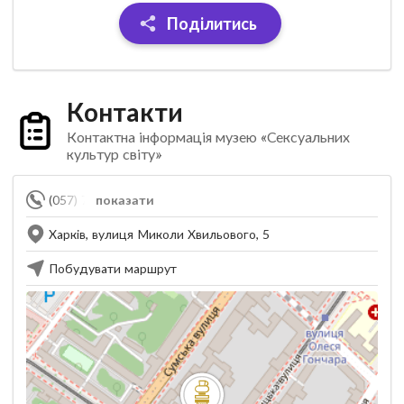
Поділитись
Контакти
Контактна інформація музею «Сексуальних
культур світу»
(057) 715-63-15
показати
Харків, вулиця Миколи Хвильового, 5
Побудувати маршрут