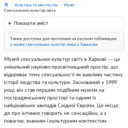
Культура та мистецтво
Музеї
Сексуальних культур світу
Показати зміст
Также доступна для прочтения на русском публикация
о музее сексуальных культур мира в Харькове
Музей сексуальних культур світу в Харкові — це
унікальний науково-просвітницький простір, що
відкриває тему сексуальності як важливу частину
історії людства та культури. Заснований у 1999
році, він став першим подібним музеєм на
пострадянському просторі та одним із
найцікавіших закладів Східної Європи. Це місце,
де про інтимне говорять не сенсаційно, а з
повагою, знанням і культурним контекстом.