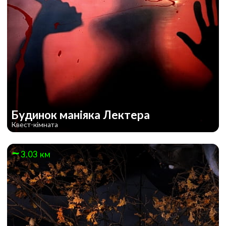
Будинок маніяка Лектера
Квест-кімната
3.03 км