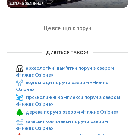
Дитяча залізниця
Це все, що є поруч
ДИВІТЬСЯ ТАКОЖ
археологічні пам'ятки поруч з озером
«Нижнє Озірне»
водоспади поруч з озером «Нижнє
Озірне»
гірськолижні комплекси поруч з озером
«Нижнє Озірне»
дерева поруч з озером «Нижнє Озірне»
заміські комплекси поруч з озером
«Нижнє Озірне»