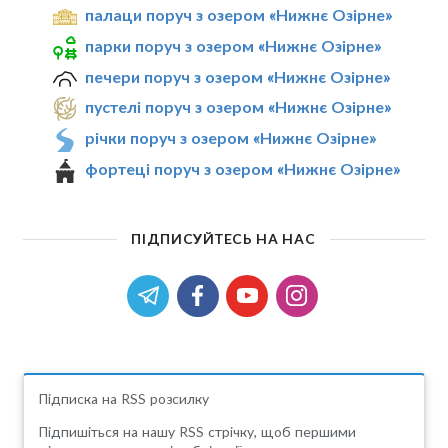
палаци поруч з озером «Нижнє Озірне»
парки поруч з озером «Нижнє Озірне»
печери поруч з озером «Нижнє Озірне»
пустелі поруч з озером «Нижнє Озірне»
річки поруч з озером «Нижнє Озірне»
фортеці поруч з озером «Нижнє Озірне»
ПІДПИСУЙТЕСЬ НА НАС
Підписка на RSS розсилку
Підпишіться на нашу RSS стрічку, щоб першими