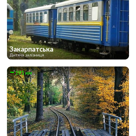
Закарпатська
Дитяча залізниця
191 км