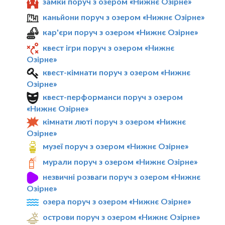
замки поруч з озером «Нижнє Озірне»
каньйони поруч з озером «Нижнє Озірне»
кар'єри поруч з озером «Нижнє Озірне»
квест ігри поруч з озером «Нижнє
Озірне»
квест-кімнати поруч з озером «Нижнє
Озірне»
квест-перформанси поруч з озером
«Нижнє Озірне»
кімнати люті поруч з озером «Нижнє
Озірне»
музеї поруч з озером «Нижнє Озірне»
мурали поруч з озером «Нижнє Озірне»
незвичні розваги поруч з озером «Нижнє
Озірне»
озера поруч з озером «Нижнє Озірне»
острови поруч з озером «Нижнє Озірне»