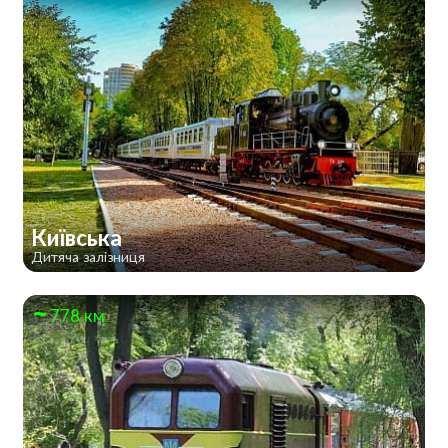
Київська
Дитяча залізниця
778 км