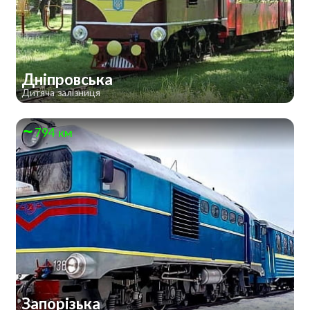
Дніпровська
Дитяча залізниця
794 км
Запорізька