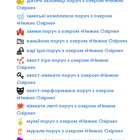
дитячі залізниці поруч з озером «Нижнє
Озірне»
заміські комплекси поруч з озером
«Нижнє Озірне»
замки поруч з озером «Нижнє Озірне»
каньйони поруч з озером «Нижнє Озірне»
кар'єри поруч з озером «Нижнє Озірне»
квест ігри поруч з озером «Нижнє
Озірне»
квест-кімнати поруч з озером «Нижнє
Озірне»
квест-перформанси поруч з озером
«Нижнє Озірне»
кімнати люті поруч з озером «Нижнє
Озірне»
музеї поруч з озером «Нижнє Озірне»
мурали поруч з озером «Нижнє Озірне»