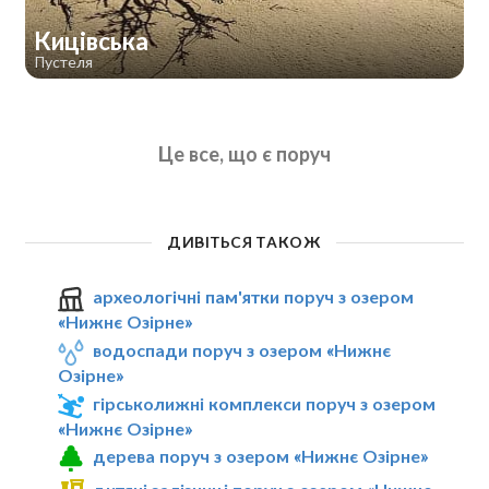
Кицівська
Пустеля
Це все, що є поруч
ДИВІТЬСЯ ТАКОЖ
археологічні пам'ятки поруч з озером
«Нижнє Озірне»
водоспади поруч з озером «Нижнє
Озірне»
гірськолижні комплекси поруч з озером
«Нижнє Озірне»
дерева поруч з озером «Нижнє Озірне»