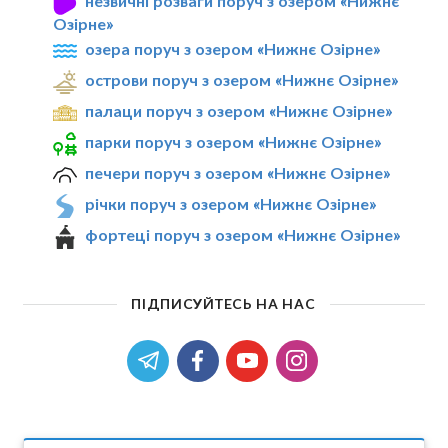
незвичні розваги поруч з озером «Нижнє
Озірне»
озера поруч з озером «Нижнє Озірне»
острови поруч з озером «Нижнє Озірне»
палаци поруч з озером «Нижнє Озірне»
парки поруч з озером «Нижнє Озірне»
печери поруч з озером «Нижнє Озірне»
річки поруч з озером «Нижнє Озірне»
фортеці поруч з озером «Нижнє Озірне»
ПІДПИСУЙТЕСЬ НА НАС