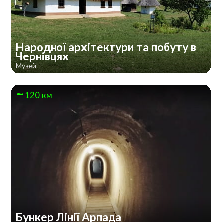
Народної архітектури та побуту в
Чернівцях
Музей
120 км
Бункер Лінії Арпада