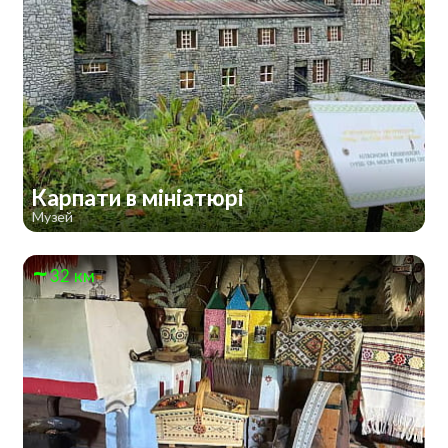
Карпати в мініатюрі
Музей
32 км