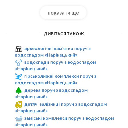
показати ще
ДИВІТЬСЯ ТАКОЖ
археологічні пам'ятки поруч з
водоспадом «Нарінецький»
водоспади поруч з водоспадом
«Нарінецький»
гірськолижні комплекси поруч з
водоспадом «Нарінецький»
дерева поруч з водоспадом
«Нарінецький»
дитячі залізниці поруч з водоспадом
«Нарінецький»
заміські комплекси поруч з водоспадом
«Нарінецький»