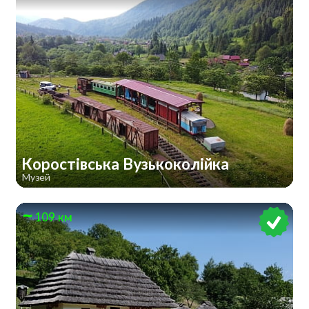
Коростівська Вузькоколійка
Музей
109 км