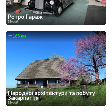
Ретро Гараж
Музей
165 км
Народної архітектури та побуту
Закарпаття
Музей