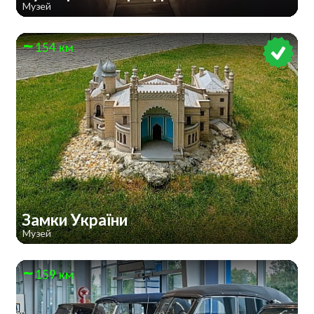
Музей
154 км
Замки України
Музей
159 км