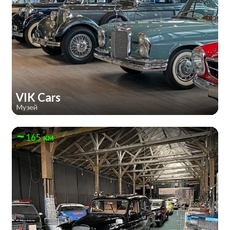
VIK Cars
Музей
165 км