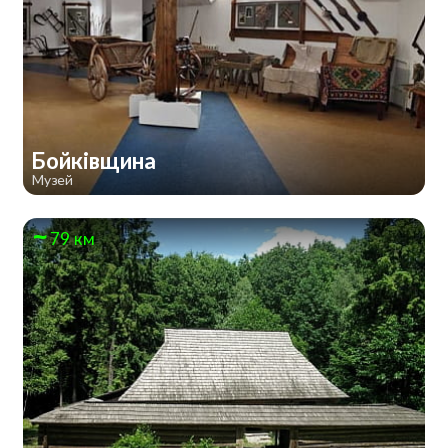
Бойківщина
Музей
79 км