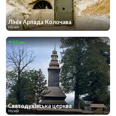
Лінія Арпада Колочава
Музей
62 км
Святодухівська церква
Музей