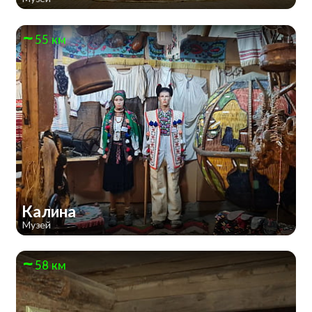
55 км
Калина
Музей
58 км