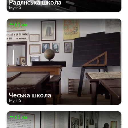
Радянська школа
Музей
61 км
Чеська школа
Музей
61 км