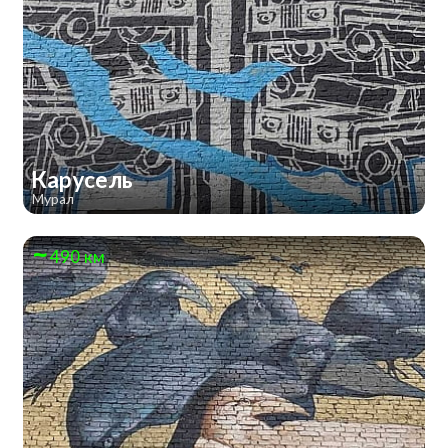
Карусель
Мурал
490 км