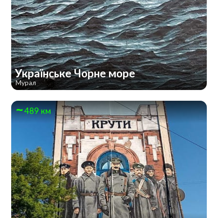
Українське Чорне море
Мурал
489 км