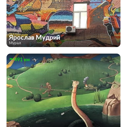
Ярослав Мудрий
Мурал
491 км