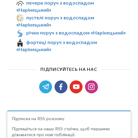
печери поруч з водоспадом
«Нарінецький»
пустелі поруч з водоспадом
«Нарінецький»
річки поруч з водоспадом «Нарінецький»
фортеці поруч з водоспадом
«Нарінецький»
ПІДПИСУЙТЕСЬ НА НАС
Підписка на RSS розсилку
Підпишіться на нашу RSS стрічку, щоб першими
дізнаватися про нові публікації.