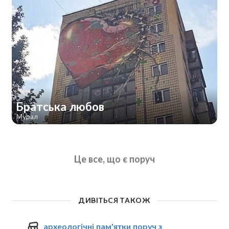
Братська любов
Мурал
Це все, що є поруч
ДИВІТЬСЯ ТАКОЖ
археологічні пам'ятки поруч з