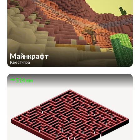
Майнкрафт
Квест-гра
514 км