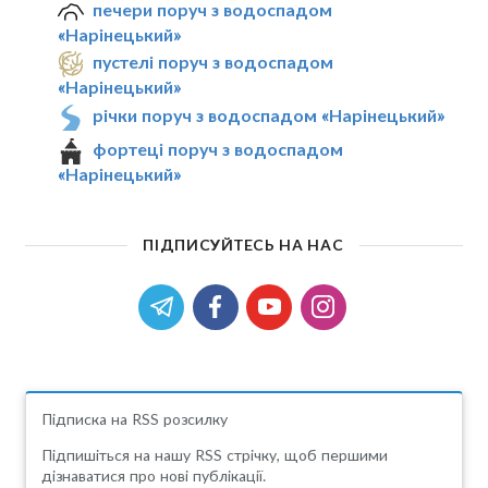
печери поруч з водоспадом
«Нарінецький»
пустелі поруч з водоспадом
«Нарінецький»
річки поруч з водоспадом «Нарінецький»
фортеці поруч з водоспадом
«Нарінецький»
ПІДПИСУЙТЕСЬ НА НАС
Підписка на RSS розсилку
Підпишіться на нашу RSS стрічку, щоб першими
дізнаватися про нові публікації.