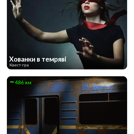
Хованки в темряві
Квест-гра
486 км