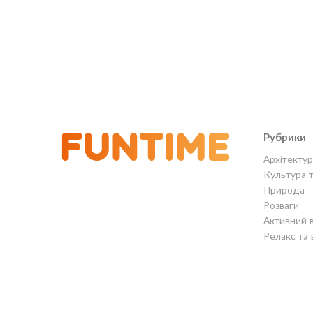
Рубрики
Архітектур
Культура 
Природа
Розваги
Активний 
Релакс та 