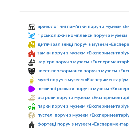
археологічні пам'ятки поруч з музеєм «
гірськолижні комплекси поруч з музеєм
дитячі залізниці поруч з музеєм «Експер
замки поруч з музеєм «Експериментаріу
кар'єри поруч з музеєм «Експериментарі
квест-перформанси поруч з музеєм «Ек
музеї поруч з музеєм «Експериментаріум
незвичні розваги поруч з музеєм «Експе
острови поруч з музеєм «Експериментар
парки поруч з музеєм «Експериментаріу
пустелі поруч з музеєм «Експериментарі
фортеці поруч з музеєм «Експериментар