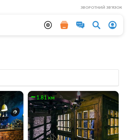
ЗВОРОТНИЙ ЗВ'ЯЗОК
1.81 км