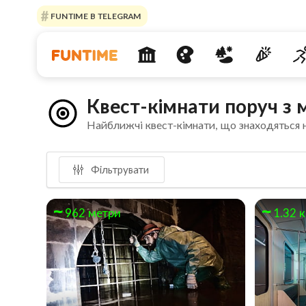
FUNTIME В TELEGRAM
Квест-кімнати поруч з
Найближчі квест-кімнати, що знаходяться 
Фільтрувати
962 метри
1.32 