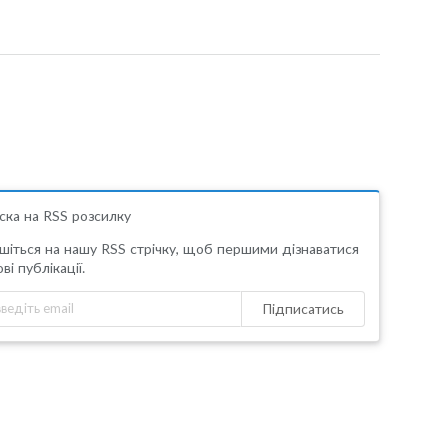
ска на RSS розсилку
шіться на нашу RSS стрічку, щоб першими дізнаватися
ві публікації.
Підписатись