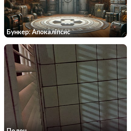
Бункер: Апокаліпсис
Полон