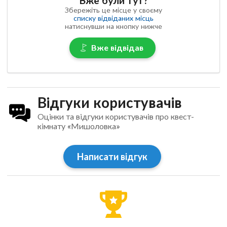
Вже були тут?
Збережіть це місце у своєму
списку відвіданих місць
натиснувши на кнопку нижче
Вже відвідав
Відгуки користувачів
Оцінки та відгуки користувачів про квест-
кімнату «Мишоловка»
Написати відгук