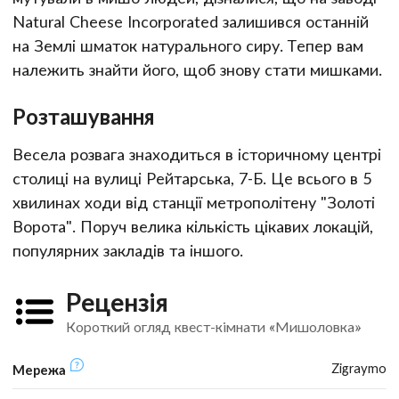
Natural Cheese Incorporated залишився останній
на Землі шматок натурального сиру. Тепер вам
належить знайти його, щоб знову стати мишками.
Розташування
Весела розвага знаходиться в історичному центрі
столиці на вулиці Рейтарська, 7-Б. Це всього в 5
хвилинах ходи від станції метрополітену "Золоті
Ворота". Поруч велика кількість цікавих локацій,
популярних закладів та іншого.
Рецензія
Короткий огляд квест-кімнати «Мишоловка»
Zigraymo
Мережа