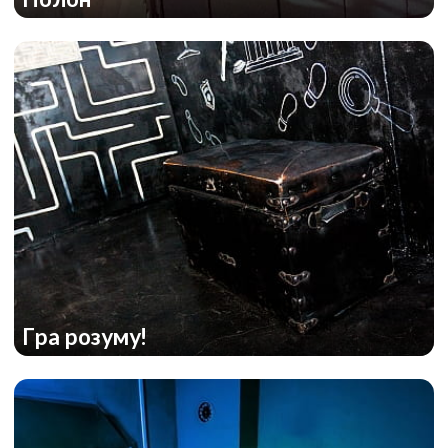
Гра розуму!