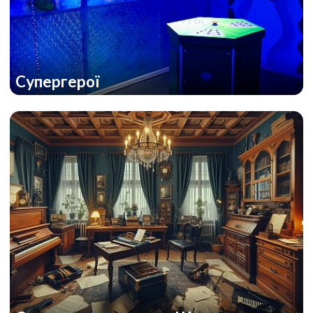
Супергерої