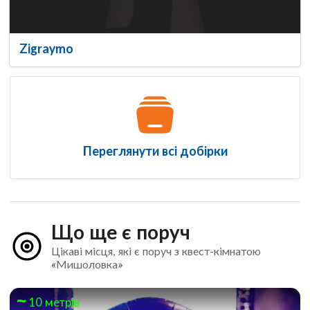
Zigraymo
Переглянути всі добірки
Що ще є поруч
Цікаві місця, які є поруч з квест-кімнатою
«Мишоловка»
10 метрів