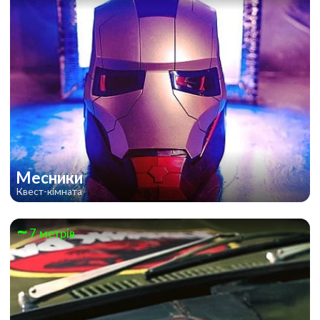
Месники
Квест-кімната
7 метрів