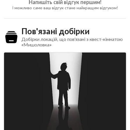
Напишіть свій відгук першим!
І можливо саме ваш відгук стане найкращим відгуком!
Пов'язані добірки
Добірки локацій, що пов'язані з квест-кімнатою
«Мишоловка»