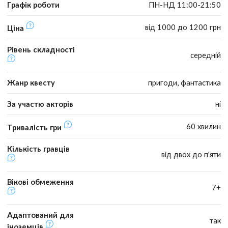
Графік роботи
ПН-НД 11:00-21:50
від 1000 до 1200 грн
Ціна
Рівень складності
середній
Жанр квесту
пригоди, фантастика
За участю акторів
ні
60 хвилин
Тривалість гри
Кількість гравців
від двох до п'яти
Вікові обмеження
7+
Адаптований для
так
іноземців