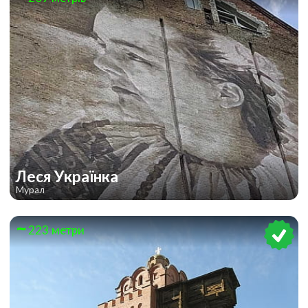
Леся Українка
Мурал
223 метри