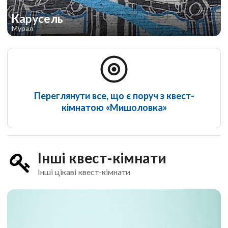
Карусель
Мурал
Переглянути все, що є поруч з квест-
кімнатою «Мишоловка»
Інші квест-кімнати
Інші цікаві квест-кімнати