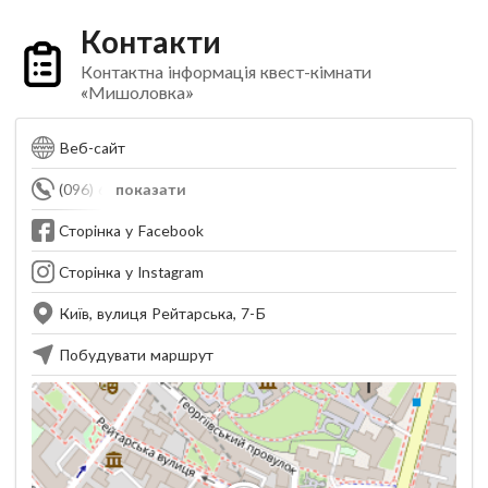
Контакти
Контактна інформація квест-кімнати
«Мишоловка»
Веб-сайт
(096) 651-90-10
показати
Сторінка у Facebook
Сторінка у Instagram
Київ, вулиця Рейтарська, 7-Б
Побудувати маршрут