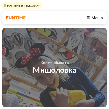
FUNTIME В TELEGRAM
Меню
☰
Квест-кімната
Мишоловка