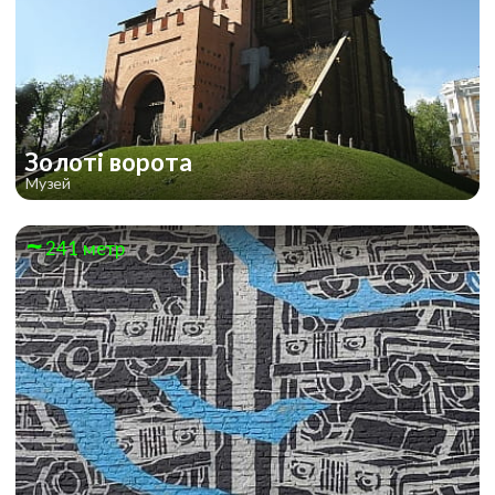
Золоті ворота
Музей
241 метр