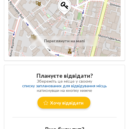
Переглянути на мапі
Плануєте відвідати?
Збережіть це місце у своєму
списку запланованих для відвідування місць
натиснувши на кнопку нижче
Хочу відвідати