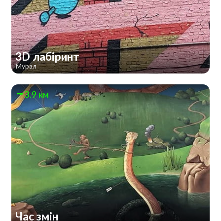
3D лабіринт
Мурал
3.9 км
Час змін