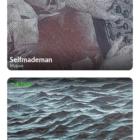
Selfmademan
Мурал
4.1 км