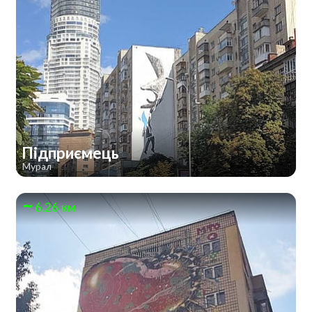
Підприємець
Мурал
6.26 км