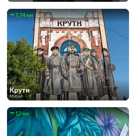
7.74 км
Крути
Мурал
12 км