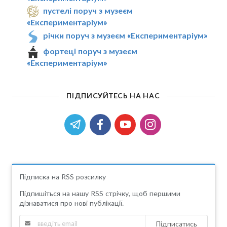
пустелі поруч з музеєм
«Експериментаріум»
річки поруч з музеєм «Експериментаріум»
фортеці поруч з музеєм
«Експериментаріум»
ПІДПИСУЙТЕСЬ НА НАС
Підписка на RSS розсилку
Підпишіться на нашу RSS стрічку, щоб першими
дізнаватися про нові публікації.
Підписатись