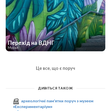
Перехід на ВДНГ
Мурал
Це все, що є поруч
ДИВІТЬСЯ ТАКОЖ
археологічні пам'ятки поруч з музеєм
«Експериментаріум»