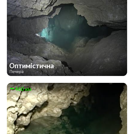
Оптимістична
Печера
460 км