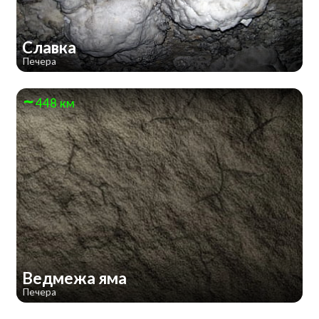
Славка
Печера
448 км
Ведмежа яма
Печера