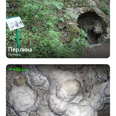
Перлина
Печера
448 км