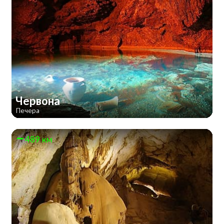
Червона
Печера
489 км