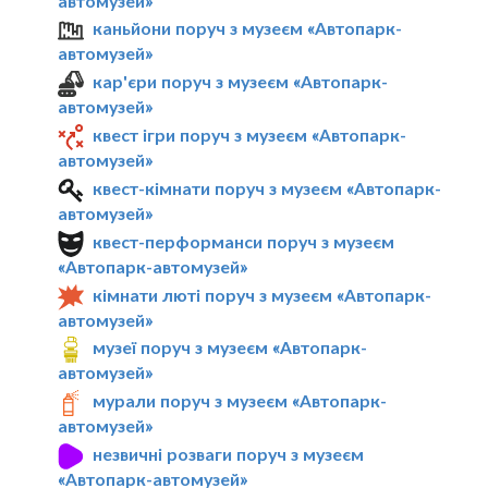
автомузей»
каньйони поруч з музеєм «Автопарк-
автомузей»
кар'єри поруч з музеєм «Автопарк-
автомузей»
квест ігри поруч з музеєм «Автопарк-
автомузей»
квест-кімнати поруч з музеєм «Автопарк-
автомузей»
квест-перформанси поруч з музеєм
«Автопарк-автомузей»
кімнати люті поруч з музеєм «Автопарк-
автомузей»
музеї поруч з музеєм «Автопарк-
автомузей»
мурали поруч з музеєм «Автопарк-
автомузей»
незвичні розваги поруч з музеєм
«Автопарк-автомузей»