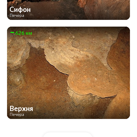
Сифон
Печера
626 км
Верхня
Печера