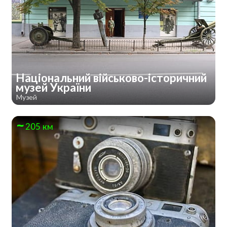
Національний військово-історичний
музей України
Музей
205 км