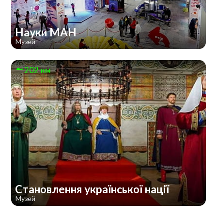
Науки МАН
Музей
202 км
Становлення української нації
Музей