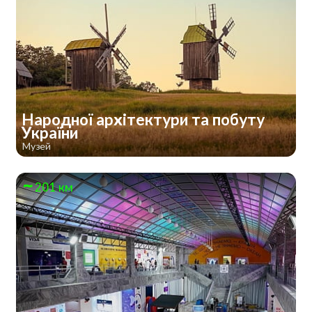
Народної архітектури та побуту
України
Музей
201 км