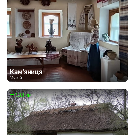
Кам'яниця
Музей
133 км