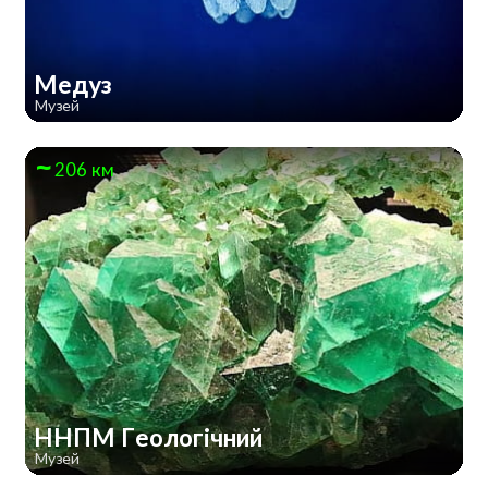
Медуз
Музей
206 км
ННПМ Геологічний
Музей