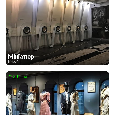
Мініатюр
Музей
204 км