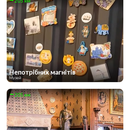
205 км
Непотрібних магнітів
Музей
205 км