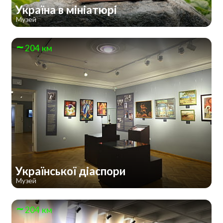
Україна в мініатюрі
Музей
204 км
Української діаспори
Музей
204 км