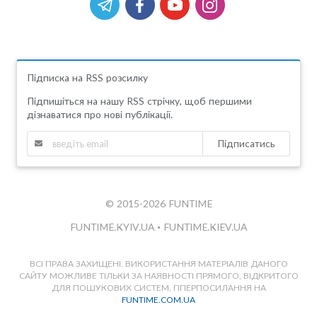
Підписка на RSS розсилку
Підпишіться на нашу RSS стрічку, щоб першими
дізнаватися про нові публікації.
Підписатись
© 2015-2026 FUNTIME
FUNTIME.KYIV.UA
•
FUNTIME.KIEV.UA
ВСІ ПРАВА ЗАХИЩЕНІ. ВИКОРИСТАННЯ МАТЕРІАЛІВ ДАНОГО
САЙТУ МОЖЛИВЕ ТІЛЬКИ ЗА НАЯВНОСТІ ПРЯМОГО, ВІДКРИТОГО
ДЛЯ ПОШУКОВИХ СИСТЕМ, ГІПЕРПОСИЛАННЯ НА
FUNTIME.COM.UA