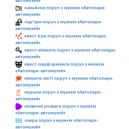
автомузей»
каньйони поруч з музеєм «Автопарк-
автомузей»
кар'єри поруч з музеєм «Автопарк-
автомузей»
квест ігри поруч з музеєм «Автопарк-
автомузей»
квест-кімнати поруч з музеєм «Автопарк-
автомузей»
квест-перформанси поруч з музеєм
«Автопарк-автомузей»
кімнати люті поруч з музеєм «Автопарк-
автомузей»
мурали поруч з музеєм «Автопарк-
автомузей»
незвичні розваги поруч з музеєм
«Автопарк-автомузей»
озера поруч з музеєм «Автопарк-
автомузей»