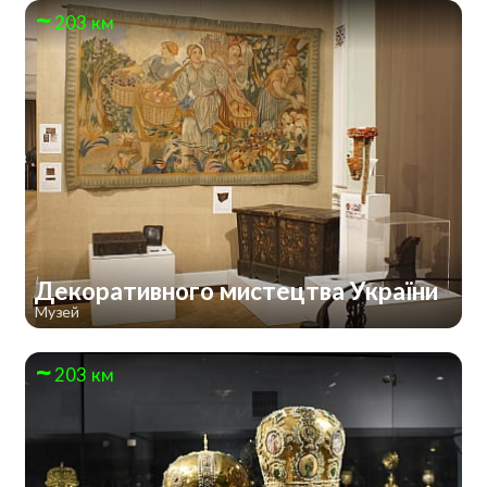
203 км
Декоративного мистецтва України
Музей
203 км