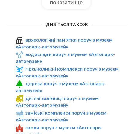
показати ще
ДИВІТЬСЯ ТАКОЖ
археологічні пам'ятки поруч з музеєм
«Автопарк-автомузей»
водоспади поруч з музеєм «Автопарк-
автомузей»
гірськолижні комплекси поруч з музеєм
«Автопарк-автомузей»
дерева поруч з музеєм «Автопарк-
автомузей»
дитячі залізниці поруч з музеєм
«Автопарк-автомузей»
заміські комплекси поруч з музеєм
«Автопарк-автомузей»
замки поруч з музеєм «Автопарк-