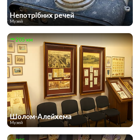
Непотрібних речей
Музей
205 км
Шолом-Алейхема
Музей