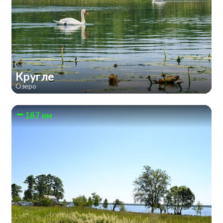
Кругле
Озеро
187 км