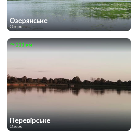
Озерянське
Озеро
111 км
Перевірське
Озеро