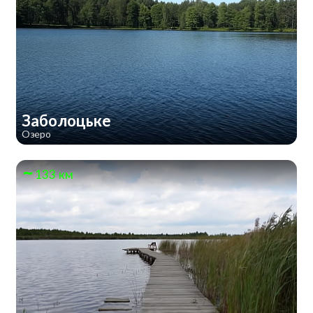
Заболоцьке
Озеро
133 км