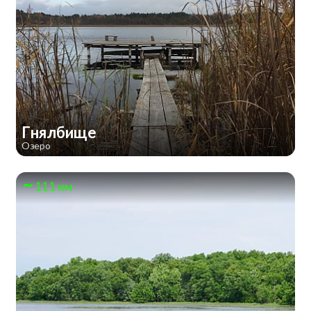
Гнялбище
Озеро
111 км