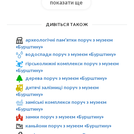
показати ще
ДИВІТЬСЯ ТАКОЖ
археологічні пам'ятки поруч з музеєм
«Бурштину»
водоспади поруч з музеєм «Бурштину»
гірськолижні комплекси поруч з музеєм
«Бурштину»
дерева поруч з музеєм «Бурштину»
дитячі залізниці поруч з музеєм
«Бурштину»
заміські комплекси поруч з музеєм
«Бурштину»
замки поруч з музеєм «Бурштину»
каньйони поруч з музеєм «Бурштину»