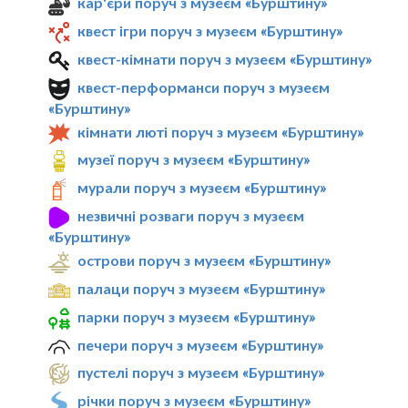
кар'єри поруч з музеєм «Бурштину»
квест ігри поруч з музеєм «Бурштину»
квест-кімнати поруч з музеєм «Бурштину»
квест-перформанси поруч з музеєм
«Бурштину»
кімнати люті поруч з музеєм «Бурштину»
музеї поруч з музеєм «Бурштину»
мурали поруч з музеєм «Бурштину»
незвичні розваги поруч з музеєм
«Бурштину»
острови поруч з музеєм «Бурштину»
палаци поруч з музеєм «Бурштину»
парки поруч з музеєм «Бурштину»
печери поруч з музеєм «Бурштину»
пустелі поруч з музеєм «Бурштину»
річки поруч з музеєм «Бурштину»