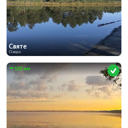
Святе
Озеро
102 км