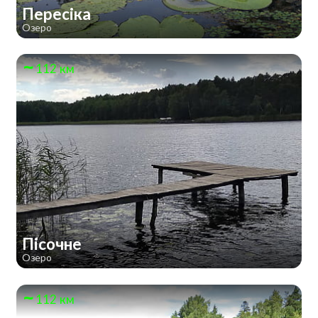
Пересіка
Озеро
112 км
Пісочне
Озеро
112 км