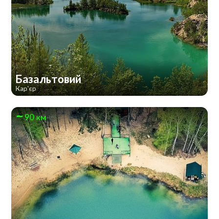
Базальтовий
Кар'єр
90 км