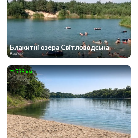
Блакитні озера Світловодська
Кар'єр
539 км