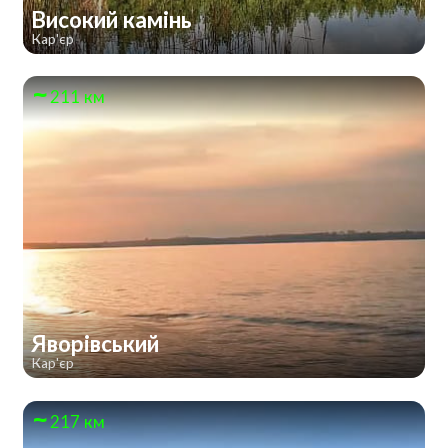
Високий камінь
Кар'єр
211 км
Яворівський
Кар'єр
217 км