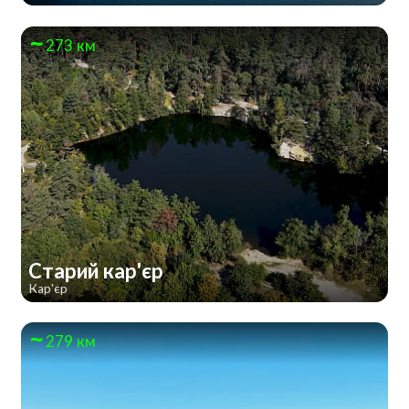
273 км
Старий кар'єр
Кар'єр
279 км