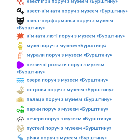
квест ігри поруч з музеєм «Бурштину»
квест-кімнати поруч з музеєм «Бурштину»
квест-перформанси поруч з музеєм
«Бурштину»
кімнати люті поруч з музеєм «Бурштину»
музеї поруч з музеєм «Бурштину»
мурали поруч з музеєм «Бурштину»
незвичні розваги поруч з музеєм
«Бурштину»
озера поруч з музеєм «Бурштину»
острови поруч з музеєм «Бурштину»
палаци поруч з музеєм «Бурштину»
парки поруч з музеєм «Бурштину»
печери поруч з музеєм «Бурштину»
пустелі поруч з музеєм «Бурштину»
річки поруч з музеєм «Бурштину»