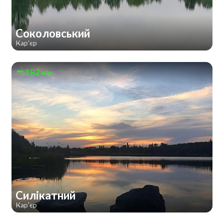
Соколовський
Кар'єр
182 км
Силікатний
Кар'єр