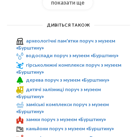
показати ще
ДИВІТЬСЯ ТАКОЖ
археологічні пам'ятки поруч з музеєм
«Бурштину»
водоспади поруч з музеєм «Бурштину»
гірськолижні комплекси поруч з музеєм
«Бурштину»
дерева поруч з музеєм «Бурштину»
дитячі залізниці поруч з музеєм
«Бурштину»
заміські комплекси поруч з музеєм
«Бурштину»
замки поруч з музеєм «Бурштину»
каньйони поруч з музеєм «Бурштину»