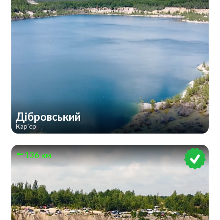
Дібровський
Кар'єр
136 км