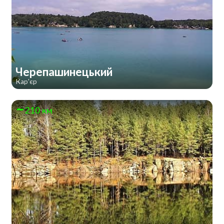
Черепашинецький
Кар'єр
210 км