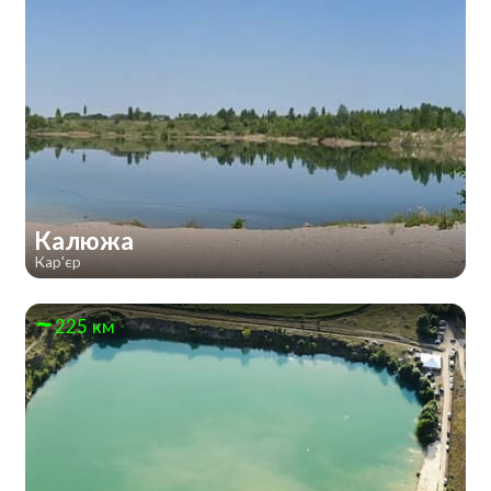
Калюжа
Кар'єр
225 км