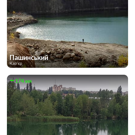
Пашинський
Кар'єр
174 км