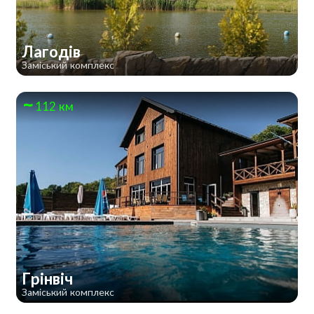
Лагодів
Заміський комплекс
112 км
Грінвіч
Заміський комплекс