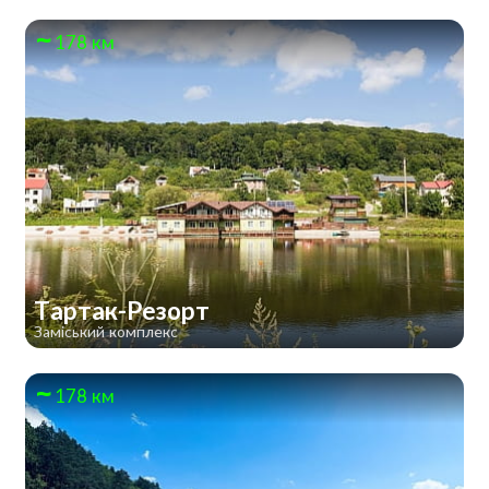
178 км
Тартак-Резорт
Заміський комплекс
178 км