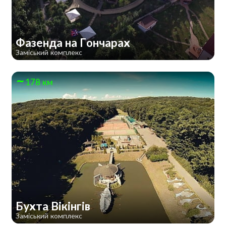
Фазенда на Гончарах
Заміський комплекс
178 км
Бухта Вікінгів
Заміський комплекс