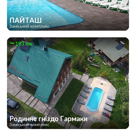
ПАЙТАШ
Заміський комплекс
193 км
Родинне гніздо Гармаки
Заміський комплекс