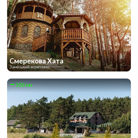
Смерекова Хата
Заміський комплекс
100 км