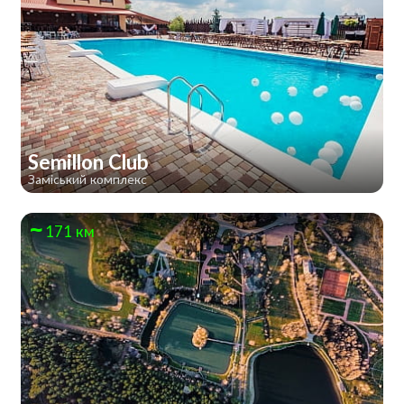
Semillon Club
Заміський комплекс
171 км