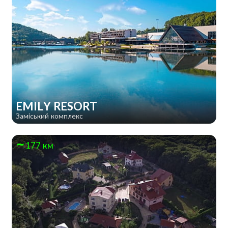
EMILY RESORT
Заміський комплекс
177 км