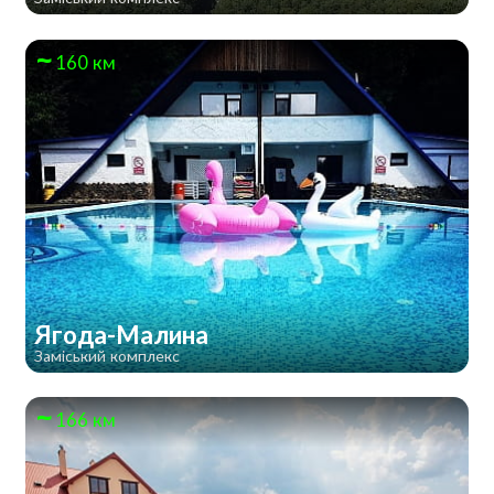
160 км
Ягода-Малина
Заміський комплекс
166 км