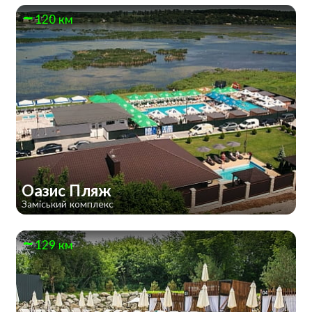
120 км
Оазис Пляж
Заміський комплекс
129 км