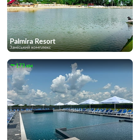
Palmira Resort
Заміський комплекс
173 км