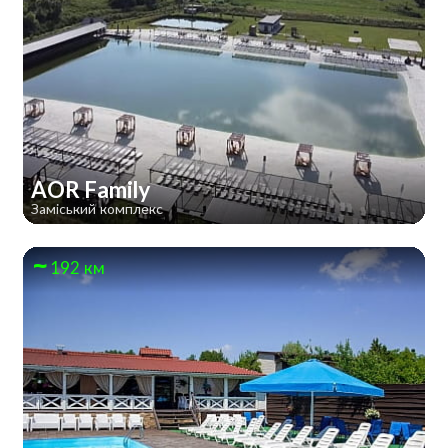
AOR Family
Заміський комплекс
192 км