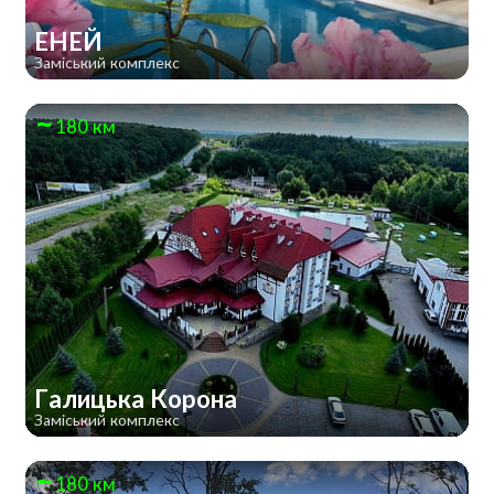
ЕНЕЙ
Заміський комплекс
180 км
Галицька Корона
Заміський комплекс
180 км