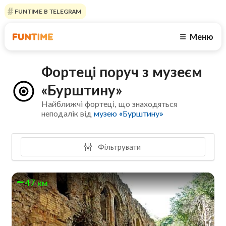
FUNTIME В TELEGRAM
Меню
☰
Фортеці поруч з музеєм
«Бурштину»
Найближчі фортеці, що знаходяться
неподалік від
музею «Бурштину»
Фільтрувати
47 км