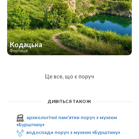
Кодацька
Фортеця
Це все, що є поруч
ДИВІТЬСЯ ТАКОЖ
археологічні пам'ятки поруч з музеєм
«Бурштину»
водоспади поруч з музеєм «Бурштину»