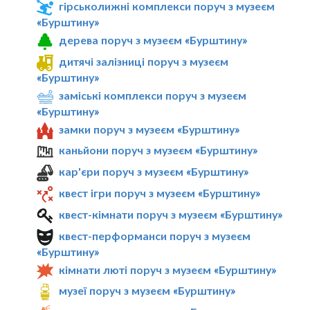
гірськолижні комплекси поруч з музеєм
«Бурштину»
дерева поруч з музеєм «Бурштину»
дитячі залізниці поруч з музеєм
«Бурштину»
заміські комплекси поруч з музеєм
«Бурштину»
замки поруч з музеєм «Бурштину»
каньйони поруч з музеєм «Бурштину»
кар'єри поруч з музеєм «Бурштину»
квест ігри поруч з музеєм «Бурштину»
квест-кімнати поруч з музеєм «Бурштину»
квест-перформанси поруч з музеєм
«Бурштину»
кімнати люті поруч з музеєм «Бурштину»
музеї поруч з музеєм «Бурштину»