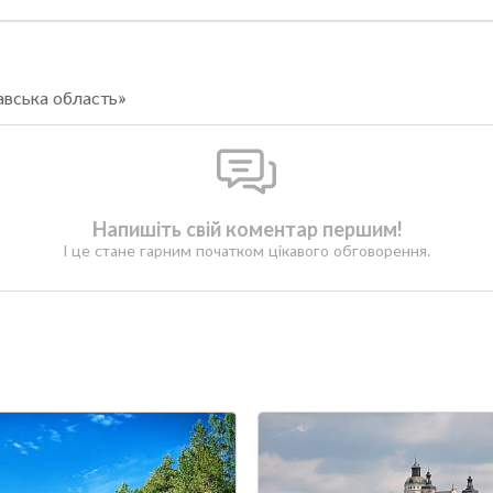
авська область»
Напишіть свій коментар першим!
І це стане гарним початком цікавого обговорення.