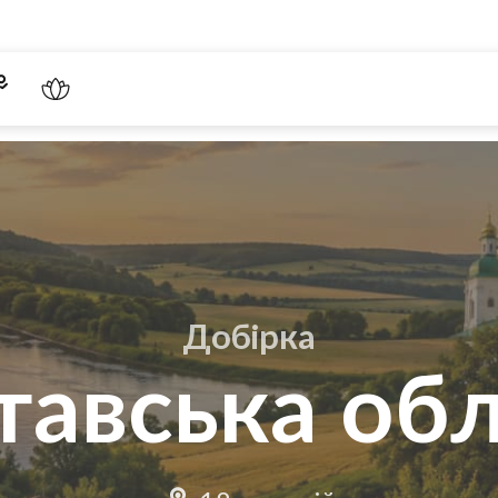
Добірка
тавська обл