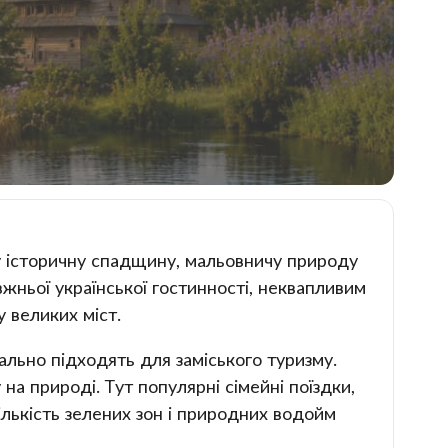
ту історичну спадщину, мальовничу природу
жньої української гостинності, неквапливим
 великих міст.
ально підходять для заміського туризму.
а природі. Тут популярні сімейні поїздки,
кількість зелених зон і природних водойм