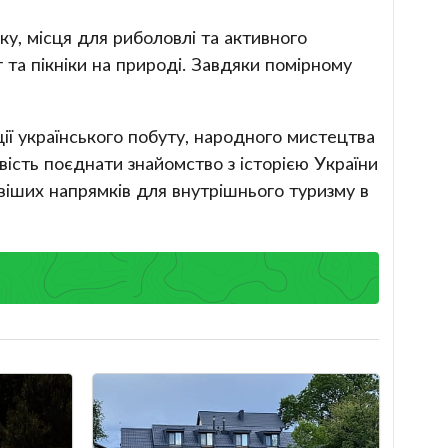
ку, місця для риболовлі та активного
 та пікніки на природі. Завдяки помірному
ії українського побуту, народного мистецтва
ість поєднати знайомство з історією України
іших напрямків для внутрішнього туризму в