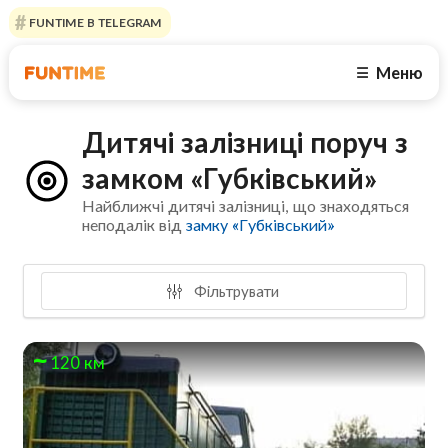
FUNTIME В TELEGRAM
Меню
☰
Дитячі залізниці поруч з
замком «Губківський»
Найближчі дитячі залізниці, що знаходяться
неподалік від
замку «Губківський»
Фільтрувати
120 км