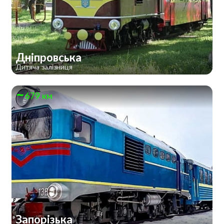
Дніпровська
Дитяча залізниця
679 км
Запорізька