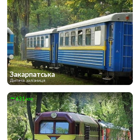
Закарпатська
Дитяча залізниця
631 км