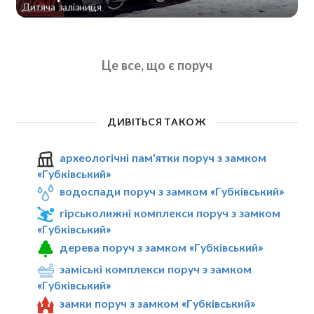
Дитяча залізниця
Це все, що є поруч
ДИВІТЬСЯ ТАКОЖ
археологічні пам'ятки поруч з замком
«Губківський»
водоспади поруч з замком «Губківський»
гірськолижні комплекси поруч з замком
«Губківський»
дерева поруч з замком «Губківський»
заміські комплекси поруч з замком
«Губківський»
замки поруч з замком «Губківський»