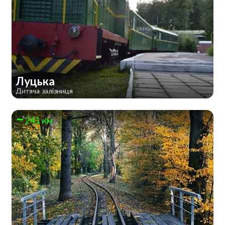
Луцька
Дитяча залізниця
241 км