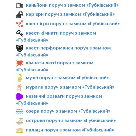
каньйони поруч з замком «Губківський»
кар'єри поруч з замком «Губківський»
квест ігри поруч з замком «Губківський»
квест-кімнати поруч з замком
«Губківський»
квест-перформанси поруч з замком
«Губківський»
кімнати люті поруч з замком
«Губківський»
музеї поруч з замком «Губківський»
мурали поруч з замком «Губківський»
незвичні розваги поруч з замком
«Губківський»
озера поруч з замком «Губківський»
острови поруч з замком «Губківський»
палаци поруч з замком «Губківський»