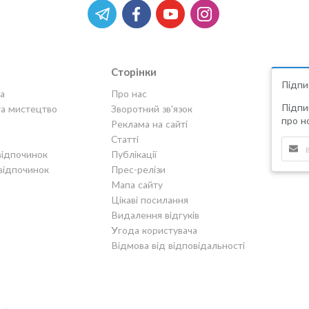
Сторінки
Підпи
а
Про нас
Підпи
та мистецтво
Зворотний зв'язок
про но
Реклама на сайті
Статті
відпочинок
Публікації
відпочинок
Прес-релізи
Мапа сайту
Цікаві посилання
Видалення відгуків
Угода користувача
Відмова від відповідальності