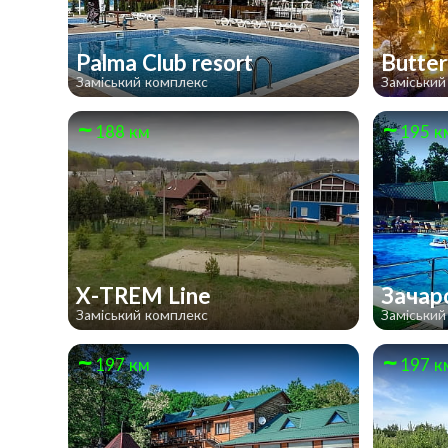
Palma Club resort
Butter
Заміський комплекс
Заміський
188 км
195 к
X-TREM Line
Зачар
Заміський комплекс
Заміський
197 км
197 к