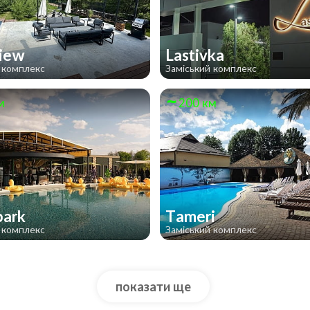
View
Lastivka
 комплекс
Заміський комплекс
м
200 км
park
Tameri
 комплекс
Заміський комплекс
показати ще