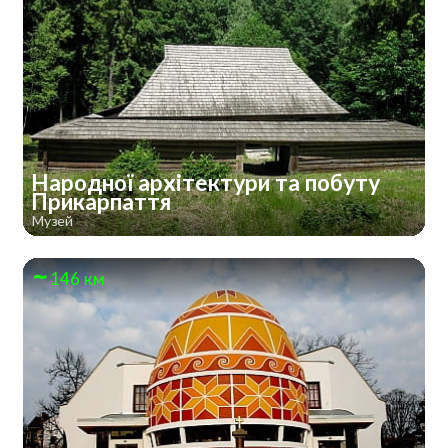
Народної архітектури та побуту
Прикарпаття
Музей
146 км