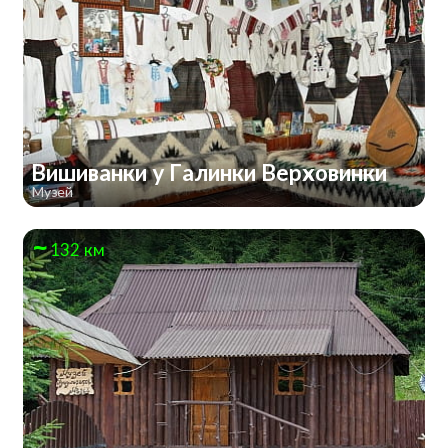
Вишиванки у Галинки Верховинки
Музей
132 км