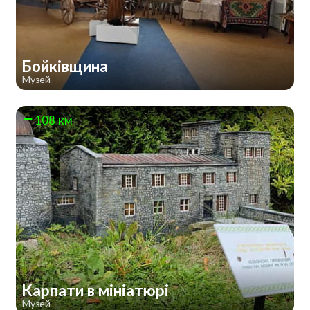
Бойківщина
Музей
108 км
Карпати в мініатюрі
Музей