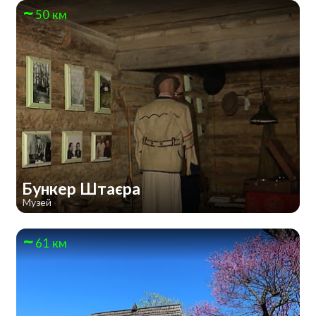
50 км
Бункер Штаєра
Музей
61 км