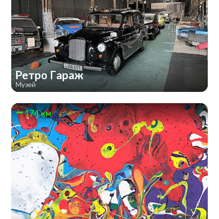
Ретро Гараж
Музей
174 км