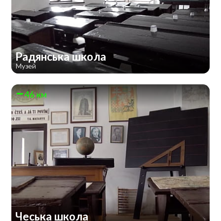
Радянська школа
Музей
46 км
Чеська школа