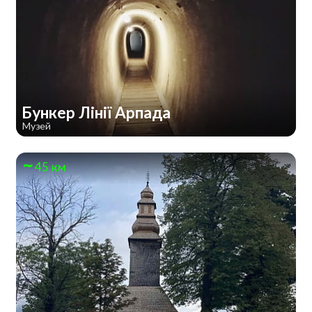
Бункер Лінії Арпада
Музей
45 км