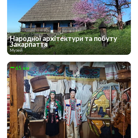
Народної архітектури та побуту
Закарпаття
Музей
65 км