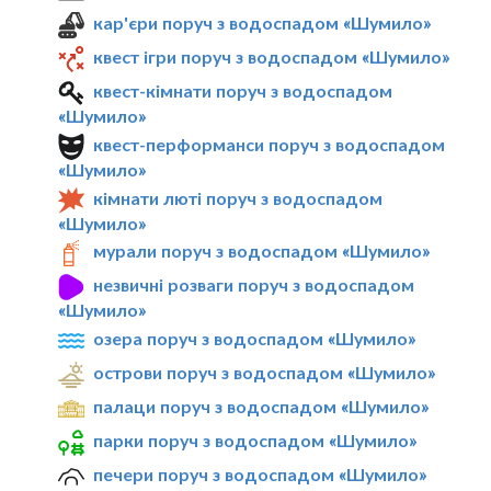
кар'єри поруч з водоспадом «Шумило»
квест ігри поруч з водоспадом «Шумило»
квест-кімнати поруч з водоспадом
«Шумило»
квест-перформанси поруч з водоспадом
«Шумило»
кімнати люті поруч з водоспадом
«Шумило»
мурали поруч з водоспадом «Шумило»
незвичні розваги поруч з водоспадом
«Шумило»
озера поруч з водоспадом «Шумило»
острови поруч з водоспадом «Шумило»
палаци поруч з водоспадом «Шумило»
парки поруч з водоспадом «Шумило»
печери поруч з водоспадом «Шумило»