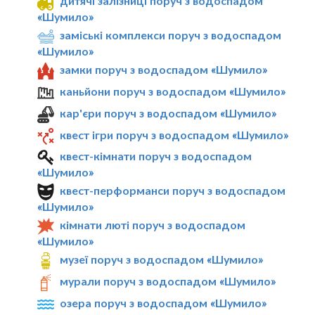
дитячі залізниці поруч з водоспадом
«Шумило»
заміські комплекси поруч з водоспадом
«Шумило»
замки поруч з водоспадом «Шумило»
каньйони поруч з водоспадом «Шумило»
кар'єри поруч з водоспадом «Шумило»
квест ігри поруч з водоспадом «Шумило»
квест-кімнати поруч з водоспадом
«Шумило»
квест-перформанси поруч з водоспадом
«Шумило»
кімнати люті поруч з водоспадом
«Шумило»
музеї поруч з водоспадом «Шумило»
мурали поруч з водоспадом «Шумило»
озера поруч з водоспадом «Шумило»