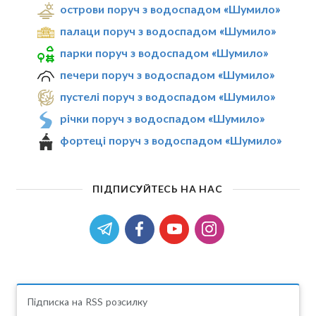
острови поруч з водоспадом «Шумило»
палаци поруч з водоспадом «Шумило»
парки поруч з водоспадом «Шумило»
печери поруч з водоспадом «Шумило»
пустелі поруч з водоспадом «Шумило»
річки поруч з водоспадом «Шумило»
фортеці поруч з водоспадом «Шумило»
ПІДПИСУЙТЕСЬ НА НАС
Підписка на RSS розсилку