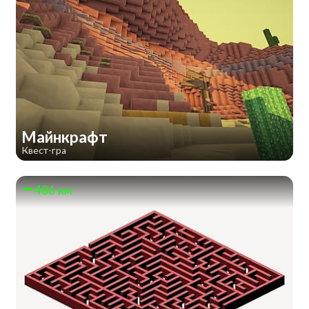
Майнкрафт
Квест-гра
486 км