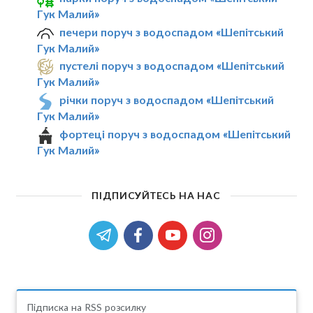
Гук Малий»
печери поруч з водоспадом «Шепітський
Гук Малий»
пустелі поруч з водоспадом «Шепітський
Гук Малий»
річки поруч з водоспадом «Шепітський
Гук Малий»
фортеці поруч з водоспадом «Шепітський
Гук Малий»
ПІДПИСУЙТЕСЬ НА НАС
Підписка на RSS розсилку