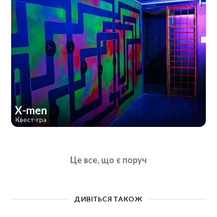
X-men
Квест-гра
Це все, що є поруч
ДИВІТЬСЯ ТАКОЖ