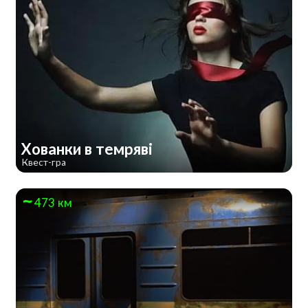
Хованки в темряві
Квест-гра
473 км