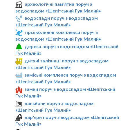
археологічні пам'ятки поруч з
водоспадом «Шепітський Гук Малий»
водоспади поруч з водоспадом
«Шепітський Гук Малий»
гірськолижні комплекси поруч з
водоспадом «Шепітський Гук Малий»
дерева поруч з водоспадом «Шепітський
Гук Малий»
дитячі залізниці поруч з водоспадом
«Шепітський Гук Малий»
заміські комплекси поруч з водоспадом
«Шепітський Гук Малий»
замки поруч з водоспадом «Шепітський
Гук Малий»
каньйони поруч з водоспадом
«Шепітський Гук Малий»
кар'єри поруч з водоспадом «Шепітський
Гук Малий»