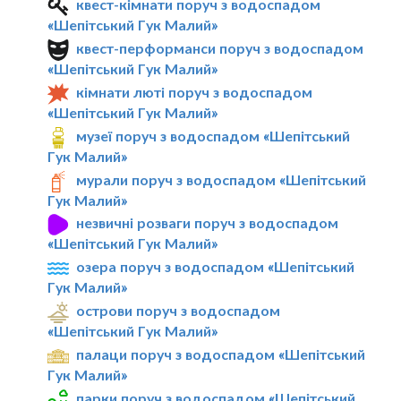
квест-кімнати поруч з водоспадом
«Шепітський Гук Малий»
квест-перформанси поруч з водоспадом
«Шепітський Гук Малий»
кімнати люті поруч з водоспадом
«Шепітський Гук Малий»
музеї поруч з водоспадом «Шепітський
Гук Малий»
мурали поруч з водоспадом «Шепітський
Гук Малий»
незвичні розваги поруч з водоспадом
«Шепітський Гук Малий»
озера поруч з водоспадом «Шепітський
Гук Малий»
острови поруч з водоспадом
«Шепітський Гук Малий»
палаци поруч з водоспадом «Шепітський
Гук Малий»
парки поруч з водоспадом «Шепітський