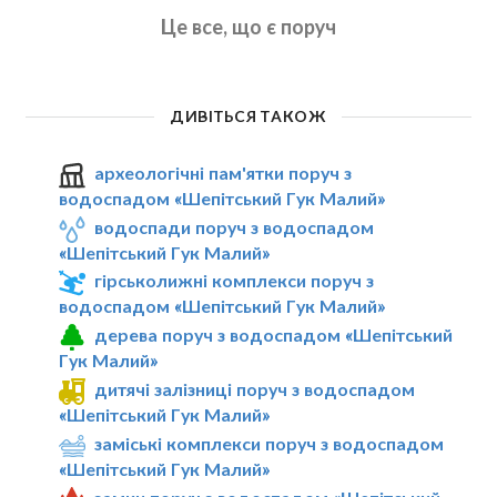
Це все, що є поруч
ДИВІТЬСЯ ТАКОЖ
археологічні пам'ятки поруч з
водоспадом «Шепітський Гук Малий»
водоспади поруч з водоспадом
«Шепітський Гук Малий»
гірськолижні комплекси поруч з
водоспадом «Шепітський Гук Малий»
дерева поруч з водоспадом «Шепітський
Гук Малий»
дитячі залізниці поруч з водоспадом
«Шепітський Гук Малий»
заміські комплекси поруч з водоспадом
«Шепітський Гук Малий»