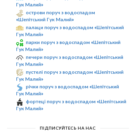
Гук Малий»
острови поруч з водоспадом
«Шепітський Гук Малий»
палаци поруч з водоспадом «Шепітський
Гук Малий»
парки поруч з водоспадом «Шепітський
Гук Малий»
печери поруч з водоспадом «Шепітський
Гук Малий»
пустелі поруч з водоспадом «Шепітський
Гук Малий»
річки поруч з водоспадом «Шепітський
Гук Малий»
фортеці поруч з водоспадом «Шепітський
Гук Малий»
ПІДПИСУЙТЕСЬ НА НАС