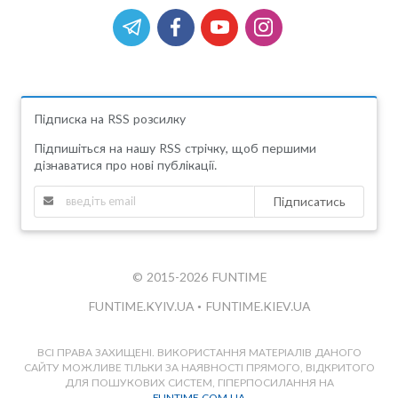
Підписка на RSS розсилку
Підпишіться на нашу RSS стрічку, щоб першими
дізнаватися про нові публікації.
Підписатись
© 2015-2026 FUNTIME
FUNTIME.KYIV.UA
•
FUNTIME.KIEV.UA
ВСІ ПРАВА ЗАХИЩЕНІ. ВИКОРИСТАННЯ МАТЕРІАЛІВ ДАНОГО
САЙТУ МОЖЛИВЕ ТІЛЬКИ ЗА НАЯВНОСТІ ПРЯМОГО, ВІДКРИТОГО
ДЛЯ ПОШУКОВИХ СИСТЕМ, ГІПЕРПОСИЛАННЯ НА
FUNTIME.COM.UA