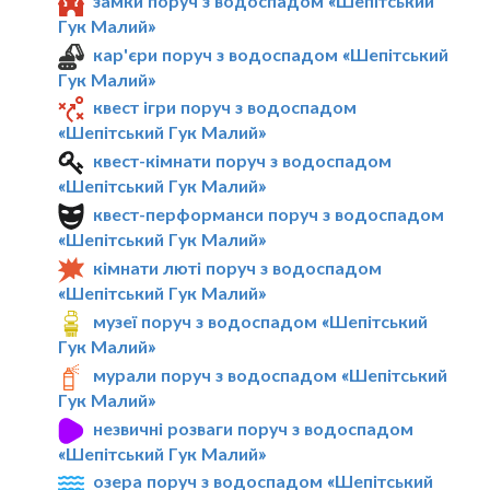
замки поруч з водоспадом «Шепітський
Гук Малий»
кар'єри поруч з водоспадом «Шепітський
Гук Малий»
квест ігри поруч з водоспадом
«Шепітський Гук Малий»
квест-кімнати поруч з водоспадом
«Шепітський Гук Малий»
квест-перформанси поруч з водоспадом
«Шепітський Гук Малий»
кімнати люті поруч з водоспадом
«Шепітський Гук Малий»
музеї поруч з водоспадом «Шепітський
Гук Малий»
мурали поруч з водоспадом «Шепітський
Гук Малий»
незвичні розваги поруч з водоспадом
«Шепітський Гук Малий»
озера поруч з водоспадом «Шепітський