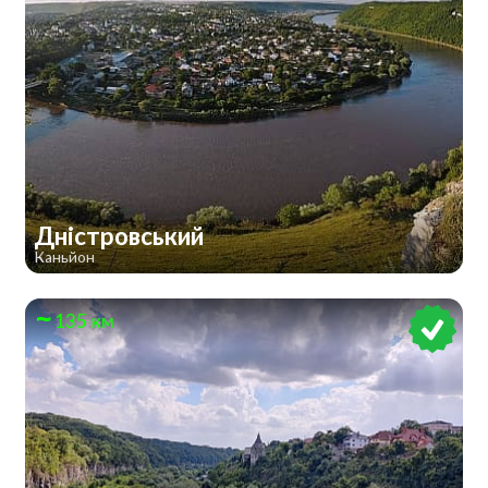
Дністровський
Каньйон
135 км