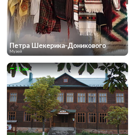
Петра Шекерика-Доникового
Музей
11 км