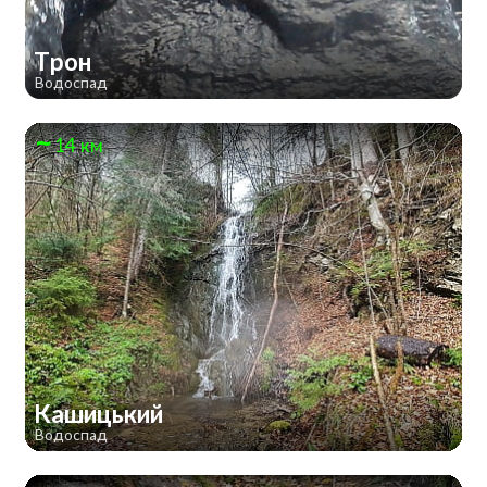
Трон
Водоспад
14 км
Кашицький
Водоспад