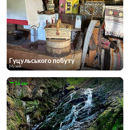
Гуцульського побуту
Музей
16 км