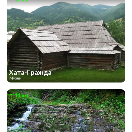
Хата-Гражда
Музей
11 км