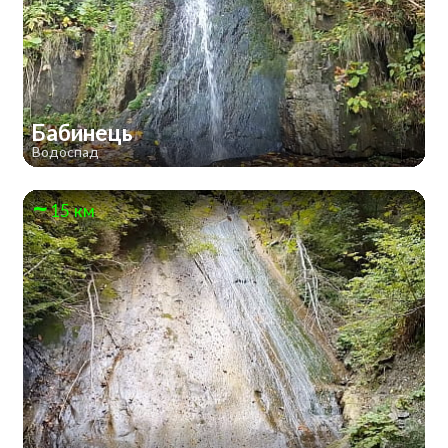
Бабинець
Водоспад
15 км