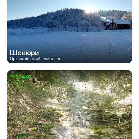
Шешори
Гірськолижний комплекс
10 км