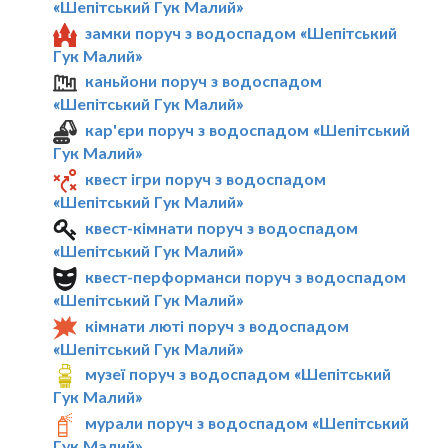
«Шепітський Гук Малий»
замки поруч з водоспадом «Шепітський
Гук Малий»
каньйони поруч з водоспадом
«Шепітський Гук Малий»
кар'єри поруч з водоспадом «Шепітський
Гук Малий»
квест ігри поруч з водоспадом
«Шепітський Гук Малий»
квест-кімнати поруч з водоспадом
«Шепітський Гук Малий»
квест-перформанси поруч з водоспадом
«Шепітський Гук Малий»
кімнати люті поруч з водоспадом
«Шепітський Гук Малий»
музеї поруч з водоспадом «Шепітський
Гук Малий»
мурали поруч з водоспадом «Шепітський
Гук Малий»