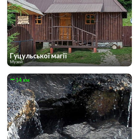
Гуцульської магії
Музей
14 км