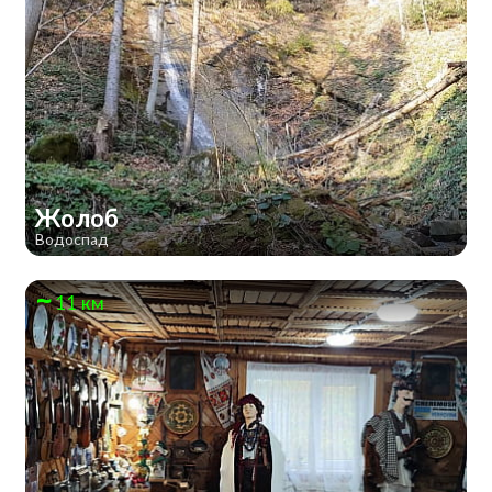
Жолоб
Водоспад
11 км