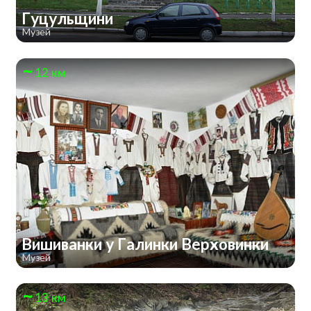
Гуцульщини
Музей
12 км
Вишиванки у Галинки Верховинки
Музей
13 км