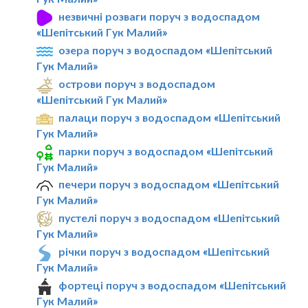
незвичні розваги поруч з водоспадом
«Шепітський Гук Малий»
озера поруч з водоспадом «Шепітський
Гук Малий»
острови поруч з водоспадом
«Шепітський Гук Малий»
палаци поруч з водоспадом «Шепітський
Гук Малий»
парки поруч з водоспадом «Шепітський
Гук Малий»
печери поруч з водоспадом «Шепітський
Гук Малий»
пустелі поруч з водоспадом «Шепітський
Гук Малий»
річки поруч з водоспадом «Шепітський
Гук Малий»
фортеці поруч з водоспадом «Шепітський
Гук Малий»